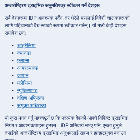
अन्तर्राष्ट्रिय ड्राइभिङ अनुमतिपत्र स्वीकार गर्ने देशहरू
सबै देशहरूमा IDP आवश्यक पर्दैन, तर धेरैले यसलाई विदेशी चालकहरूको
लागि पहिचानको वैध रूपको रूपमा स्वीकार गर्छन्। यी मध्ये केही देशहरू
समावेश छन्:
अष्ट्रेलिया
क्यानडा
फ्रान्स
आयरल्याण्ड
जापान
मलेसिया
न्युजिल्याण्ड
दक्षिण अफ्रिका
संयुक्त अधिराज्य
यो कुरा मनन गर्नु महत्त्वपूर्ण छ कि प्रत्येक देशको आफ्नै विशिष्ट ड्राइभिङ
नियम र आवश्यकताहरू हुन्छन्। IDP अनिवार्य नभए पनि, एउटा हुनुले
तपाईंको अन्तर्राष्ट्रिय ड्राइभिङ अनुभवलाई सहज र झन्झटमुक्त बनाउन