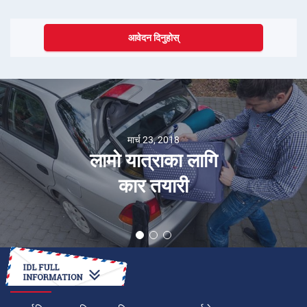
आवेदन दिनुहोस्
मार्च 23, 2018
लामो यात्राका लागि
कार तयारी
कसरी गर्ने