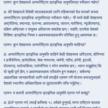
प्रश्न: कुन देशहरूले अन्तर्राष्ट्रिय ड्राइभिङ अनुमतिपत्र स्वीकार गर्छन्?
A: धेरै देशहरूले विदेशी चालकहरूको लागि पहिचानको वैध रूपको रूपमा
अन्तर्राष्ट्रिय ड्राइभिङ अनुमतिपत्र स्वीकार गर्छन्। यी मध्ये केही देशहरूमा
अष्ट्रेलिया, क्यानडा, फ्रान्स, आयरल्याण्ड, जापान, मलेसिया, न्यूजील्याण्ड,
दक्षिण अफ्रिका र संयुक्त अधिराज्य समावेश छन्। यद्यपि, प्रत्येक देशको
विशिष्ट ड्राइभिङ नियम र आवश्यकताहरूसँग परिचित हुनु आवश्यक छ।
प्रश्न: कुन देशहरूमा अन्तर्राष्ट्रिय ड्राइभिङ अनुमति चाहिन्छ?
A: अन्तर्राष्ट्रिय ड्राइभिङ अनुमति चाहिने केही देशहरूमा अस्ट्रिया, बोस्निया
र हर्जेगोभिना, क्रोएसिया, चेक गणराज्य, जर्मनी, ग्रीस, हंगेरी, इटाली,
पोल्याण्ड, स्लोभाकिया, स्लोभेनिया र स्पेन समावेश छन्। ध्यान राख्नुहोस् कि
यो सूची पूर्ण छैन, र आवश्यकताहरू परिवर्तन हुन सक्छन्। सबैभन्दा
अद्यावधिक जानकारीको लागि सधैं तपाईंले भ्रमण गर्ने योजना बनाउनुभएको
देशको स्थानीय अधिकारीहरू वा दूतावाससँग जाँच गर्नुहोस्।
प्रश्न: म कसरी अन्तर्राष्ट्रिय ड्राइभिङ अनुमति प्राप्त गर्न सक्छु?
A: IDP प्राप्त गर्न, तपाईं कम्तिमा १८ वर्षको हुनुपर्छ, मान्य राष्ट्रिय चालक