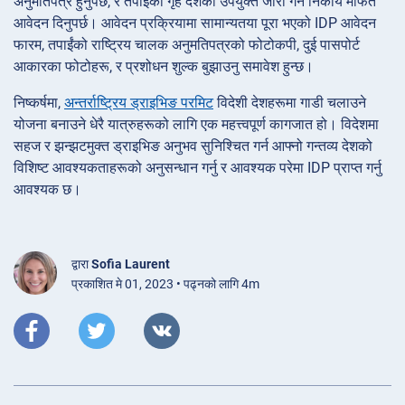
अनुमतिपत्र हुनुपर्छ, र तपाईंको गृह देशको उपयुक्त जारी गर्ने निकाय मार्फत
आवेदन दिनुपर्छ। आवेदन प्रक्रियामा सामान्यतया पूरा भएको IDP आवेदन
फारम, तपाईंको राष्ट्रिय चालक अनुमतिपत्रको फोटोकपी, दुई पासपोर्ट
आकारका फोटोहरू, र प्रशोधन शुल्क बुझाउनु समावेश हुन्छ।
निष्कर्षमा,
अन्तर्राष्ट्रिय ड्राइभिङ परमिट
विदेशी देशहरूमा गाडी चलाउने
योजना बनाउने धेरै यात्रुहरूको लागि एक महत्त्वपूर्ण कागजात हो। विदेशमा
सहज र झन्झटमुक्त ड्राइभिङ अनुभव सुनिश्चित गर्न आफ्नो गन्तव्य देशको
विशिष्ट आवश्यकताहरूको अनुसन्धान गर्नु र आवश्यक परेमा IDP प्राप्त गर्नु
आवश्यक छ।
द्वारा
Sofia Laurent
प्रकाशित मे 01, 2023 • पढ्नको लागि 4m