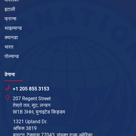
इटाली
फ्रान्स
थाइल्यान्ड
क्यानडा
भारत
पोल्यान्ड
ठेगाना
+1 205 855 3153
207 Regent Street
तेस्रो तल, सुट, लन्डन
W1B 3HH, युनाइटेड किङ्डम
1321 Upland Dr.
अफिस 3819
ह्युस्टन, टेक्सास 77043, संयुक्त राज्य अमेरिका