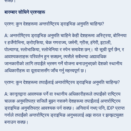
सक्छ।
बारम्बार सोधिने प्रश्नहरू
प्रश्न: कुन देशहरूमा अन्तर्राष्ट्रिय ड्राइभिङ अनुमति चाहिन्छ?
A: अन्तर्राष्ट्रिय ड्राइभिङ अनुमति चाहिने केही देशहरूमा अस्ट्रिया, बोस्निया
र हर्जेगोभिना, क्रोएसिया, चेक गणराज्य, जर्मनी, ग्रीस, हंगेरी, इटाली,
पोल्याण्ड, स्लोभाकिया, स्लोभेनिया र स्पेन समावेश छन्। यो सूची पूर्ण छैन, र
आवश्यकताहरू परिवर्तन हुन सक्छन्, त्यसैले सबैभन्दा अद्यावधिक
जानकारीको लागि तपाईंले भ्रमण गर्ने योजना बनाउनुभएको देशको स्थानीय
अधिकारीहरू वा दूतावाससँग जाँच गर्नु महत्त्वपूर्ण छ।
प्रश्न: कुन देशहरूमा तपाईंलाई अन्तर्राष्ट्रिय ड्राइभिङ अनुमति चाहिन्छ?
A: कानूनद्वारा आवश्यक पर्ने वा स्थानीय अधिकारीहरूले तपाईंको राष्ट्रिय
चालक अनुमतिपत्र सजिलै बुझ्न नसक्ने देशहरूमा तपाईंलाई अन्तर्राष्ट्रिय
ड्राइभिङ अनुमतिपत्र आवश्यक पर्न सक्छ। अनिवार्य नभए पनि, IDP प्राप्त
गर्नाले तपाईंको अन्तर्राष्ट्रिय ड्राइभिङ अनुभवलाई अझ सरल र झन्झटमुक्त
बनाउन सक्छ।