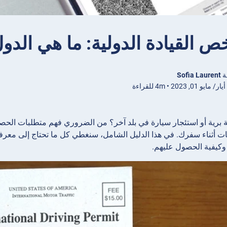
ص القيادة الدولية: ما هي الدول 
ة
Sofia Laurent
و 01, 2023 • 4m للقراءة
برية أو استئجار سيارة في بلد آخر؟ من الضروري فهم متطلبات الح
ات أثناء سفرك. في هذا الدليل الشامل، سنغطي كل ما تحتاج إلى معرفته 
وكيفية الحصول عليهم.