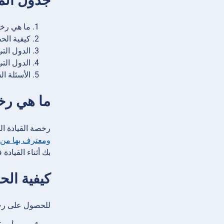
جدول الم
ما هي رخص
كيفية الح
الدول الت
الدول التي
الأسئلة ال
ما هي رخص
رخصة القيادة الدولية (IDP) هي وثيقة تسمح لك بقيادة مركبة خاصة بشكل قانوني في البلدان الأجنبية. إ
ومعترف بها من قبل 50
بك أثناء القيادة 
كيفية ال
للحصول على رخص