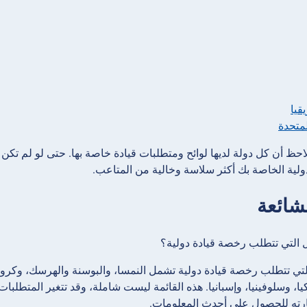
قيا
لمتحدة
احظ أن كل دولة لديها لوائح ومتطلبات قيادة خاصة بها. حتى لو لم تكن 
لدولية الخاصة بك أكثر سلاسة وخالية من المتاعب.
لشائعة
 التي تتطلب رخصة قيادة دولية؟
تي تتطلب رخصة قيادة دولية تشمل النمسا، والبوسنة والهرسك، وكرواتيا، 
يا، وسلوفينيا، وإسبانيا. هذه القائمة ليست شاملة، وقد تتغير المتطلبا
رته للحصول على أحدث المعلومات.