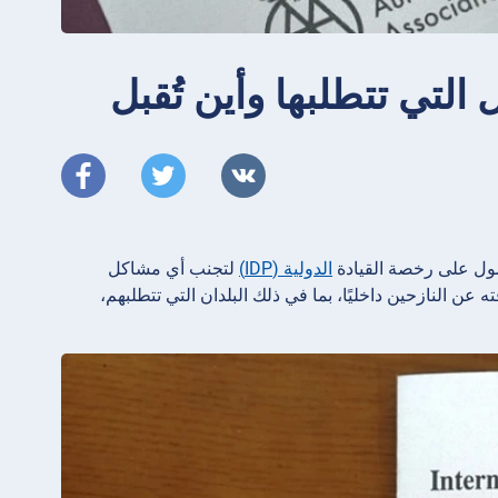
التي تتطلبها وأين تُقبل
صول على رخصة القيادة
الدولية (IDP)
لتجنب أي مشاكل
عن النازحين داخليًا، بما في ذلك البلدان التي تتطلبهم،