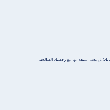
ة بك؛ بل يجب استخدامها مع رخصتك الصالحة.