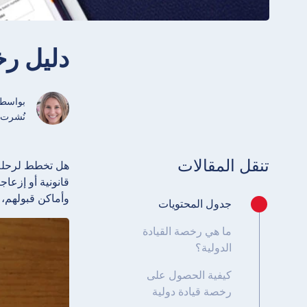
دليل رخ
بواسط
نُشرت أيار/ ماي
تنقل المقالات
هل تخطط لرحلة 
قانونية أو إزعاج
وأماكن قبولهم، 
جدول المحتويات
ما هي رخصة القيادة
الدولية؟
كيفية الحصول على
رخصة قيادة دولية