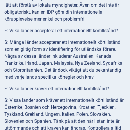
lätt att förstå av lokala myndigheter. Även om det inte är
obligatoriskt, kan en IDP göra din internationella
körupplevelse mer enkel och problemfri.
F: Vilka länder accepterar ett internationellt körtillstånd?
S: Många länder accepterar ett internationellt körtillstånd
som en giltig form av identifiering för utländska förare.
Några av dessa länder inkluderar Australien, Kanada,
Frankrike, Irland, Japan, Malaysia, Nya Zeeland, Sydafrika
och Storbritannien. Det är dock viktigt att du bekantar dig
med varje lands specifika körregler och krav.
F: Vilka länder kräver ett internationellt körtillstånd?
S: Vissa länder som kräver ett internationellt körtillstånd är
Österrike, Bosnien och Hercegovina, Kroatien, Tjeckien,
Tyskland, Grekland, Ungern, Italien, Polen, Slovakien,
Slovenien och Spanien. Tänk på att den här listan inte är
uttömmande och att kraven kan ändras. Kontrollera alltid