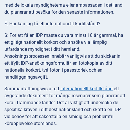
med de lokala myndigheterna eller ambassaden i det land
du planerar att besöka för den senaste informationen.
F: Hur kan jag få ett internationellt körtillstånd?
S: För att få en IDP måste du vara minst 18 år gammal, ha
ett giltigt nationellt körkort och ansöka via lämplig
utfärdande myndighet i ditt hemland.
Ansökningsprocessen innebär vanligtvis att du skickar in
ett ifyllt IDP-ansökningsformulär, en fotokopia av ditt
nationella körkort, två foton i passstorlek och en
handläggningsavgift.
Sammanfattningsvis är ett
internationellt körtillstånd
ett
avgörande dokument för många resenärer som planerar att
köra i främmande länder. Det är viktigt att undersöka de
specifika kraven i ditt destinationsland och skaffa en IDP
vid behov för att säkerställa en smidig och problemfri
körupplevelse utomlands.