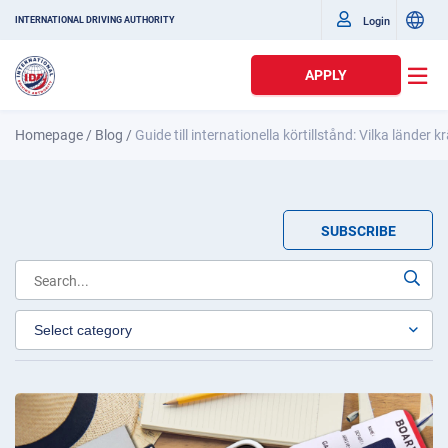
Login
INTERNATIONAL DRIVING AUTHORITY
APPLY
Homepage
/
Blog
/
Guide till internationella körtillstånd: Vilka länder
SUBSCRIBE