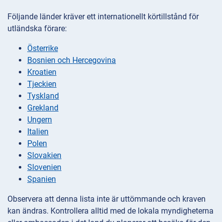
Följande länder kräver ett internationellt körtillstånd för
utländska förare:
Österrike
Bosnien och Hercegovina
Kroatien
Tjeckien
Tyskland
Grekland
Ungern
Italien
Polen
Slovakien
Slovenien
Spanien
Observera att denna lista inte är uttömmande och kraven
kan ändras. Kontrollera alltid med de lokala myndigheterna