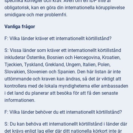
specifika körregler och krav. Även om en IDP inte är
obligatorisk, kan en göra din internationella körupplevelse
smidigare och mer problemfri.
Vanliga frågor
F: Vilka länder kräver ett internationellt körtillstånd?
S: Vissa länder som kräver ett internationellt körtillstånd
inkluderar Österrike, Bosnien och Hercegovina, Kroatien,
Tjeckien, Tyskland, Grekland, Ungern, Italien, Polen,
Slovakien, Slovenien och Spanien. Den här listan är inte
uttömmande och kraven kan ändras, så det är viktigt att
kontrollera med de lokala myndigheterna eller ambassaden
i det land du planerar att besöka för att få den senaste
informationen.
F: Vilka länder behöver du ett internationellt körtillstånd?
S: Du kan behöva ett internationellt körtillstånd i länder där
det krävs enligt lag eller där ditt nationella körkort inte är