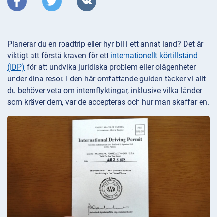
Planerar du en roadtrip eller hyr bil i ett annat land? Det är
viktigt att förstå kraven för ett
internationellt körtillstånd
(IDP)
för att undvika juridiska problem eller olägenheter
under dina resor. I den här omfattande guiden täcker vi allt
du behöver veta om internflyktingar, inklusive vilka länder
som kräver dem, var de accepteras och hur man skaffar en.