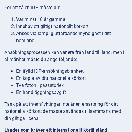
För att få en IDP måste du:
Var minst 18 år gammal
Innehav ett giltigt nationellt körkort
Ansök via lämplig utfärdande myndighet i ditt
hemland
Ansökningsprocessen kan variera från land till land, men i
allmänhet måste du ange följande:
En ifylld IDP-ansökningsblankett
En kopia av ditt nationella körkort
Två foton i passstorlek
En handläggningsavgift
Tänk på att internflyktingar inte är en ersättning för ditt
nationella körkort; de måste användas tillsammans med
din giltiga licens.
Länder som kräver ett internationellt körtillstånd