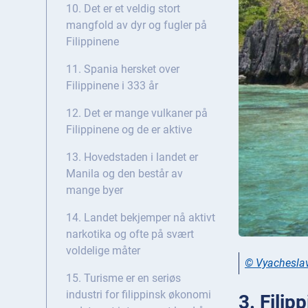
10. Det er et veldig stort
mangfold av dyr og fugler på
Filippinene
11. Spania hersket over
Filippinene i 333 år
12. Det er mange vulkaner på
Filippinene og de er aktive
13. Hovedstaden i landet er
Manila og den består av
mange byer
14. Landet bekjemper nå aktivt
narkotika og ofte på svært
voldelige måter
© Vyacheslav
15. Turisme er en seriøs
industri for filippinsk økonomi
3. Filip