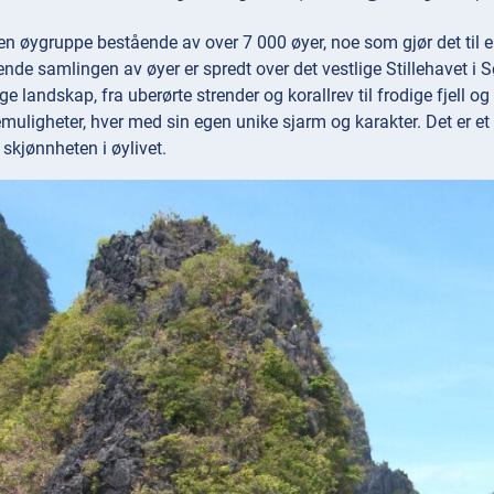
 en øygruppe bestående av over 7 000 øyer, noe som gjør det til
de samlingen av øyer er spredt over det vestlige Stillehavet i 
ge landskap, fra uberørte strender og korallrev til frodige fjell og
emuligheter, hver med sin egen unike sjarm og karakter. Det er e
 skjønnheten i øylivet.