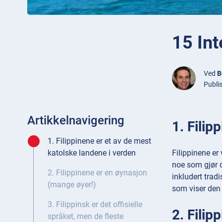
15 Int
Ved
B
Publi
Artikkelnavigering
1. Filip
1. Filippinene er et av de mest
Filippinene er
katolske landene i verden
noe som gjør de
2. Filippinene er en øynasjon
inkludert tradi
(mange øyer!)
som viser den 
3. Filippinsk er det offisielle
2. Filip
språket, men de fleste