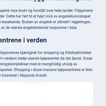
engelsk mye brukt og forstått over hele landet. Filippinene
der. Dette har ført til et høyt nivå av engelskkunnskaper
e besøkende. Bruken av engelsk er utbredt i regjeringen,
 av de største engelsktalende nasjonene i Asia.
entrene i verden
lippinernes kjærlighet for shopping og fritidsaktiviteter.
m verdens tredje største kjøpesenter da det åpnet. Disse
ldningskomplekser med et mangfoldig utvalg av
lsesparker. Shopping i disse massive kjøpesentrene er ikke
rankret i filippinsk livsstil.