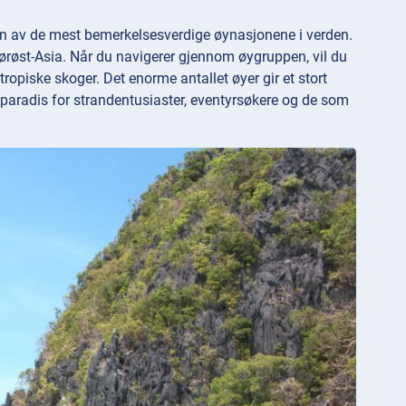
 en av de mest bemerkelsesverdige øynasjonene i verden.
Sørøst-Asia. Når du navigerer gjennom øygruppen, vil du
 tropiske skoger. Det enorme antallet øyer gir et stort
t paradis for strandentusiaster, eventyrsøkere og de som