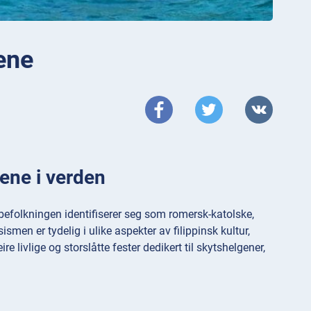
ene
dene i verden
 befolkningen identifiserer seg som romersk-katolske,
ismen er tydelig i ulike aspekter av filippinsk kultur,
ire livlige og storslåtte fester dedikert til skytshelgener,