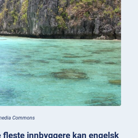
kimedia Commons
de fleste innbyggere kan engelsk