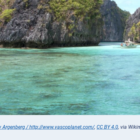
 Argenberg / http://www.vascoplanet.com/
,
CC BY 4.0
, via Wi