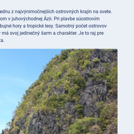
 jednu z najvýnimočnejších ostrovných krajín na svete.
om v juhovýchodnej Ázii. Pri plavbe súostrovím
 bujné hory a tropické lesy. Samotný počet ostrovov
 má svoj jedinečný šarm a charakter. Je to raj pre
ta.