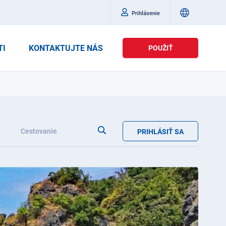
Prihlásenie
TI
KONTAKTUJTE NÁS
POUŽIŤ
e
Cestovanie
PRIHLÁSIŤ SA