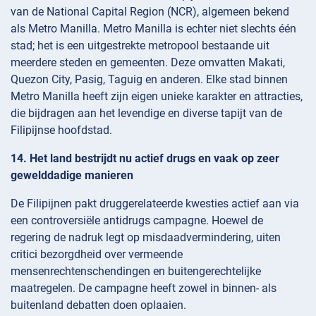
van de National Capital Region (NCR), algemeen bekend
als Metro Manilla. Metro Manilla is echter niet slechts één
stad; het is een uitgestrekte metropool bestaande uit
meerdere steden en gemeenten. Deze omvatten Makati,
Quezon City, Pasig, Taguig en anderen. Elke stad binnen
Metro Manilla heeft zijn eigen unieke karakter en attracties,
die bijdragen aan het levendige en diverse tapijt van de
Filipijnse hoofdstad.
14. Het land bestrijdt nu actief drugs en vaak op zeer
gewelddadige manieren
De Filipijnen pakt druggerelateerde kwesties actief aan via
een controversiële antidrugs campagne. Hoewel de
regering de nadruk legt op misdaadvermindering, uiten
critici bezorgdheid over vermeende
mensenrechtenschendingen en buitengerechtelijke
maatregelen. De campagne heeft zowel in binnen- als
buitenland debatten doen oplaaien.