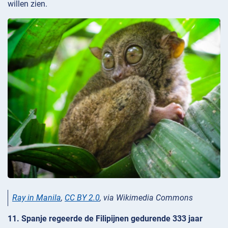
willen zien.
Ray in Manila
,
CC BY 2.0
, via Wikimedia Commons
11. Spanje regeerde de Filipijnen gedurende 333 jaar