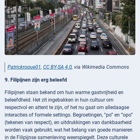
Patrickroque01
,
CC BY-SA 4.0
, via Wikimedia Commons
9. Filipijnen zijn erg beleefd
Filipijnen staan bekend om hun warme gastvrijheid en
beleefdheid. Het zit ingebakken in hun cultuur om
respectvol en attent te zijn, of het nu gaat om alledaagse
interacties of formele settings. Begroetingen, “po” en “opo”
(tekenen van respect), en uitdrukkingen van dankbaarheid
worden vaak gebruikt, wat het belang van goede manieren
in de Filipijnse samenleving weerspiegelt. Deze culturele