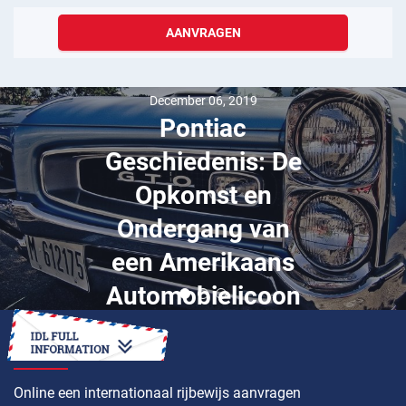
AANVRAGEN
December 06, 2019
Pontiac
Geschiedenis: De
Opkomst en
Ondergang van
een Amerikaans
Automobielicoon
HOE
Online een internationaal rijbewijs aanvragen