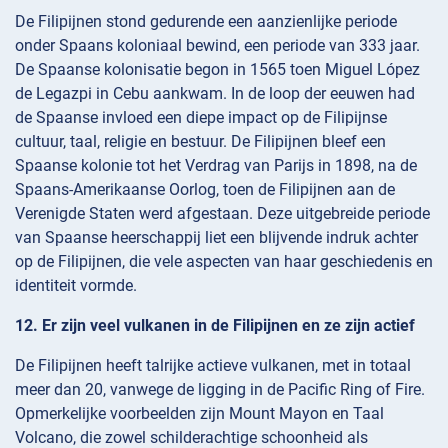
De Filipijnen stond gedurende een aanzienlijke periode
onder Spaans koloniaal bewind, een periode van 333 jaar.
De Spaanse kolonisatie begon in 1565 toen Miguel López
de Legazpi in Cebu aankwam. In de loop der eeuwen had
de Spaanse invloed een diepe impact op de Filipijnse
cultuur, taal, religie en bestuur. De Filipijnen bleef een
Spaanse kolonie tot het Verdrag van Parijs in 1898, na de
Spaans-Amerikaanse Oorlog, toen de Filipijnen aan de
Verenigde Staten werd afgestaan. Deze uitgebreide periode
van Spaanse heerschappij liet een blijvende indruk achter
op de Filipijnen, die vele aspecten van haar geschiedenis en
identiteit vormde.
12. Er zijn veel vulkanen in de Filipijnen en ze zijn actief
De Filipijnen heeft talrijke actieve vulkanen, met in totaal
meer dan 20, vanwege de ligging in de Pacific Ring of Fire.
Opmerkelijke voorbeelden zijn Mount Mayon en Taal
Volcano, die zowel schilderachtige schoonheid als