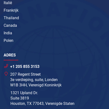
Italië
Frankrijk
Thailand
Canada
India
Polen
ADRES
+1 205 855 3153
207 Regent Street
3e verdieping, suite, Londen
W1B 3HH, Verenigd Koninkrijk
1321 Upland Dr.
Suite 3819
Houston, TX 77043, Verenigde Staten