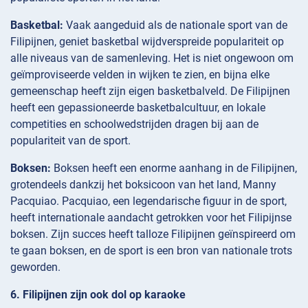
Basketbal:
Vaak aangeduid als de nationale sport van de
Filipijnen, geniet basketbal wijdverspreide populariteit op
alle niveaus van de samenleving. Het is niet ongewoon om
geïmproviseerde velden in wijken te zien, en bijna elke
gemeenschap heeft zijn eigen basketbalveld. De Filipijnen
heeft een gepassioneerde basketbalcultuur, en lokale
competities en schoolwedstrijden dragen bij aan de
populariteit van de sport.
Boksen:
Boksen heeft een enorme aanhang in de Filipijnen,
grotendeels dankzij het boksicoon van het land, Manny
Pacquiao. Pacquiao, een legendarische figuur in de sport,
heeft internationale aandacht getrokken voor het Filipijnse
boksen. Zijn succes heeft talloze Filipijnen geïnspireerd om
te gaan boksen, en de sport is een bron van nationale trots
geworden.
6. Filipijnen zijn ook dol op karaoke