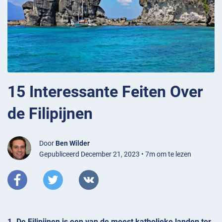
15 Interessante Feiten Over
de Filipijnen
Door
Ben Wilder
Gepubliceerd December 21, 2023 • 7m om te lezen
1. De Filipijnen is een van de meest katholieke landen ter