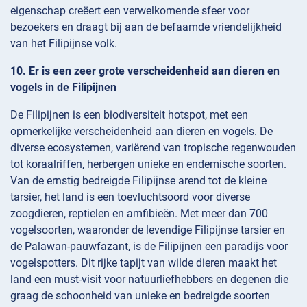
eigenschap creëert een verwelkomende sfeer voor
bezoekers en draagt bij aan de befaamde vriendelijkheid
van het Filipijnse volk.
10. Er is een zeer grote verscheidenheid aan dieren en
vogels in de Filipijnen
De Filipijnen is een biodiversiteit hotspot, met een
opmerkelijke verscheidenheid aan dieren en vogels. De
diverse ecosystemen, variërend van tropische regenwouden
tot koraalriffen, herbergen unieke en endemische soorten.
Van de ernstig bedreigde Filipijnse arend tot de kleine
tarsier, het land is een toevluchtsoord voor diverse
zoogdieren, reptielen en amfibieën. Met meer dan 700
vogelsoorten, waaronder de levendige Filipijnse tarsier en
de Palawan-pauwfazant, is de Filipijnen een paradijs voor
vogelspotters. Dit rijke tapijt van wilde dieren maakt het
land een must-visit voor natuurliefhebbers en degenen die
graag de schoonheid van unieke en bedreigde soorten