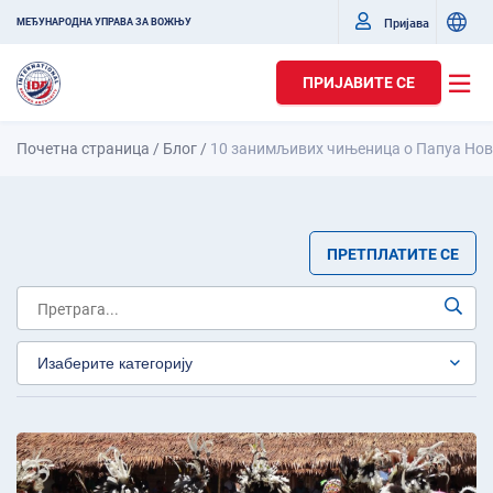
Пријава
МЕЂУНАРОДНА УПРАВА ЗА ВОЖЊУ
ПРИЈАВИТЕ СЕ
Почетна страница
/
Блог
/
10 занимљивих чињеница о Папуа Ново
ПРЕТПЛАТИТЕ СЕ