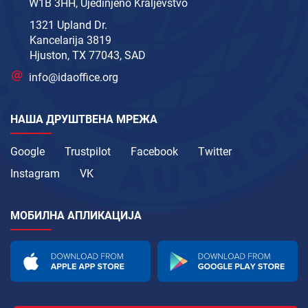
W1B 3HH, Ujedinjeno Kraljevstvo
1321 Upland Dr.
Kancelarija 3819
Hjuston, TX 77043, SAD
info@idaoffice.org
НАША ДРУШТВЕНА МРЕЖА
Google
Trustpilot
Facebook
Twitter
Instagram
VK
МОБИЛНА АПЛИКАЦИЈА