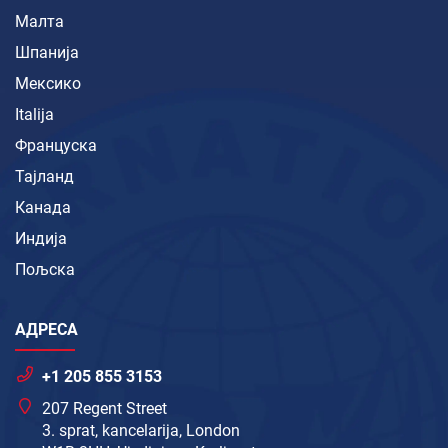
Малта
Шпанија
Мексико
Italija
Француска
Тајланд
Канада
Индија
Пољска
АДРЕСА
+1 205 855 3153
207 Regent Street
3. sprat, kancelarija, London