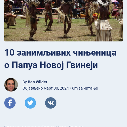
10 занимљивих чињеница
о Папуа Новој Гвинеји
By
Ben Wilder
Објављено март 30, 2024 • 6m за читање