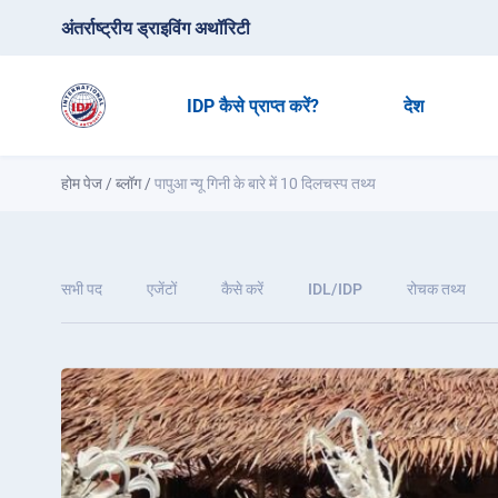
अंतर्राष्ट्रीय ड्राइविंग अथॉरिटी
IDP कैसे प्राप्त करें?
देश
होम पेज
/
ब्लॉग
/
पापुआ न्यू गिनी के बारे में 10 दिलचस्प तथ्य
सभी पद
एजेंटों
कैसे करें
IDL/IDP
रोचक तथ्य