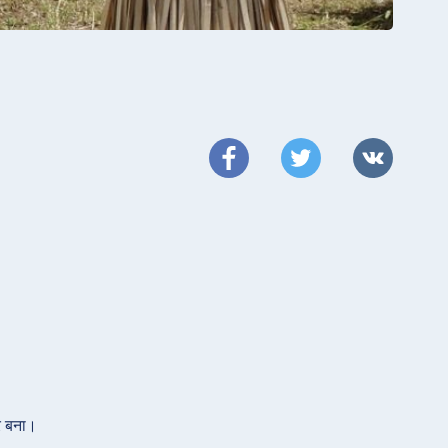
कर बना।