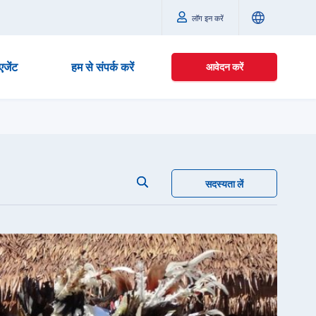
लॉग इन करें
एजेंट
हम से संपर्क करें
आवेदन करें
सदस्यता लें