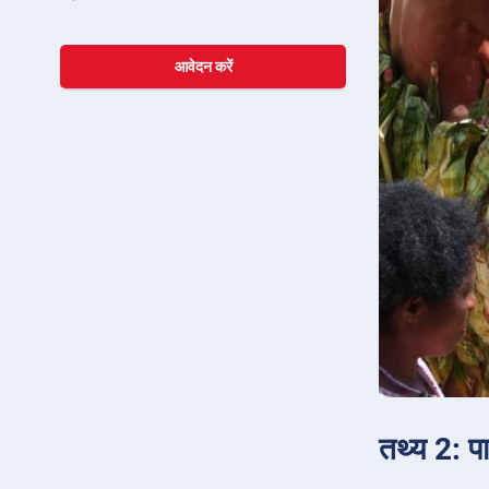
आवेदन करें
तथ्य 2: पा