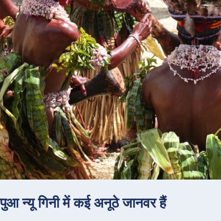
पुआ न्यू गिनी में कई अनूठे जानवर हैं