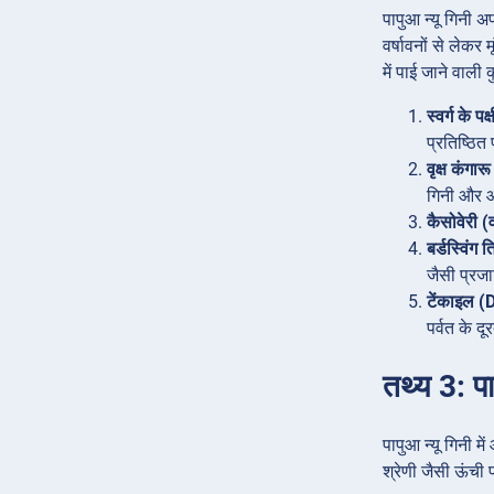
पापुआ न्यू गिनी 
वर्षावनों से लेकर 
में पाई जाने वाली 
स्वर्ग के 
प्रतिष्ठित 
वृक्ष कंग
गिनी और आस-
कैसोवेरी 
बर्डस्विंग
जैसी प्रजा
टेंकाइल 
पर्वत के दू
तथ्य 3: पा
पापुआ न्यू गिनी म
श्रेणी जैसी ऊंची 