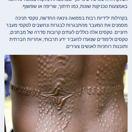
באמצעות טכניקות שונות, כמו חיתוך, שריפה או שפשוף.
בקהילות ילידיות רבות בפפואה גינאה החדשה, טקסי חניכה
מסמנים את המעבר מהתבגרות לבגרות ונחשבים לטקסי מעבר
חיוניים. טקסים אלה כוללים לעתים קרובות סדרה של מבחנים,
טקסים ולימודים שנועדו להעביר ידע תרבותי, אחריות חברתית
ותובנות רוחניות לאנשים צעירים.