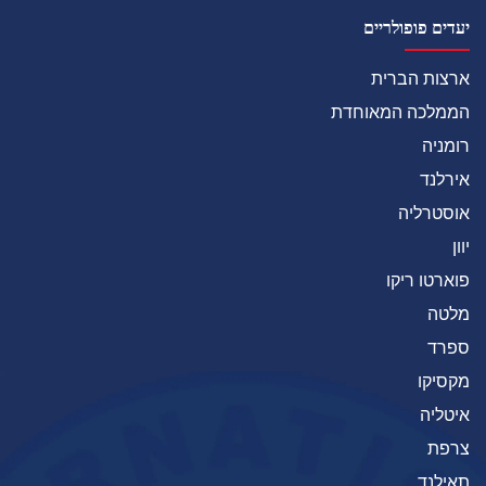
יעדים פופולריים
ארצות הברית
הממלכה המאוחדת
רומניה
אירלנד
אוסטרליה
יוון
פוארטו ריקו
מלטה
ספרד
מקסיקו
איטליה
צרפת
תאילנד