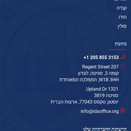
קנדה
הודו
פולין
כתובת
+1 205 855 3153
207 Regent Street
קומה 3, סוויטה, לונדון
W1B 3HH, הממלכה המאוחדת
1321 Upland Dr.
סוויטה 3819
יוסטון, טקסס 77043, ארצות הברית
info@idaoffice.org
הרשתות החברתיות שלנו