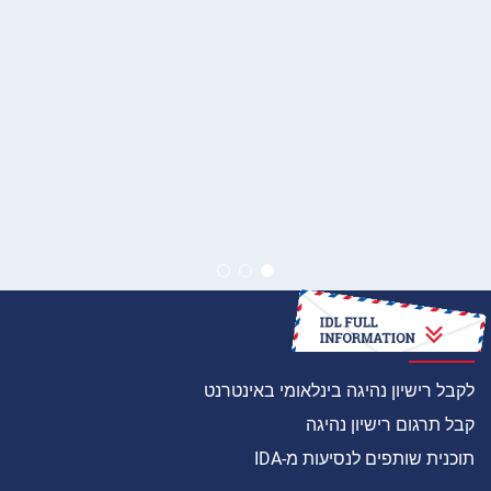
איך
לקבל רישיון נהיגה בינלאומי באינטרנט
קבל תרגום רישיון נהיגה
תוכנית שותפים לנסיעות מ-IDA