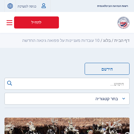
כניסה למערכת
רשות הנהיגה הבינלאומית
להחיל
דף הבית
/
בלוג
/
10 עובדות מעניינות על פפואה גינאה החדשה
הירשם