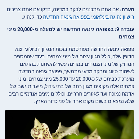
הערה:
אם אתם מתכננים לבקר במדינה, בדקו אם אתם צריכים
רישיון נהיגה בינלאומי בפפואה גינאה החדשה
כדי לנהוג.
עובדה 9: בפפואה גינאה החדשה יש למעלה מ-20,000 מיני
צמחים
פפואה גינאה החדשה מפורסמת בזכות המגוון הביולוגי יוצא
הדופן שלה, כולל מגוון עצום של מיני צמחים. בעוד שהמספר
המדויק של מיני הצמחים במדינה עשוי להשתנות בהתאם
לשיטות סיווג ומחקר מדעי מתמשך, פפואה גינאה החדשה
מוערכת כביתם של כ-20,000 עד 25,000 מיני צמחים. מיני
צמחים אלה מקיפים מגוון רחב של בתי גידול, מיערות גשם של
אדמה נמוכה ועד לאזורים הרריים, וכוללים מינים אנדמיים רבים
שלא נמצאים בשום מקום אחר על פני כדור הארץ.