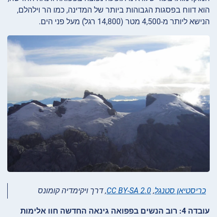
הוא דווח בפסגות הגבוהות ביותר של המדינה, כמו הר וילהלם,
הנישא ליותר מ-4,500 מטר (14,800 רגל) מעל פני הים.
כריסטיאן סטנגל
,
CC BY-SA 2.0
, דרך ויקימדיה קומונס
עובדה 4: רוב הנשים בפפואה גינאה החדשה חוו אלימות