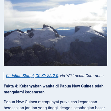
Christian Stangl
,
CC BY-SA 2.0
, via Wikimedia Commons
Fakta 4: Kebanyakan wanita di Papua New Guinea telah
mengalami keganasan
Papua New Guinea mempunyai prevalens keganasan
berasaskan jantina yang tinggi, dengan sebahagian besar