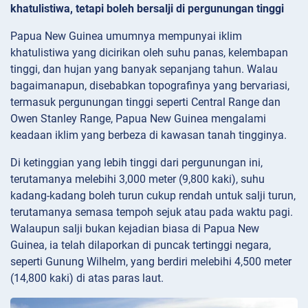
khatulistiwa, tetapi boleh bersalji di pergunungan tinggi
Papua New Guinea umumnya mempunyai iklim
khatulistiwa yang dicirikan oleh suhu panas, kelembapan
tinggi, dan hujan yang banyak sepanjang tahun. Walau
bagaimanapun, disebabkan topografinya yang bervariasi,
termasuk pergunungan tinggi seperti Central Range dan
Owen Stanley Range, Papua New Guinea mengalami
keadaan iklim yang berbeza di kawasan tanah tingginya.
Di ketinggian yang lebih tinggi dari pergunungan ini,
terutamanya melebihi 3,000 meter (9,800 kaki), suhu
kadang-kadang boleh turun cukup rendah untuk salji turun,
terutamanya semasa tempoh sejuk atau pada waktu pagi.
Walaupun salji bukan kejadian biasa di Papua New
Guinea, ia telah dilaporkan di puncak tertinggi negara,
seperti Gunung Wilhelm, yang berdiri melebihi 4,500 meter
(14,800 kaki) di atas paras laut.