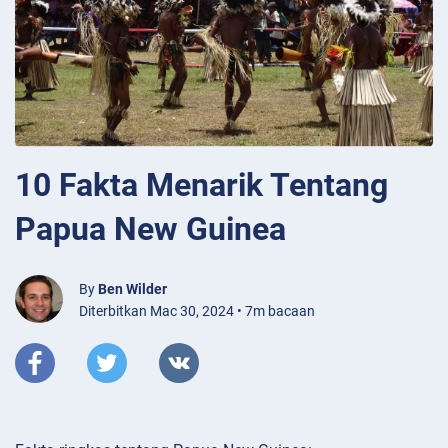
10 Fakta Menarik Tentang
Papua New Guinea
By
Ben Wilder
Diterbitkan Mac 30, 2024 • 7m bacaan