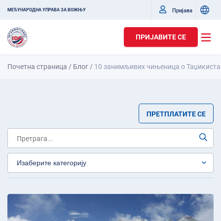
Пријава
МЕЂУНАРОДНА УПРАВА ЗА ВОЖЊУ
ПРИЈАВИТЕ СЕ
Почетна страница
/
Блог
/
10 занимљивих чињеница о Таџикиста
ПРЕТПЛАТИТЕ СЕ