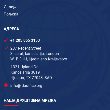
Индија
Пољска
АДРЕСА
+1 205 855 3153
207 Regent Street
3. sprat, kancelarija, London
W1B 3HH, Ujedinjeno Kraljevstvo
1321 Upland Dr.
Kancelarija 3819
Hjuston, TX 77043, SAD
info@idaoffice.org
НАША ДРУШТВЕНА МРЕЖА