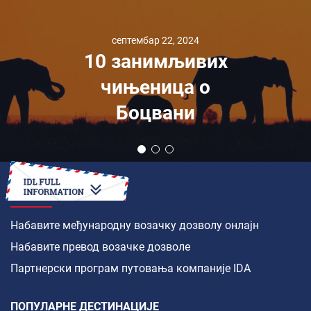
септембар 22, 2024
10 занимљивих
чињеница о
Боцвани
КАКО ДА
Набавите међународну возачку дозволу онлајн
Набавите превод возачке дозволе
Партнерски програм путовања компаније IDA
ПОПУЛАРНЕ ДЕСТИНАЦИЈЕ