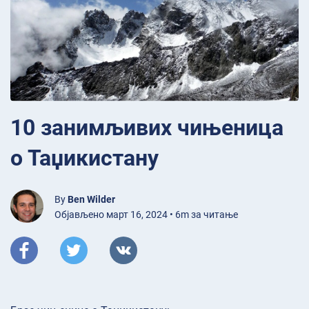
10 занимљивих чињеница
о Таџикистану
By
Ben Wilder
Објављено март 16, 2024 • 6m за читање