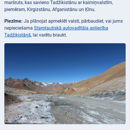
maršruts, kas savieno Tadžikistānu ar kaimiņvalstīm,
piemēram, Kirgizstānu, Afganistānu un Ķīnu.
Piezīme:
Ja plānojat apmeklēt valsti, pārbaudiet, vai jums
nepieciešama
Starptautiskā autovadītāja apliecība
Tadžikistānā
, lai varētu braukt.