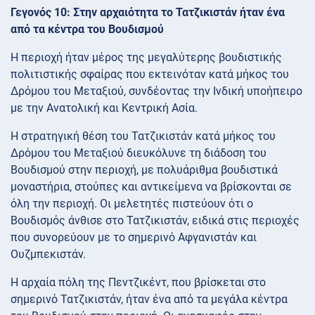
Γεγονός 10: Στην αρχαιότητα το Τατζικιστάν ήταν ένα
από τα κέντρα του Βουδισμού
Η περιοχή ήταν μέρος της μεγαλύτερης βουδιστικής
πολιτιστικής σφαίρας που εκτεινόταν κατά μήκος του
Δρόμου του Μεταξιού, συνδέοντας την Ινδική υποήπειρο
με την Ανατολική και Κεντρική Ασία.
Η στρατηγική θέση του Τατζικιστάν κατά μήκος του
Δρόμου του Μεταξιού διευκόλυνε τη διάδοση του
Βουδισμού στην περιοχή, με πολυάριθμα βουδιστικά
μοναστήρια, στούπες και αντικείμενα να βρίσκονται σε
όλη την περιοχή. Οι μελετητές πιστεύουν ότι ο
Βουδισμός άνθισε στο Τατζικιστάν, ειδικά στις περιοχές
που συνορεύουν με το σημερινό Αφγανιστάν και
Ουζμπεκιστάν.
Η αρχαία πόλη της Πεντζικέντ, που βρίσκεται στο
σημερινό Τατζικιστάν, ήταν ένα από τα μεγάλα κέντρα