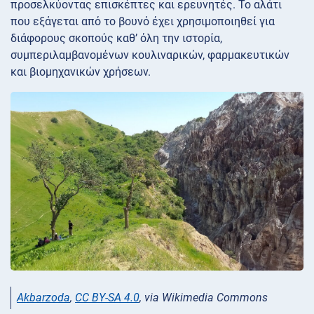
προσελκύοντας επισκέπτες και ερευνητές. Το αλάτι
που εξάγεται από το βουνό έχει χρησιμοποιηθεί για
διάφορους σκοπούς καθ’ όλη την ιστορία,
συμπεριλαμβανομένων κουλιναρικών, φαρμακευτικών
και βιομηχανικών χρήσεων.
Akbarzoda
,
CC BY-SA 4.0
, via Wikimedia Commons