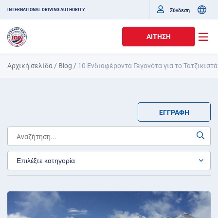
Σύνδεση
INTERNATIONAL DRIVING AUTHORITY
ΑΊΤΗΣΗ
Αρχική σελίδα
/
Blog
/
10 Ενδιαφέροντα Γεγονότα για το Τατζικιστά
ΕΓΓΡΑΦΉ