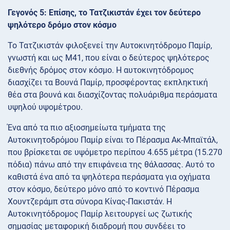
Γεγονός 5: Επίσης, το Τατζικιστάν έχει τον δεύτερο
ψηλότερο δρόμο στον κόσμο
Το Τατζικιστάν φιλοξενεί την Αυτοκινητόδρομο Παμίρ,
γνωστή και ως M41, που είναι ο δεύτερος ψηλότερος
διεθνής δρόμος στον κόσμο. Η αυτοκινητόδρομος
διασχίζει τα Βουνά Παμίρ, προσφέροντας εκπληκτική
θέα στα βουνά και διασχίζοντας πολυάριθμα περάσματα
υψηλού υψομέτρου.
Ένα από τα πιο αξιοσημείωτα τμήματα της
Αυτοκινητοδρόμου Παμίρ είναι το Πέρασμα Ακ-Μπαϊτάλ,
που βρίσκεται σε υψόμετρο περίπου 4.655 μέτρα (15.270
πόδια) πάνω από την επιφάνεια της θάλασσας. Αυτό το
καθιστά ένα από τα ψηλότερα περάσματα για οχήματα
στον κόσμο, δεύτερο μόνο από το κοντινό Πέρασμα
Χουντζεράμπ στα σύνορα Κίνας-Πακιστάν. Η
Αυτοκινητόδρομος Παμίρ λειτουργεί ως ζωτικής
σημασίας μεταφορική διαδρομή που συνδέει το