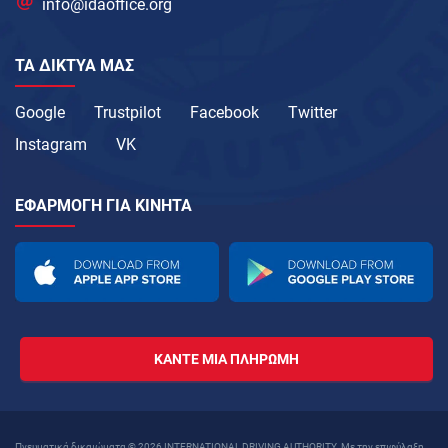
info@idaoffice.org
ΤΑ ΔΊΚΤΥΑ ΜΑΣ
Google
Trustpilot
Facebook
Twitter
Instagram
VK
ΕΦΑΡΜΟΓΉ ΓΙΑ ΚΙΝΗΤΆ
ΚΆΝΤΕ ΜΙΑ ΠΛΗΡΩΜΉ
Πνευματικά δικαιώματα © 2026 INTERNATIONAL DRIVING AUTHORITY. Με την επιφύλαξη