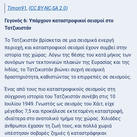
Timon91
,
(CC BY-NC-SA 2.0)
Γεγονός 6: Υπάρχουν καταστροφικοί σεισμοί στο
Τατζικιστάν
Το Τατζικιστάν βρίσκεται σε μια σεισμικά ενεργή
περιοχή, και καταστροφικοί σεισμοί έχουν συμβεί στην
ιστορία της χώρας. Λόγω της θέσης του κατά μήκος των
συνόρων των τεκτονικών πλακών της Ευρασίας και της
Ινδίας, το Τατζικιστάν βιώνει συχνή σεισμική
δραστηριότητα, καθιστώντας το επιρρεπές σε σεισμούς.
Ένας από τους πιο καταστροφικούς σεισμούς στη
σύγχρονη ιστορία του Τατζικιστάν συνέβη στις 10
Ιουλίου 1949. Γνωστός ως σεισμός του Χάιτ, είχε
μέγεθος 7,5 και προκάλεσε εκτεταμένη καταστροφή,
ιδιαίτερα στο ανατολικό τμήμα της χώρας. Χιλιάδες
άνθρωποι έχασαν τη ζωή τους, και πολλά χωριά
υπέστησαν σοβαρές ζημιές ή καταστράφηκαν.