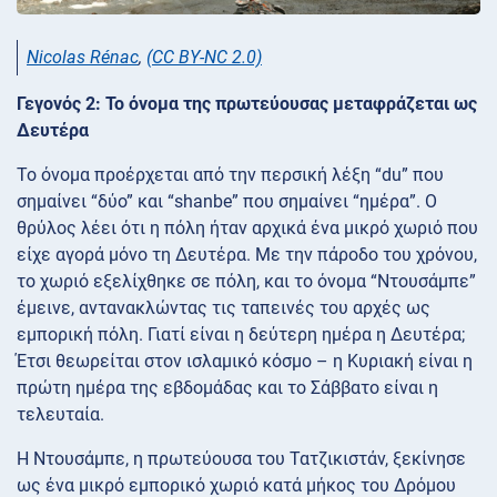
Nicolas Rénac
,
(CC BY-NC 2.0)
Γεγονός 2: Το όνομα της πρωτεύουσας μεταφράζεται ως
Δευτέρα
Το όνομα προέρχεται από την περσική λέξη “du” που
σημαίνει “δύο” και “shanbe” που σημαίνει “ημέρα”. Ο
θρύλος λέει ότι η πόλη ήταν αρχικά ένα μικρό χωριό που
είχε αγορά μόνο τη Δευτέρα. Με την πάροδο του χρόνου,
το χωριό εξελίχθηκε σε πόλη, και το όνομα “Ντουσάμπε”
έμεινε, αντανακλώντας τις ταπεινές του αρχές ως
εμπορική πόλη. Γιατί είναι η δεύτερη ημέρα η Δευτέρα;
Έτσι θεωρείται στον ισλαμικό κόσμο – η Κυριακή είναι η
πρώτη ημέρα της εβδομάδας και το Σάββατο είναι η
τελευταία.
Η Ντουσάμπε, η πρωτεύουσα του Τατζικιστάν, ξεκίνησε
ως ένα μικρό εμπορικό χωριό κατά μήκος του Δρόμου