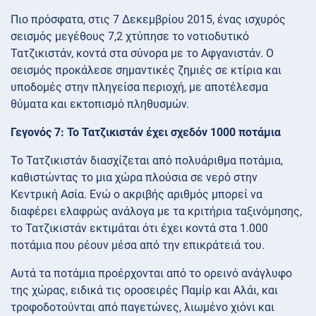
Πιο πρόσφατα, στις 7 Δεκεμβρίου 2015, ένας ισχυρός
σεισμός μεγέθους 7,2 χτύπησε το νοτιοδυτικό
Τατζικιστάν, κοντά στα σύνορα με το Αφγανιστάν. Ο
σεισμός προκάλεσε σημαντικές ζημιές σε κτίρια και
υποδομές στην πληγείσα περιοχή, με αποτέλεσμα
θύματα και εκτοπισμό πληθυσμών.
Γεγονός 7: Το Τατζικιστάν έχει σχεδόν 1000 ποτάμια
Το Τατζικιστάν διασχίζεται από πολυάριθμα ποτάμια,
καθιστώντας το μια χώρα πλούσια σε νερό στην
Κεντρική Ασία. Ενώ ο ακριβής αριθμός μπορεί να
διαφέρει ελαφρώς ανάλογα με τα κριτήρια ταξινόμησης,
το Τατζικιστάν εκτιμάται ότι έχει κοντά στα 1.000
ποτάμια που ρέουν μέσα από την επικράτειά του.
Αυτά τα ποτάμια προέρχονται από το ορεινό ανάγλυφο
της χώρας, ειδικά τις οροσειρές Παμίρ και Αλάι, και
τροφοδοτούνται από παγετώνες, λιωμένο χιόνι και