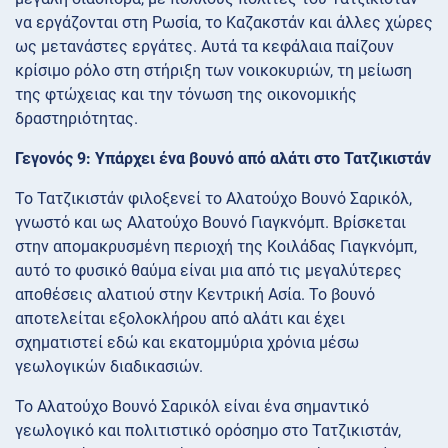
να εργάζονται στη Ρωσία, το Καζακστάν και άλλες χώρες
ως μετανάστες εργάτες. Αυτά τα κεφάλαια παίζουν
κρίσιμο ρόλο στη στήριξη των νοικοκυριών, τη μείωση
της φτώχειας και την τόνωση της οικονομικής
δραστηριότητας.
Γεγονός 9: Υπάρχει ένα βουνό από αλάτι στο Τατζικιστάν
Το Τατζικιστάν φιλοξενεί το Αλατούχο Βουνό Σαρικόλ,
γνωστό και ως Αλατούχο Βουνό Γιαγκνόμπ. Βρίσκεται
στην απομακρυσμένη περιοχή της Κοιλάδας Γιαγκνόμπ,
αυτό το φυσικό θαύμα είναι μια από τις μεγαλύτερες
αποθέσεις αλατιού στην Κεντρική Ασία. Το βουνό
αποτελείται εξολοκλήρου από αλάτι και έχει
σχηματιστεί εδώ και εκατομμύρια χρόνια μέσω
γεωλογικών διαδικασιών.
Το Αλατούχο Βουνό Σαρικόλ είναι ένα σημαντικό
γεωλογικό και πολιτιστικό ορόσημο στο Τατζικιστάν,