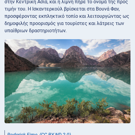
στην Κεντρική Ασία, και η λίμνη πήρε το όνομά της προς
τιμήν του. Η Ισκαντερκούλ βρίσκεται στα Βουνά Φαν,
προσφέροντας εκπληκτικό τοπίο και λειτουργώντας ως
δημοφιλής προορισμός για τουρίστες και λάτρεις των
υπαίθριων δραστηριοτήτων.
Roderick Eime
,
(CC BY-ND 2.0)