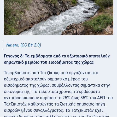
Ninara
,
(CC BY 2.0)
Γεγονός 8: Τα εμβάσματα από το εξωτερικό αποτελούν
σημαντικό μερίδιο του εισοδήματος της χώρας
Τα εμβάσματα από Τατζίκους που εργάζονται στο
εξωτερικό αποτελούν σημαντικό μέρος του
εισοδήματος της χώρας, συμβάλλοντας σημαντικά στην
οικονομία της. Τα τελευταία χρόνια, τα εμβάσματα
αντιπροσωπεύουν περίπου το 25% έως 35% του ΑΕΠ του
Τατζικιστάν, καθιστώντας τα ζωτικής σημασίας πηγή
εισροών ξένου συναλλάγματος. Το Τατζικιστάν έχει
μεγάλη διασπορά, με πολλούς πολίτες του Τατζικιστάν