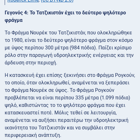
Γεγονός 4: Το Τατζικιστάν έχει το δεύτερο ψηλότερο
φράγμα
Το Φράγμα Νουρέκ του Τατζικιστάν, που ολοκληρώθηκε
το 1980, είναι το δεύτερο ψηλότερο φράγμα στον κόσμο
με ύψος περίπου 300 μέτρα (984 πόδια). Παίζει κρίσιμο
ρόλο στην παραγωγή υδροηλεκτρικής ενέργειας και την
άρδευση στην περιοχή.
Η κατασκευή έχει επίσης ξεκινήσει στο Φράγμα Ρογκούν,
το οποίο, όταν ολοκληρωθεί, αναμένεται να ξεπεράσει
το Φράγμα Νουρέκ σε ύψος. Το Φράγμα Ρογκούν
προβλέπεται να είναι περίπου 335 μέτρα (1.099 πόδια)
ψηλό, καθιστώντας το το ψηλότερο φράγμα που έχει
κατασκευαστεί ποτέ. Μόλις τεθεί σε λειτουργία,
αναμένεται να αυξήσει περαιτέρω την υδροηλεκτρική
ικανότητα του Τατζικιστάν και να συμβάλει στην
περιφερειακή ανάπτυξη.