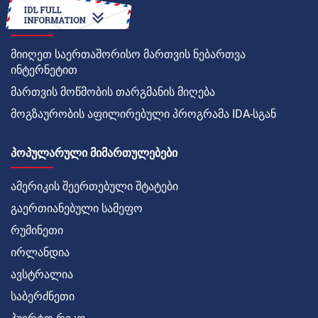
ᲠᲝᲒᲝᲠ
მიიღეთ საერთაშორისო მართვის ნებართვა
ინტერნეტით
მართვის მოწმობის თარგმანის მიღება
მოგზაურობის აფილირებული პროგრამა IDA-სგან
ᲞᲝᲞᲣᲚᲐᲠᲣᲚᲘ ᲛᲘᲛᲐᲠᲗᲣᲚᲔᲑᲔᲑᲘ
ამერიკის შეერთებული შტატები
გაერთიანებული სამეფო
რუმინეთი
ირლანდია
ავსტრალია
საბერძნეთი