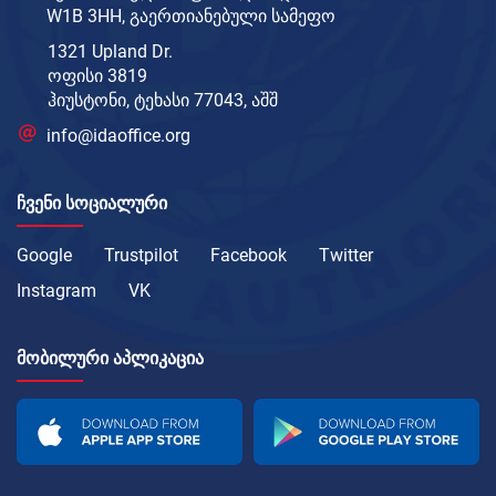
W1B 3HH, გაერთიანებული სამეფო
1321 Upland Dr.
ოფისი 3819
ჰიუსტონი, ტეხასი 77043, აშშ
info@idaoffice.org
ᲩᲕᲔᲜᲘ ᲡᲝᲪᲘᲐᲚᲣᲠᲘ
Google
Trustpilot
Facebook
Twitter
Instagram
VK
ᲛᲝᲑᲘᲚᲣᲠᲘ ᲐᲞᲚᲘᲙᲐᲪᲘᲐ