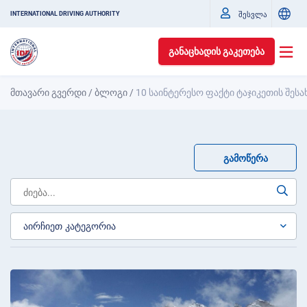
შესვლა
INTERNATIONAL DRIVING AUTHORITY
ᲒᲐᲜᲐᲪᲮᲐᲓᲘᲡ ᲒᲐᲙᲔᲗᲔᲑᲐ
მთავარი გვერდი
/
ბლოგი
/
10 საინტერესო ფაქტი ტაჯიკეთის შესა
ᲒᲐᲛᲝᲬᲔᲠᲐ