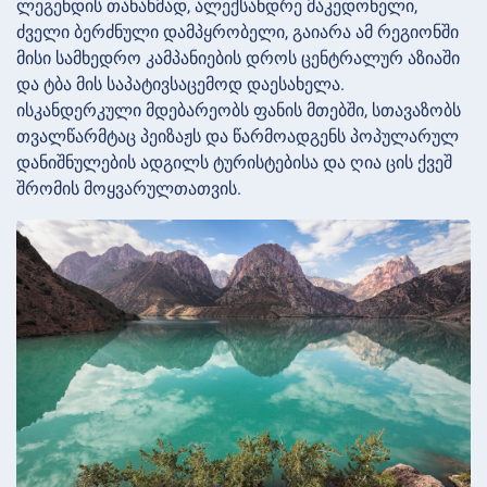
ლეგენდის თანახმად, ალექსანდრე მაკედონელი,
ძველი ბერძნული დამპყრობელი, გაიარა ამ რეგიონში
მისი სამხედრო კამპანიების დროს ცენტრალურ აზიაში
და ტბა მის საპატივსაცემოდ დაესახელა.
ისკანდერკული მდებარეობს ფანის მთებში, სთავაზობს
თვალწარმტაც პეიზაჟს და წარმოადგენს პოპულარულ
დანიშნულების ადგილს ტურისტებისა და ღია ცის ქვეშ
შრომის მოყვარულთათვის.