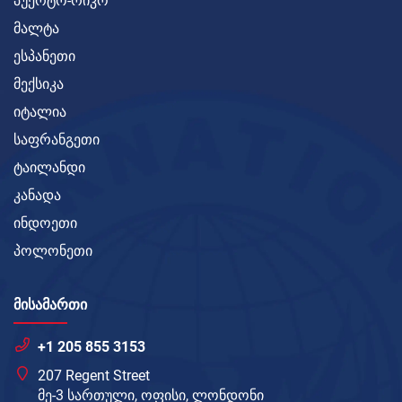
პუერტო-რიკო
მალტა
ესპანეთი
მექსიკა
იტალია
საფრანგეთი
ტაილანდი
კანადა
ინდოეთი
პოლონეთი
ᲛᲘᲡᲐᲛᲐᲠᲗᲘ
+1 205 855 3153
207 Regent Street
მე-3 სართული, ოფისი, ლონდონი