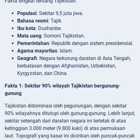
Fakta singkat tentang Tajikistan:
Populasi
: Sekitar 9,5 juta jiwa.
Bahasa resmi
: Tajik.
Ibu kota
: Dushanbe.
Mata uang
: Somoni Tajikistan.
Pemerintahan
: Republik dengan sistem presidensial.
Agama mayoritas
: Islam.
Geografi
: Negara terkurung daratan di Asia Tengah,
berbatasan dengan Afghanistan, Uzbekistan,
Kyrgyzstan, dan China.
Fakta 1: Sekitar 90% wilayah Tajikistan bergunung-
gunung
Tajikistan didominasi oleh pegunungan, dengan sekitar
90% wilayahnya ditutupi oleh gunung-gunung. Lebih lanjut,
sekitar setengah dari daratan negara ini terletak di atas
ketinggian 3.000 meter (9.800 kaki) di atas permukaan
laut. Topografi yang kasar ini dicirikan oleh puncak-puncak