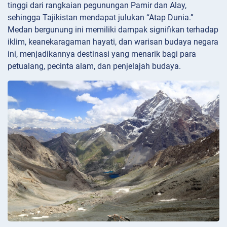
tinggi dari rangkaian pegunungan Pamir dan Alay,
sehingga Tajikistan mendapat julukan “Atap Dunia.”
Medan bergunung ini memiliki dampak signifikan terhadap
iklim, keanekaragaman hayati, dan warisan budaya negara
ini, menjadikannya destinasi yang menarik bagi para
petualang, pecinta alam, dan penjelajah budaya.