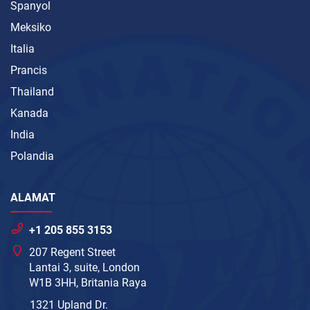
Spanyol
Meksiko
Italia
Prancis
Thailand
Kanada
India
Polandia
ALAMAT
+1 205 855 3153
207 Regent Street
Lantai 3, suite, London
W1B 3HH, Britania Raya
1321 Upland Dr.