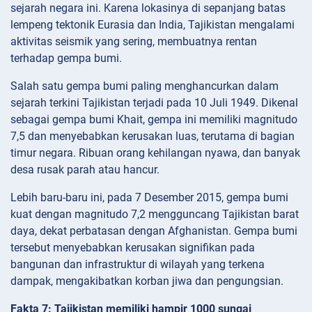
sejarah negara ini. Karena lokasinya di sepanjang batas
lempeng tektonik Eurasia dan India, Tajikistan mengalami
aktivitas seismik yang sering, membuatnya rentan
terhadap gempa bumi.
Salah satu gempa bumi paling menghancurkan dalam
sejarah terkini Tajikistan terjadi pada 10 Juli 1949. Dikenal
sebagai gempa bumi Khait, gempa ini memiliki magnitudo
7,5 dan menyebabkan kerusakan luas, terutama di bagian
timur negara. Ribuan orang kehilangan nyawa, dan banyak
desa rusak parah atau hancur.
Lebih baru-baru ini, pada 7 Desember 2015, gempa bumi
kuat dengan magnitudo 7,2 mengguncang Tajikistan barat
daya, dekat perbatasan dengan Afghanistan. Gempa bumi
tersebut menyebabkan kerusakan signifikan pada
bangunan dan infrastruktur di wilayah yang terkena
dampak, mengakibatkan korban jiwa dan pengungsian.
Fakta 7: Tajikistan memiliki hampir 1000 sungai