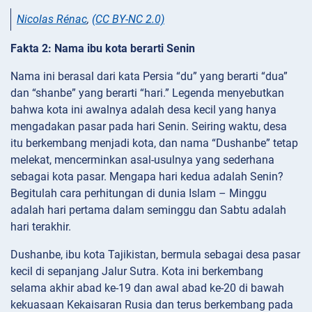
Nicolas Rénac
,
(CC BY-NC 2.0)
Fakta 2: Nama ibu kota berarti Senin
Nama ini berasal dari kata Persia “du” yang berarti “dua”
dan “shanbe” yang berarti “hari.” Legenda menyebutkan
bahwa kota ini awalnya adalah desa kecil yang hanya
mengadakan pasar pada hari Senin. Seiring waktu, desa
itu berkembang menjadi kota, dan nama “Dushanbe” tetap
melekat, mencerminkan asal-usulnya yang sederhana
sebagai kota pasar. Mengapa hari kedua adalah Senin?
Begitulah cara perhitungan di dunia Islam – Minggu
adalah hari pertama dalam seminggu dan Sabtu adalah
hari terakhir.
Dushanbe, ibu kota Tajikistan, bermula sebagai desa pasar
kecil di sepanjang Jalur Sutra. Kota ini berkembang
selama akhir abad ke-19 dan awal abad ke-20 di bawah
kekuasaan Kekaisaran Rusia dan terus berkembang pada