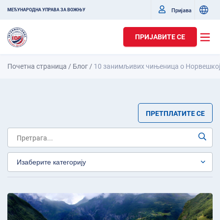
Пријава
МЕЂУНАРОДНА УПРАВА ЗА ВОЖЊУ
ПРИЈАВИТЕ СЕ
Почетна страница
/
Блог
/
10 занимљивих чињеница о Норвешко
ПРЕТПЛАТИТЕ СЕ