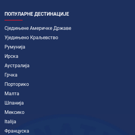
ПОПУЛАРНЕ ДЕСТИНАЦИЈЕ
Сједињене Америчке Државе
Уједињено Краљевство
Румунија
Ирска
Аустралија
Грчка
Порторико
Малта
Шпанија
Мексико
Italija
Француска