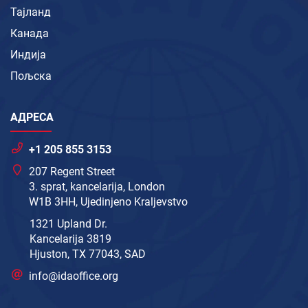
Тајланд
Канада
Индија
Пољска
АДРЕСА
+1 205 855 3153
207 Regent Street
3. sprat, kancelarija, London
W1B 3HH, Ujedinjeno Kraljevstvo
1321 Upland Dr.
Kancelarija 3819
Hjuston, TX 77043, SAD
info@idaoffice.org