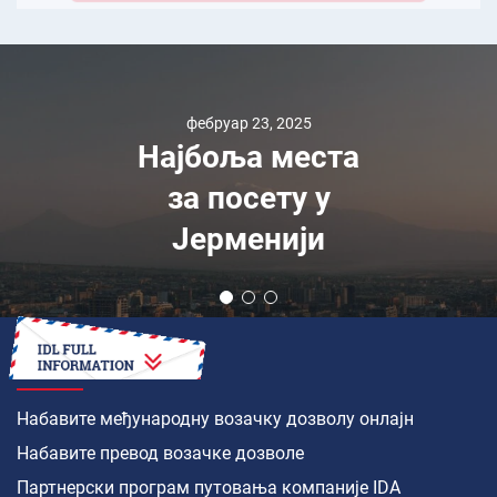
фебруар 23, 2025
Најбоља места
за посету у
Јерменији
КАКО ДА
Набавите међународну возачку дозволу онлајн
Набавите превод возачке дозволе
Партнерски програм путовања компаније IDA