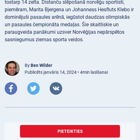
tostarp 14 zelta. Distanču slēpošanā norvēģu sportisti,
piemēram, Marita Bjergena un Johanness Hesfluts Klebo ir
dominējuši pasaules arēnā, iegūstot daudzas olimpiskās
un pasaules čempionāta medaļas. Šie skaitliskie un
paraugveida panākumi uzsver Norvēģijas nepārspētos
sasniegumus ziemas sporta veidos.
By
Ben Wilder
Publicēts janvāris 14, 2024 • 4min lasīšanai
PIETEIKTIES