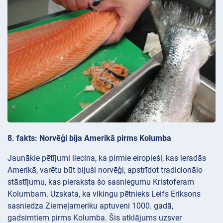
8. fakts: Norvēģi bija Amerikā pirms Kolumba
Jaunākie pētījumi liecina, ka pirmie eiropieši, kas ieradās
Amerikā, varētu būt bijuši norvēģi, apstrīdot tradicionālo
stāstījumu, kas pieraksta šo sasniegumu Kristoferam
Kolumbam. Uzskata, ka vikingu pētnieks Leifs Eriksons
sasniedza Ziemeļameriku aptuveni 1000. gadā,
gadsimtiem pirms Kolumba. Šis atklājums uzsver