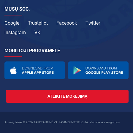
MŪSŲ SOC.
Google
Trustpilot
Facebook
Twitter
Instagram
VK
MOBILIOJI PROGRAMĖLĖ
ATLIKITE MOKĖJIMĄ
Autorių teisės © 2026 TARPTAUTINĖ VAIRAVIMO INSTITUCIJA. Visos teisės saugomos