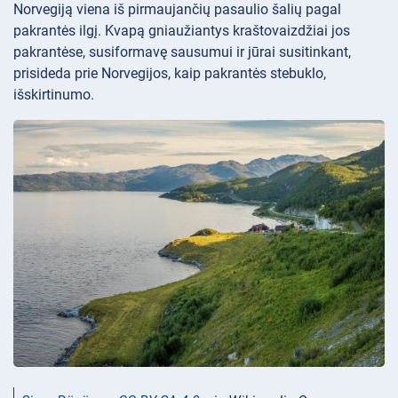
Norvegiją viena iš pirmaujančių pasaulio šalių pagal
pakrantės ilgį. Kvapą gniaužiantys kraštovaizdžiai jos
pakrantėse, susiformavę sausumui ir jūrai susitinkant,
prisideda prie Norvegijos, kaip pakrantės stebuklo,
išskirtinumo.