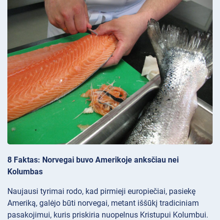
8 Faktas: Norvegai buvo Amerikoje anksčiau nei
Kolumbas
Naujausi tyrimai rodo, kad pirmieji europiečiai, pasiekę
Ameriką, galėjo būti norvegai, metant iššūkį tradiciniam
pasakojimui, kuris priskiria nuopelnus Kristupui Kolumbui.