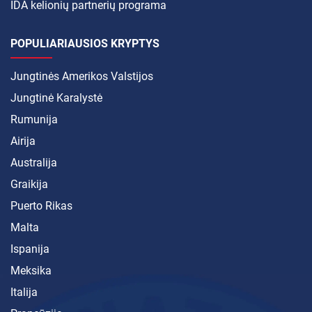
IDA kelionių partnerių programa
POPULIARIAUSIOS KRYPTYS
Jungtinės Amerikos Valstijos
Jungtinė Karalystė
Rumunija
Airija
Australija
Graikija
Puerto Rikas
Malta
Ispanija
Meksika
Italija