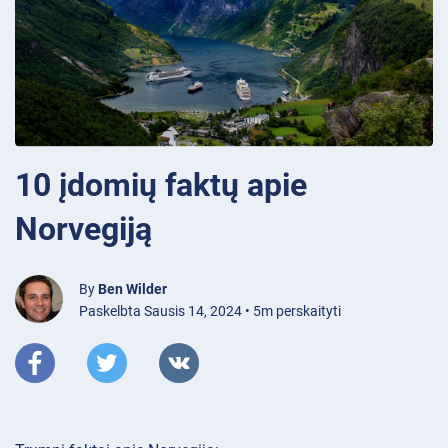
10 įdomių faktų apie
Norvegiją
By
Ben Wilder
Paskelbta Sausis 14, 2024 • 5m perskaityti