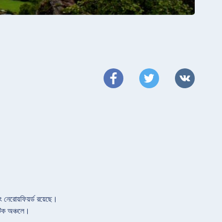
ং নেরোয়ফিয়র্ড রয়েছে।
টিক অঞ্চলে।