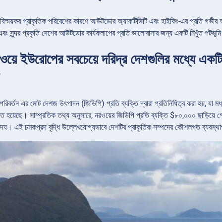
বিস্ময়কর প্রাকৃতিক পরিবেশের কারণে আউটডোর অ্যাকটিভিটি এবং হাইকিং-এর প্রতি গভীর আকর্ষণ
 এবং সুন্দর প্রকৃতি দেশের আউটডোর কার্যকলাপের প্রতি ভালোবাসার জন্য একটি নিখুঁত পটভূম
ওয়ে ইউরোপের সবচেয়ে দরিদ্র দেশগুলির মধ্যে একটি
পরিবর্তন এর মোট দেশজ উৎপাদন (জিডিপি) প্রতি ব্যক্তি দ্বারা প্রতিনিধিত্ব করা হয়, যা 
ত হয়েছে। সাম্প্রতিক তথ্য অনুসারে, নরওয়ের জিডিপি প্রতি ব্যক্তি $৮০,০০০ ছাড়িয়ে গেছ
দেয়। এই চমকপ্রদ বৃদ্ধি উল্লেখযোগ্যভাবে দেশটির প্রাকৃতিক সম্পদের কৌশলগত ব্যবস্থা