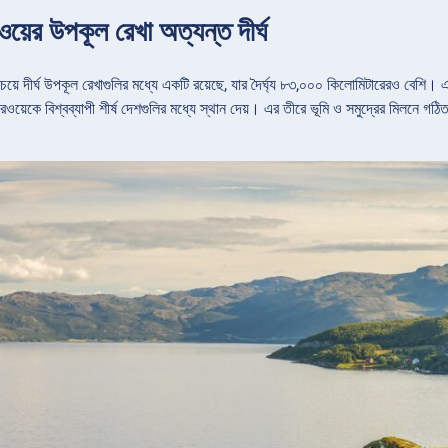
ওয়ের উপকূল রেখা অত্যন্ত দীর্ঘ
েয়ে দীর্ঘ উপকূল রেখাগুলির মধ্যে একটি রয়েছে, যার দৈর্ঘ্য ৮৩,০০০ কিলোমিটারেরও বেশি। 
 নরওয়েকে বিশ্বব্যাপী শীর্ষ দেশগুলির মধ্যে স্থান দেয়। এর তীরে ভূমি ও সমুদ্রের মিলনে 