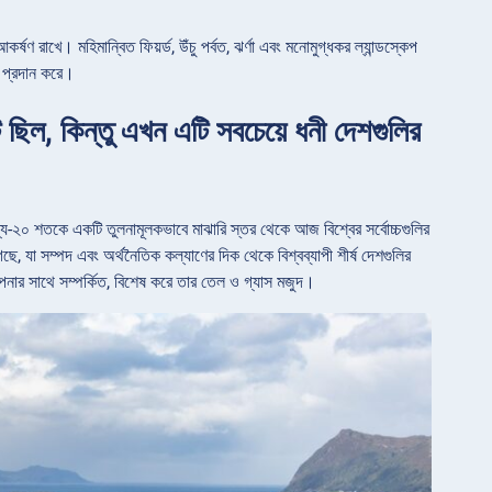
 রাখে। মহিমান্বিত ফিয়র্ড, উঁচু পর্বত, ঝর্ণা এবং মনোমুগ্ধকর ল্যান্ডস্কেপ
ি প্রদান করে।
 ছিল, কিন্তু এখন এটি সবচেয়ে ধনী দেশগুলির
মধ্য-২০ শতকে একটি তুলনামূলকভাবে মাঝারি স্তর থেকে আজ বিশ্বের সর্বোচ্চগুলির
ে, যা সম্পদ এবং অর্থনৈতিক কল্যাণের দিক থেকে বিশ্বব্যাপী শীর্ষ দেশগুলির
পনার সাথে সম্পর্কিত, বিশেষ করে তার তেল ও গ্যাস মজুদ।