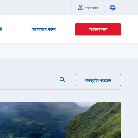
লগইন করুন
্ট
যোগাযোগ করুন
আবেদন করুন
সাবস্ক্রাইব করেছেন