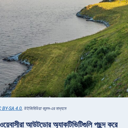
 BY-SA 4.0
, উইকিমিডিয়া কমন্স-এর মাধ্যমে
ওয়েবাসীরা আউটডোর অ্যাকটিভিটিগুলি পছন্দ করে