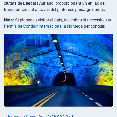
ciutats de Lærdal i Aurland, proporcionant un enllaç de
transport crucial a través del pintoresc paisatge noruec.
Nota:
Si planegeu visitar el país, descobriu si necessiteu un
Permís de Conduir Internacional a Noruega
per conduir.
Domenico Convertini
,
(CC BY-SA 2.0)