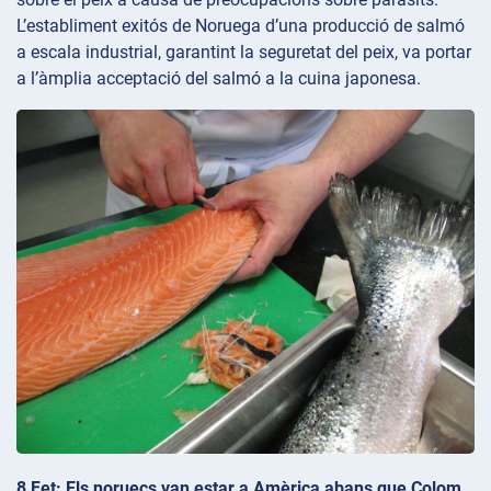
L’establiment exitós de Noruega d’una producció de salmó
a escala industrial, garantint la seguretat del peix, va portar
a l’àmplia acceptació del salmó a la cuina japonesa.
8 Fet: Els noruecs van estar a Amèrica abans que Colom