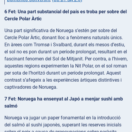
6 Fet: Una part substancial del país es troba per sobre del
Cercle Polar Àrtic
Una part significativa de Noruega s’estén per sobre del
Cercle Polar Àrtic, donant lloc a fenòmens naturals únics.
En àrees com Tromsø i Svalbard, durant els mesos d’estiu,
el sol no es pon durant un període prolongat, resultant en el
fascinant fenomen del Sol de Mitjanit. Per contra, a l’hivern,
aquestes regions experimenten la Nit Polar, on el sol roman
per sota de l’horitzó durant un període prolongat. Aquest
contrast s’afegeix a les experiències àrtiques distintives i
captivadores de Noruega.
7 Fet: Noruega ha ensenyat al Japó a menjar sushi amb
salmó
Noruega va jugar un paper fonamental en la introducció
del salmó al sushi japonès, superant les reserves inicials
sobre el peix a causa de preocupacions sobre paràsits.