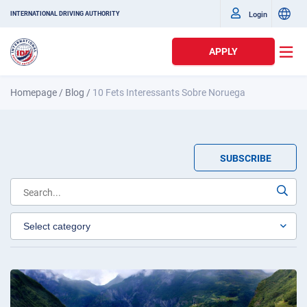
Login
INTERNATIONAL DRIVING AUTHORITY
APPLY
Homepage
/
Blog
/
10 Fets Interessants Sobre Noruega
SUBSCRIBE