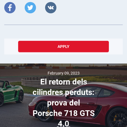
APPLY
February 09, 2023
El retorn dels
cilindres perduts:
prova del
Porsche 718 GTS
4.0