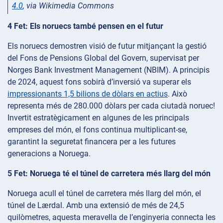
4.0
, via Wikimedia Commons
4 Fet: Els noruecs també pensen en el futur
Els noruecs demostren visió de futur mitjançant la gestió
del Fons de Pensions Global del Govern, supervisat per
Norges Bank Investment Management (NBIM). A principis
de 2024, aquest fons sobirà d’inversió va superar els
impressionants 1,5 bilions de dòlars en actius
. Això
representa més de 280.000 dòlars per cada ciutadà noruec!
Invertit estratègicament en algunes de les principals
empreses del món, el fons continua multiplicant-se,
garantint la seguretat financera per a les futures
generacions a Noruega.
5 Fet: Noruega té el túnel de carretera més llarg del món
Noruega acull el túnel de carretera més llarg del món, el
túnel de Lærdal. Amb una extensió de més de 24,5
quilòmetres, aquesta meravella de l’enginyeria connecta les