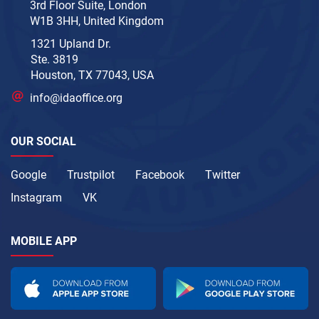
3rd Floor Suite, London
W1B 3HH, United Kingdom
1321 Upland Dr.
Ste. 3819
Houston, TX 77043, USA
info@idaoffice.org
OUR SOCIAL
Google
Trustpilot
Facebook
Twitter
Instagram
VK
MOBILE APP