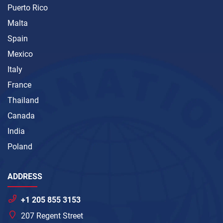
Puerto Rico
Malta
Spain
Mexico
Italy
France
Thailand
Canada
India
Poland
ADDRESS
+1 205 855 3153
207 Regent Street