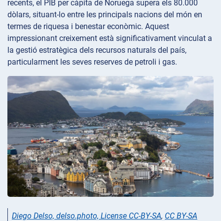
recents, el PIB per càpita de Noruega supera els 80.000
dòlars, situant-lo entre les principals nacions del món en
termes de riquesa i benestar econòmic. Aquest
impressionant creixement està significativament vinculat a
la gestió estratègica dels recursos naturals del país,
particularment les seves reserves de petroli i gas.
Diego Delso, delso.photo, License CC-BY-SA
,
CC BY-SA