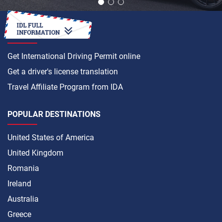
HOW TO
Get International Driving Permit online
Get a driver's license translation
Travel Affiliate Program from IDA
POPULAR DESTINATIONS
United States of America
United Kingdom
Romania
Ireland
Australia
Greece