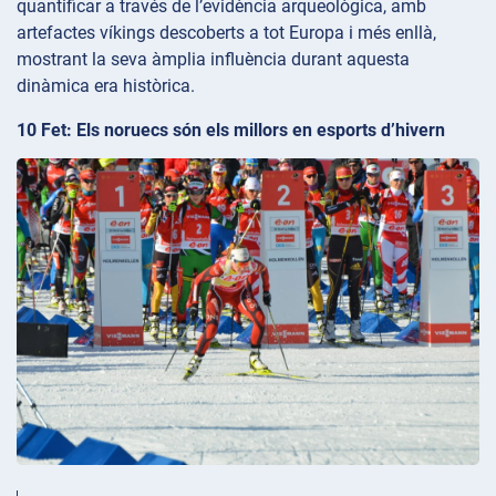
quantificar a través de l’evidència arqueològica, amb
artefactes víkings descoberts a tot Europa i més enllà,
mostrant la seva àmplia influència durant aquesta
dinàmica era històrica.
10 Fet: Els noruecs són els millors en esports d’hivern