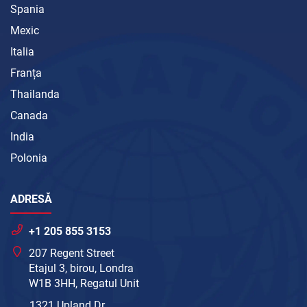
Spania
Mexic
Italia
Franța
Thailanda
Canada
India
Polonia
ADRESĂ
+1 205 855 3153
207 Regent Street
Etajul 3, birou, Londra
W1B 3HH, Regatul Unit
1321 Upland Dr.