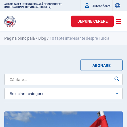
AUTORITATEA INTERNAȚIONALĂ DE CONDUCERE
Autentificare
(INTERNATIONAL DRIVING AUTHORITY)
DEPUNE CERERE
Pagina principală
/
Blog
/
10 fapte interesante despre Turcia
ABONARE