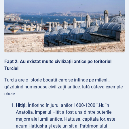
Fapt 2: Au existat multe civilizații antice pe teritoriul
Turciei
Turcia are o istorie bogată care se întinde pe milenii,
găzduind numeroase civilizații antice. Iată câteva exemple
cheie:
Hitiți:
Înflorind în jurul anilor 1600-1200 î.Hr. în
Anatolia, Imperiul Hitit a fost una dintre puterile
majore ale lumii antice. Hattusa, capitala lor, este
acum Hattusha și este un sit al Patrimoniului