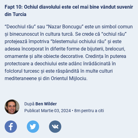
Fapt 10: Ochiul diavolului este cel mai bine vândut suvenir
din Turcia
“Deochiul rău” sau “Nazar Boncugu” este un simbol comun
și binecunoscut în cultura turcă. Se crede că “ochiul rău”
protejează împotriva “blestemului ochiului rău” și este
adesea încorporat în diferite forme de bijuterii, brelocuri,
ornamente și alte obiecte decorative. Credința în puterea
protectoare a deochiului este adânc înrădăcinată în
folclorul turcesc și este răspândită în multe culturi
mediteraneene și din Orientul Mijlociu.
După
Ben Wilder
Publicat Martie 03, 2024 • 8m pentru a citi