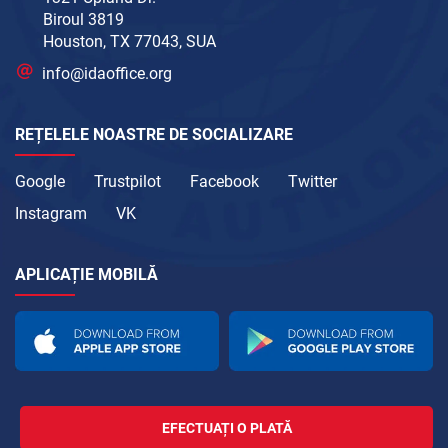
Biroul 3819
Houston, TX 77043, SUA
info@idaoffice.org
REȚELELE NOASTRE DE SOCIALIZARE
Google
Trustpilot
Facebook
Twitter
Instagram
VK
APLICAȚIE MOBILĂ
EFECTUAȚI O PLATĂ