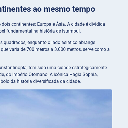
continentes ao mesmo tempo
dois continentes: Europa e Ásia. A cidade é dividida
el fundamental na história de Istambul.
os quadrados, enquanto o lado asiático abrange
que varia de 700 metros a 3.000 metros, serve como a
onstantinopla, tem sido uma cidade estrategicamente
arde, do Império Otomano. A icônica Hagia Sophia,
lo da história diversificada da cidade.