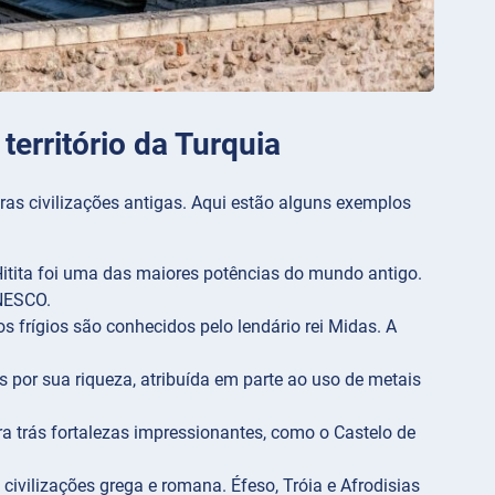
território da Turquia
ras civilizações antigas. Aqui estão alguns exemplos
Hitita foi uma das maiores potências do mundo antigo.
UNESCO.
os frígios são conhecidos pelo lendário rei Midas. A
s por sua riqueza, atribuída em parte ao uso de metais
ara trás fortalezas impressionantes, como o Castelo de
civilizações grega e romana. Éfeso, Tróia e Afrodisias