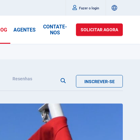
Fazer o login
CONTATE-
LOG
AGENTES
SOLICITAR AGORA
NOS
Resenhas
INSCREVER-SE