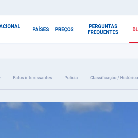
NACIONAL
PERGUNTAS
PAÍSES
PREÇOS
B
FREQÜENTES
D
Fatos interessantes
Polícia
Classificação / Histórico