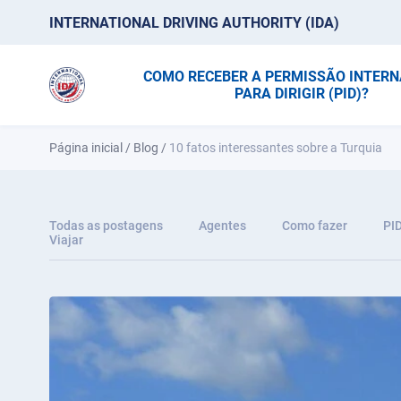
INTERNATIONAL DRIVING AUTHORITY (IDA)
COMO RECEBER A PERMISSÃO INTER
PARA DIRIGIR (PID)?
Página inicial
/
Blog
/
10 fatos interessantes sobre a Turquia
Todas as postagens
Agentes
Como fazer
PI
Viajar