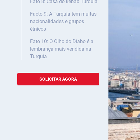
Fato 8: Casa do kebab Turquia
Facto 9: A Turquia tem muitas
nacionalidades e grupos
étnicos
Fato 10: O Olho do Diabo é a
lembrança mais vendida na
Turquia
SOLICITAR AGORA