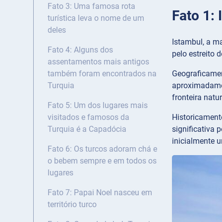
Fato 3: Uma famosa rota
Fato 1:
turística leva o nome de um
deles
Istambul, a ma
Fato 4: Alguns dos
pelo estreito
assentamentos mais antigos
Geograficamen
também foram encontrados na
aproximadamen
Turquia
fronteira natu
Fato 5: Um dos lugares mais
Historicament
visitados e famosos da
significativa 
Turquia é a Capadócia
inicialmente 
Fato 6: Os turcos adoram chá e
o bebem sempre e em todos os
lugares
Fato 7: Papai Noel nasceu em
território turco