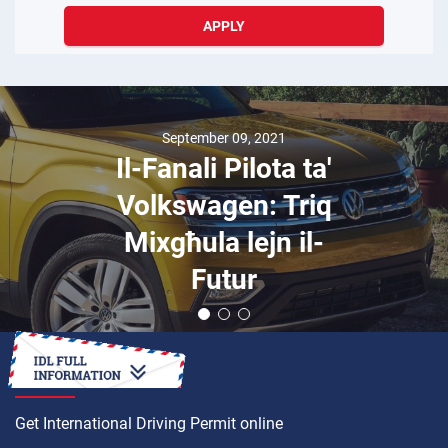
APPLY
September 09, 2021
Il-Fanali Pilota ta'
Volkswagen: Triq
Mixgħula lejn il-
Futur
HOW TO
Get International Driving Permit online