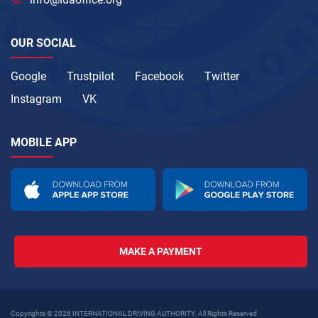
OUR SOCIAL
Google
Trustpilot
Facebook
Twitter
Instagram
VK
MOBILE APP
MAKE A PAYMENT
Copyrights © 2026 INTERNATIONAL DRIVING AUTHORITY. All Rights Reserved