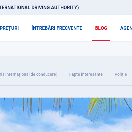
TERNATIONAL DRIVING AUTHORITY)
PREȚURI
ÎNTREBĂRI FRECVENTE
BLOG
AGEN
is internațional de conducere)
Fapte interesante
Poliție