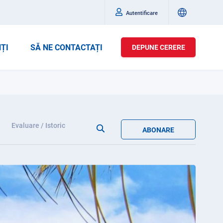
Autentificare
ȚI
SĂ NE CONTACTAȚI
DEPUNE CERERE
Evaluare / Istoric
ABONARE