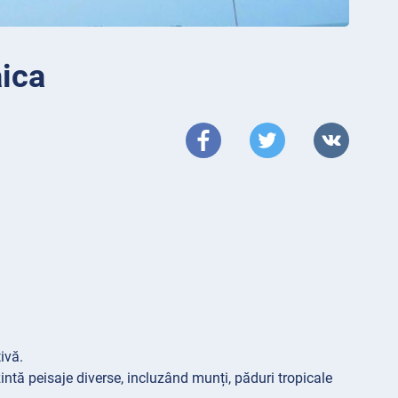
ica
ivă.
intă peisaje diverse, incluzând munți, păduri tropicale