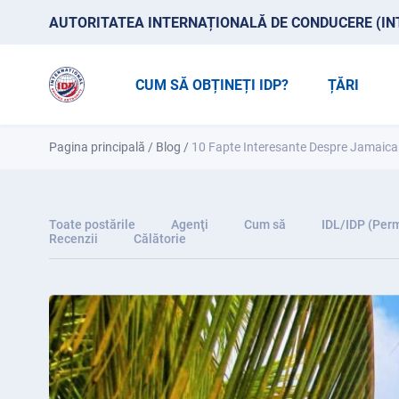
AUTORITATEA INTERNAȚIONALĂ DE CONDUCERE (IN
CUM SĂ OBȚINEȚI IDP?
ȚĂRI
Pagina principală
/
Blog
/
10 Fapte Interesante Despre Jamaica
Toate postările
Agenţi
Cum să
IDL/IDP (Perm
Recenzii
Călătorie