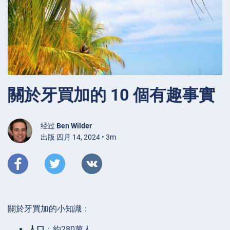
關於牙買加的 10 個有趣事實
经过
Ben Wilder
出版 四月 14, 2024 • 3m
關於牙買加的小知識：
人口
：約280萬人。