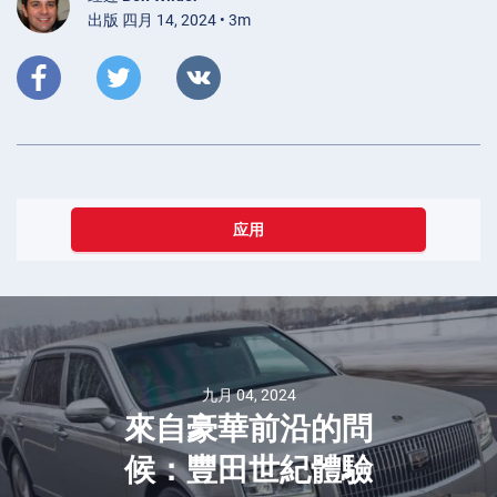
出版 四月 14, 2024 • 3m
应用
九月 04, 2024
來自豪華前沿的問
候：豐田世紀體驗