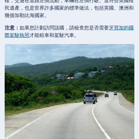
樣，交通在道路左側流動，車輛在左側行駛。這符合英國殖
民遺產，也是世界許多國家的標準做法，包括英國、澳洲和
幾個加勒比海國家。
注意：
如果您計劃訪問該國，請檢查您是否需要
牙買加的國
際駕駛執照
才能租車和駕駛汽車。