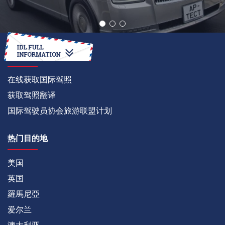
如何
在线获取国际驾照
获取驾照翻译
国际驾驶员协会旅游联盟计划
热门目的地
美国
英国
羅馬尼亞
爱尔兰