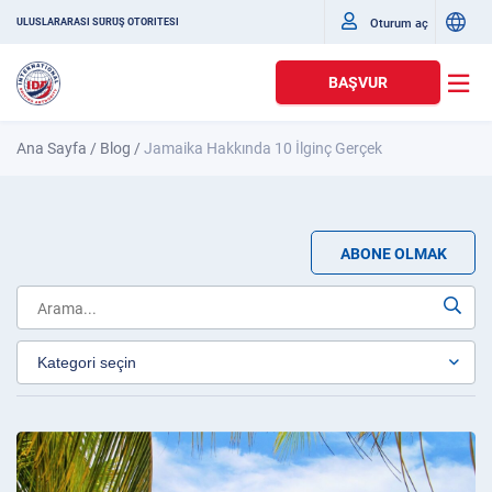
Oturum aç
ULUSLARARASI SÜRÜŞ OTORITESI
BAŞVUR
Ana Sayfa
/
Blog
/
Jamaika Hakkında 10 İlginç Gerçek
ABONE OLMAK