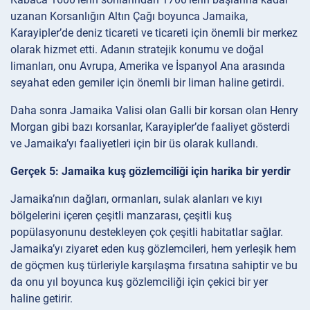
uzanan Korsanlığın Altın Çağı boyunca Jamaika,
Karayipler’de deniz ticareti ve ticareti için önemli bir merkez
olarak hizmet etti. Adanın stratejik konumu ve doğal
limanları, onu Avrupa, Amerika ve İspanyol Ana arasında
seyahat eden gemiler için önemli bir liman haline getirdi.
Daha sonra Jamaika Valisi olan Galli bir korsan olan Henry
Morgan gibi bazı korsanlar, Karayipler’de faaliyet gösterdi
ve Jamaika’yı faaliyetleri için bir üs olarak kullandı.
Gerçek 5: Jamaika kuş gözlemciliği için harika bir yerdir
Jamaika’nın dağları, ormanları, sulak alanları ve kıyı
bölgelerini içeren çeşitli manzarası, çeşitli kuş
popülasyonunu destekleyen çok çeşitli habitatlar sağlar.
Jamaika’yı ziyaret eden kuş gözlemcileri, hem yerleşik hem
de göçmen kuş türleriyle karşılaşma fırsatına sahiptir ve bu
da onu yıl boyunca kuş gözlemciliği için çekici bir yer
haline getirir.