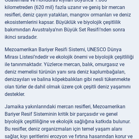
kilometreden (620 mil) fazla uzanır ve geniş bir mercan
resifleri, deniz çayırı yatakları, mangrov ormanları ve deniz
ekosistemlerini kapsar. Büyüklük ve biyolojik çeşitlilik
bakımından Avustralya’nın Büyük Set Resifi’nden sonra
ikinci sıradadır.
Mezoamerikan Bariyer Resifi Sistemi, UNESCO Dünya
Mirası Listesi’ndedir ve ekolojik önemi ve biyolojik çeşitliliği
ile tanınmaktadır. Yüzlerce mercan, balık, omurgasız ve
deniz memelisi türünün yanı sıra deniz kaplumbağaları,
denizayıları ve balina köpekbalıkları gibi nesli tükenmekte
olan türler de dahil olmak üzere çok çeşitli deniz yaşamını
destekler.
Jamaika yakınlarındaki mercan resifleri, Mezoamerikan
Bariyer Resif Sisteminin kritik bir parçasıdır ve genel
biyolojik çeşitliliğine ve ekolojik sağlığına katkıda bulunur.
Bu resifler, deniz organizmaları için temel yaşam alanı
sağlar, kıyı şeritlerini erozyon ve fırtına hasarından korur ve