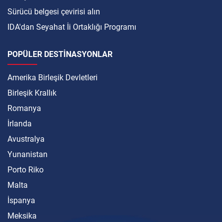
Sürücü belgesi çevirisi alın
IDA'dan Seyahat İi Ortaklığı Programı
POPÜLER DESTINASYONLAR
Amerika Birleşik Devletleri
Birleşik Krallık
Romanya
İrlanda
Avustralya
Yunanistan
Porto Riko
Malta
İspanya
Meksika