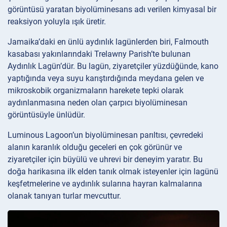
görüntüsü yaratan biyolüminesans adı verilen kimyasal bir
reaksiyon yoluyla ışık üretir.
Jamaika’daki en ünlü aydınlık lagünlerden biri, Falmouth
kasabası yakınlarındaki Trelawny Parish’te bulunan
Aydınlık Lagün’dür. Bu lagün, ziyaretçiler yüzdüğünde, kano
yaptığında veya suyu karıştırdığında meydana gelen ve
mikroskobik organizmaların harekete tepki olarak
aydınlanmasına neden olan çarpıcı biyolüminesan
görüntüsüyle ünlüdür.
Luminous Lagoon’un biyolüminesan parıltısı, çevredeki
alanın karanlık olduğu geceleri en çok görünür ve
ziyaretçiler için büyülü ve uhrevi bir deneyim yaratır. Bu
doğa harikasına ilk elden tanık olmak isteyenler için lagünü
keşfetmelerine ve aydınlık sularına hayran kalmalarına
olanak tanıyan turlar mevcuttur.