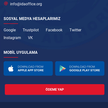
info@idaoffice.org
SOSYAL MEDYA HESAPLARIMIZ
Google
Trustpilot
Facebook
Twitter
Instagram
VK
MOBIL UYGULAMA
ÖDEME YAP