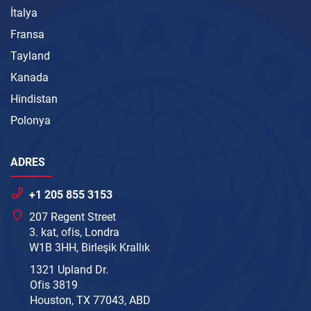
İtalya
Fransa
Tayland
Kanada
Hindistan
Polonya
ADRES
+1 205 855 3153
207 Regent Street
3. kat, ofis, Londra
W1B 3HH, Birleşik Krallık
1321 Upland Dr.
Ofis 3819
Houston, TX 77043, ABD