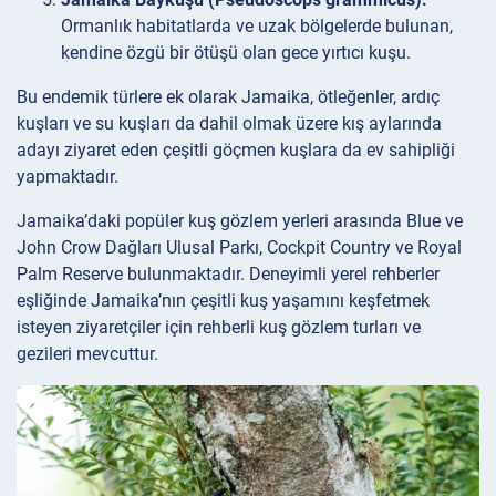
Ormanlık habitatlarda ve uzak bölgelerde bulunan,
kendine özgü bir ötüşü olan gece yırtıcı kuşu.
Bu endemik türlere ek olarak Jamaika, ötleğenler, ardıç
kuşları ve su kuşları da dahil olmak üzere kış aylarında
adayı ziyaret eden çeşitli göçmen kuşlara da ev sahipliği
yapmaktadır.
Jamaika’daki popüler kuş gözlem yerleri arasında Blue ve
John Crow Dağları Ulusal Parkı, Cockpit Country ve Royal
Palm Reserve bulunmaktadır. Deneyimli yerel rehberler
eşliğinde Jamaika’nın çeşitli kuş yaşamını keşfetmek
isteyen ziyaretçiler için rehberli kuş gözlem turları ve
gezileri mevcuttur.