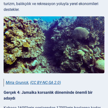
turizm, balıkçılık ve rekreasyon yoluyla yerel ekonomileri
destekler.
Miria Grunick
,
(CC BY-NC-SA 2.0)
Gerçek 4: Jamaika korsanlık döneminde önemli bir
adaydı
Kabaca 1600’lerin sonlarından 1700’lerin başlarına kadar