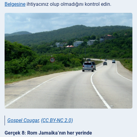
Belgesine
ihtiyacınız olup olmadığını kontrol edin.
Gospel Cougar
,
(CC BY-NC 2.0)
Gerçek 8: Rom Jamaika’nın her yerinde