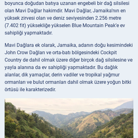
boyunca doğudan batıya uzanan engebeli bir dağ silsilesi
olan Mavi Dağlar hakimdir. Mavi Dağlar, Jamaika’nın en
yüksek zirvesi olan ve deniz seviyesinden 2.256 metre
(7.402 fit) yüksekliğe yükselen Blue Mountain Peak’e ev
sahipliği yapmaktadır.
Mavi Dağlara ek olarak, Jamaika, adanın doğu kesimindeki
John Crow Dağları ve orta-batı bölgesindeki Cockpit
Country de dahil olmak üzere diğer birçok dağ silsilesine ve
yayla alanına da ev sahipliği yapmaktadır. Bu dağlık
alanlar, dik yamaçlar, derin vadiler ve tropikal yağmur
ormanları ve bulut ormanları dahil olmak üzere yoğun bitki
örtüsü ile karakterizedir.