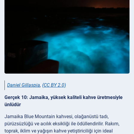
Daniel Gillaspia
,
(CC BY 2.0)
Gerçek 10: Jamaika, yüksek kaliteli kahve üretmesiyle
ünlüdür
Jamaika Blue Mountain kahvesi, olağanüstü tadı,
pürüzsüzlüğü ve acılık eksikliği ile ödüllendirilir. Rakım,
toprak, iklim ve yağışın kahve yetiştiriciliği için ideal