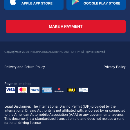
MAKE A PAYMENT
Copyrights © 2026 INTERNATIONAL DRIVING AUTHORITY. All Rights Reserved
Delivery and Return Policy
Privacy Policy
Payment method:
Legal Disclaimer
: The International Driving Permit (IDP) provided by the
International Driving Authority is not affiliated with, endorsed by, or connected
to the American Automobile Association (AAA) or any governmental agency.
This document is a standardized translation aid and does not replace a valid
national driving license.