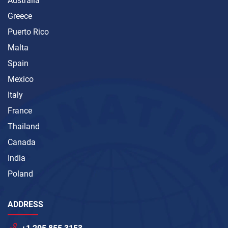
Australia
Greece
Puerto Rico
Malta
Spain
Mexico
Italy
France
Thailand
Canada
India
Poland
ADDRESS