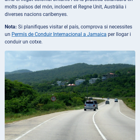
molts països del món, incloent el Regne Unit, Austràlia i
diverses nacions caribenyes.
Nota:
Si planifiques visitar el país, comprova si necessites
un
Permís de Conduir Internacional a Jamaica
per llogar i
conduir un cotxe.