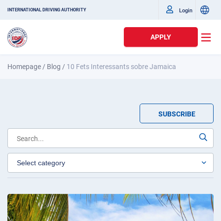
Login
INTERNATIONAL DRIVING AUTHORITY
APPLY
Homepage
/
Blog
/
10 Fets Interessants sobre Jamaica
SUBSCRIBE