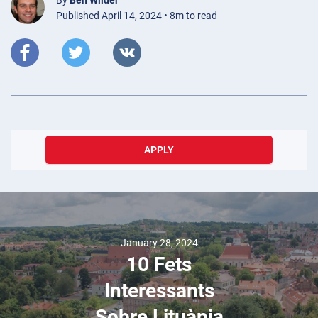
By
Ben Wilder
Published April 14, 2024 • 8m to read
APPLY
January 28, 2024
10 Fets
Interessants
Sobre Lituània