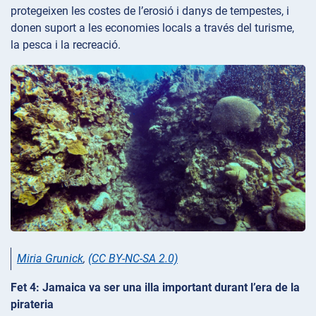
protegeixen les costes de l’erosió i danys de tempestes, i
donen suport a les economies locals a través del turisme,
la pesca i la recreació.
Miria Grunick
,
(CC BY-NC-SA 2.0)
Fet 4: Jamaica va ser una illa important durant l’era de la
pirateria