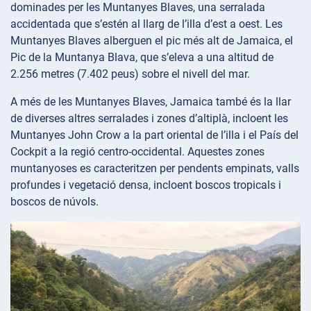
dominades per les Muntanyes Blaves, una serralada
accidentada que s’estén al llarg de l’illa d’est a oest. Les
Muntanyes Blaves alberguen el pic més alt de Jamaica, el
Pic de la Muntanya Blava, que s’eleva a una altitud de
2.256 metres (7.402 peus) sobre el nivell del mar.
A més de les Muntanyes Blaves, Jamaica també és la llar
de diverses altres serralades i zones d’altiplà, incloent les
Muntanyes John Crow a la part oriental de l’illa i el País del
Cockpit a la regió centro-occidental. Aquestes zones
muntanyoses es caracteritzen per pendents empinats, valls
profundes i vegetació densa, incloent boscos tropicals i
boscos de núvols.