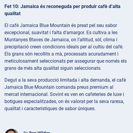
Fet 10: Jamaica és reconeguda per produir cafè d’alta
qualitat
El cafè Jamaica Blue Mountain és preat pel seu sabor
excepcional, suavitat i falta d’amargor. Es cultiva a les
Muntanyes Blaves de Jamaica, on l’altitud, sòl, clima i
precipitació creen condicions ideals per al cultiu del cafè.
Els grans són recollits a mà, processats acuradament i
meticulosament seleccionats per assegurar que només els
grans de més alta qualitat siguin seleccionats.
Degut a la seva producció limitada i alta demanda, el cafè
Jamaica Blue Mountain comanda preus premium al
mercat internacional. Sovint es ven en cafeteries de luxe i
botigues especialitzades, on és valorat per la seva raresa,
qualitat i característiques de sabor úniques.