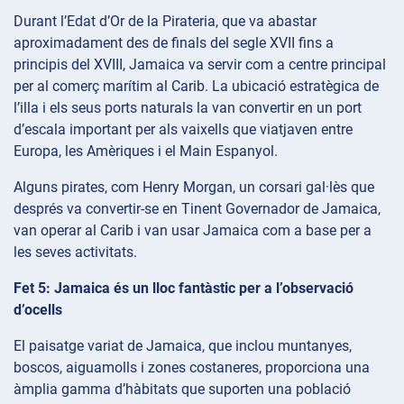
Durant l’Edat d’Or de la Pirateria, que va abastar
aproximadament des de finals del segle XVII fins a
principis del XVIII, Jamaica va servir com a centre principal
per al comerç marítim al Carib. La ubicació estratègica de
l’illa i els seus ports naturals la van convertir en un port
d’escala important per als vaixells que viatjaven entre
Europa, les Amèriques i el Main Espanyol.
Alguns pirates, com Henry Morgan, un corsari gal·lès que
després va convertir-se en Tinent Governador de Jamaica,
van operar al Carib i van usar Jamaica com a base per a
les seves activitats.
Fet 5: Jamaica és un lloc fantàstic per a l’observació
d’ocells
El paisatge variat de Jamaica, que inclou muntanyes,
boscos, aiguamolls i zones costaneres, proporciona una
àmplia gamma d’hàbitats que suporten una població