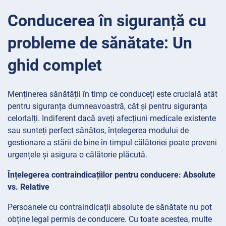
Conducerea în siguranță cu
probleme de sănătate: Un
ghid complet
Menținerea sănătății în timp ce conduceți este crucială atât
pentru siguranța dumneavoastră, cât și pentru siguranța
celorlalți. Indiferent dacă aveți afecțiuni medicale existente
sau sunteți perfect sănătos, înțelegerea modului de
gestionare a stării de bine în timpul călătoriei poate preveni
urgențele și asigura o călătorie plăcută.
Înțelegerea contraindicațiilor pentru conducere: Absolute
vs. Relative
Persoanele cu contraindicații absolute de sănătate nu pot
obține legal permis de conducere. Cu toate acestea, multe