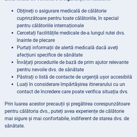
Obțineți o asigurare medicală de călătorie
cuprinzătoare pentru toate călătoriile, în special
pentru călătoriile internaționale
Cercetați facilitățile medicale de-a lungul rutei dvs.
înainte de plecare
Purtați informații de alertă medicală dacă aveți
afecțiuni specifice de sănătate
Învățați procedurile de bază de prim ajutor relevante
pentru nevoile dvs. de sănătate
Păstrați o listă de contacte de urgență ușor accesibilă
Luați în considerare împărtășirea itinerarului cu un
contact de încredere care poate verifica situația dvs.
Prin luarea acestor precauții și pregătirea corespunzătoare
pentru călătoria dvs., puteți avea experiențe de călătorie
mai sigure și mai confortabile, indiferent de starea dvs. de
sănătate.