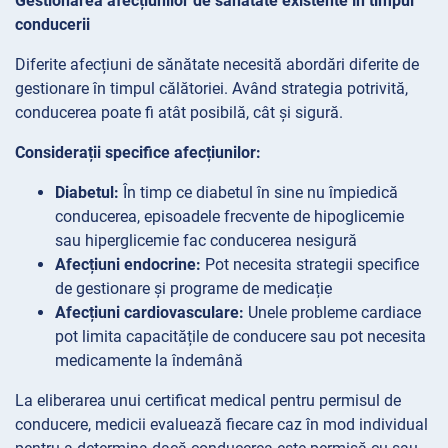
Gestionarea afecțiunilor de sănătate existente în timpul
conducerii
Diferite afecțiuni de sănătate necesită abordări diferite de
gestionare în timpul călătoriei. Având strategia potrivită,
conducerea poate fi atât posibilă, cât și sigură.
Considerații specifice afecțiunilor:
Diabetul:
În timp ce diabetul în sine nu împiedică
conducerea, episoadele frecvente de hipoglicemie
sau hiperglicemie fac conducerea nesigură
Afecțiuni endocrine:
Pot necesita strategii specifice
de gestionare și programe de medicație
Afecțiuni cardiovasculare:
Unele probleme cardiace
pot limita capacitățile de conducere sau pot necesita
medicamente la îndemână
La eliberarea unui certificat medical pentru permisul de
conducere, medicii evaluează fiecare caz în mod individual