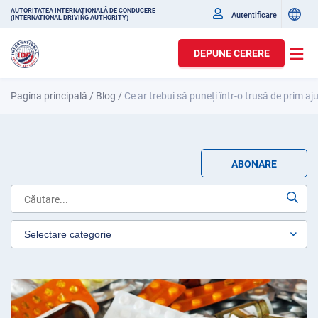
AUTORITATEA INTERNAȚIONALĂ DE CONDUCERE
Autentificare
(INTERNATIONAL DRIVING AUTHORITY)
DEPUNE CERERE
Pagina principală
/
Blog
/
Ce ar trebui să puneți într-o trusă de prim aj
ABONARE