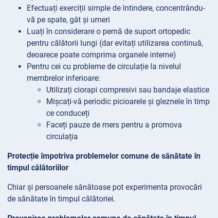
Efectuați exerciții simple de întindere, concentrându-
vă pe spate, gât și umeri
Luați în considerare o pernă de suport ortopedic
pentru călătorii lungi (dar evitați utilizarea continuă,
deoarece poate comprima organele interne)
Pentru cei cu probleme de circulație la nivelul
membrelor inferioare:
Utilizați ciorapi compresivi sau bandaje elastice
Mișcați-vă periodic picioarele și gleznele în timp
ce conduceți
Faceți pauze de mers pentru a promova
circulația
Protecție împotriva problemelor comune de sănătate în
timpul călătoriilor
Chiar și persoanele sănătoase pot experimenta provocări
de sănătate în timpul călătoriei.