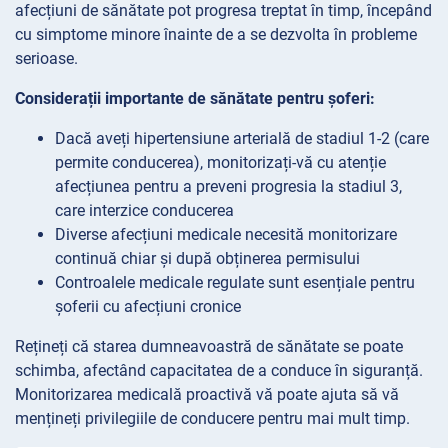
afecțiuni de sănătate pot progresa treptat în timp, începând
cu simptome minore înainte de a se dezvolta în probleme
serioase.
Considerații importante de sănătate pentru șoferi:
Dacă aveți hipertensiune arterială de stadiul 1-2 (care
permite conducerea), monitorizați-vă cu atenție
afecțiunea pentru a preveni progresia la stadiul 3,
care interzice conducerea
Diverse afecțiuni medicale necesită monitorizare
continuă chiar și după obținerea permisului
Controalele medicale regulate sunt esențiale pentru
șoferii cu afecțiuni cronice
Rețineți că starea dumneavoastră de sănătate se poate
schimba, afectând capacitatea de a conduce în siguranță.
Monitorizarea medicală proactivă vă poate ajuta să vă
mențineți privilegiile de conducere pentru mai mult timp.