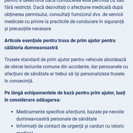
pentru a determina dacă conducerea este permisă cu sau
fără restricții. Dacă dezvoltați o afecțiune medicală după
obținerea permisului, consultați furnizorul dvs. de servicii
medicale cu privire la practicile de conducere în siguranță
și precauțiile necesare.
Articole esențiale pentru trusa de prim ajutor pentru
călătoria dumneavoastră
Trusele standard de prim ajutor pentru vehicule abordează
de obicei leziunile comune din accidente, dar persoanele cu
afecțiuni de sănătate ar trebui să își personalizeze trusele
în consecință.
Pe lângă echipamentele de bază pentru prim ajutor, luați
în considerare adăugarea:
Medicamente specifice afecțiunii, bazate pe nevoile
dumneavoastră personale de sănătate
Informații de contact de urgență și carduri cu istoric