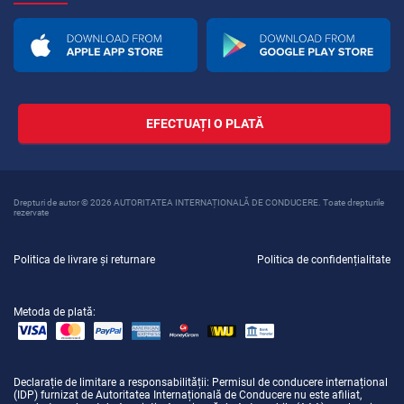
EFECTUAȚI O PLATĂ
Drepturi de autor © 2026 AUTORITATEA INTERNAȚIONALĂ DE CONDUCERE. Toate drepturile
rezervate
Politica de livrare și returnare
Politica de confidențialitate
Metoda de plată:
Declarație de limitare a responsabilității
: Permisul de conducere internațional
(IDP) furnizat de Autoritatea Internațională de Conducere nu este afiliat,