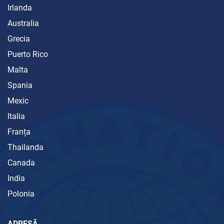
Irlanda
Australia
Grecia
Puerto Rico
Malta
Spania
Mexic
Italia
Franța
Thailanda
Canada
India
Polonia
ADRESĂ