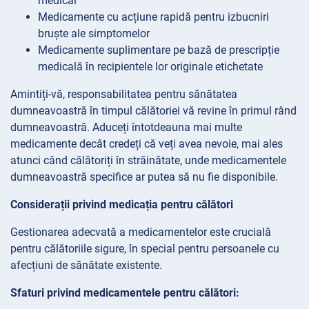
medical
Medicamente cu acțiune rapidă pentru izbucniri
bruște ale simptomelor
Medicamente suplimentare pe bază de prescripție
medicală în recipientele lor originale etichetate
Amintiți-vă, responsabilitatea pentru sănătatea
dumneavoastră în timpul călătoriei vă revine în primul rând
dumneavoastră. Aduceți întotdeauna mai multe
medicamente decât credeți că veți avea nevoie, mai ales
atunci când călătoriți în străinătate, unde medicamentele
dumneavoastră specifice ar putea să nu fie disponibile.
Considerații privind medicația pentru călători
Gestionarea adecvată a medicamentelor este crucială
pentru călătoriile sigure, în special pentru persoanele cu
afecțiuni de sănătate existente.
Sfaturi privind medicamentele pentru călători: