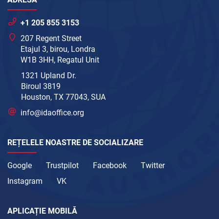
+1 205 855 3153
207 Regent Street
Etajul 3, birou, Londra
W1B 3HH, Regatul Unit
1321 Upland Dr.
Biroul 3819
Houston, TX 77043, SUA
info@idaoffice.org
REȚELELE NOASTRE DE SOCIALIZARE
Google
Trustpilot
Facebook
Twitter
Instagram
VK
APLICAȚIE MOBILĂ