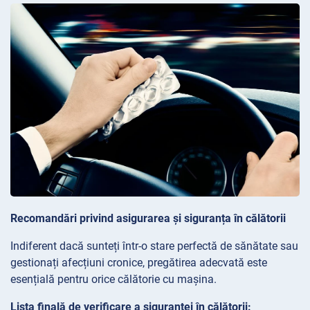
Recomandări privind asigurarea și siguranța în călătorii
Indiferent dacă sunteți într-o stare perfectă de sănătate sau
gestionați afecțiuni cronice, pregătirea adecvată este
esențială pentru orice călătorie cu mașina.
Lista finală de verificare a siguranței în călătorii: