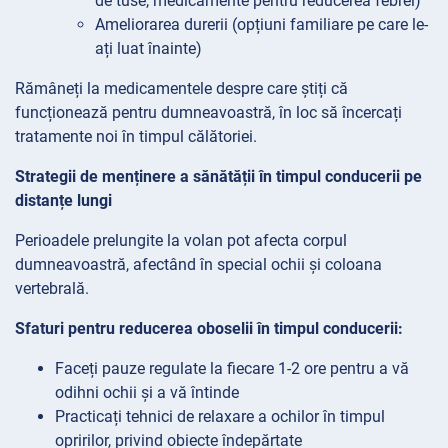
de tuse, medicamente pentru reducerea febrei)
Ameliorarea durerii (opțiuni familiare pe care le-
ați luat înainte)
Rămâneți la medicamentele despre care știți că
funcționează pentru dumneavoastră, în loc să încercați
tratamente noi în timpul călătoriei.
Strategii de menținere a sănătății în timpul conducerii pe
distanțe lungi
Perioadele prelungite la volan pot afecta corpul
dumneavoastră, afectând în special ochii și coloana
vertebrală.
Sfaturi pentru reducerea oboselii în timpul conducerii:
Faceți pauze regulate la fiecare 1-2 ore pentru a vă
odihni ochii și a vă întinde
Practicați tehnici de relaxare a ochilor în timpul
opririlor, privind obiecte îndepărtate