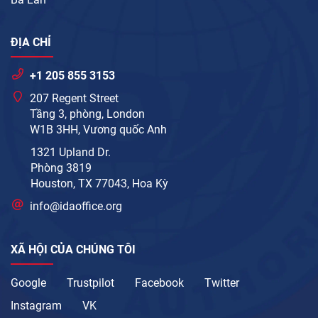
ĐỊA CHỈ
+1 205 855 3153
207 Regent Street
Tầng 3, phòng, London
W1B 3HH, Vương quốc Anh
1321 Upland Dr.
Phòng 3819
Houston, TX 77043, Hoa Kỳ
info@idaoffice.org
XÃ HỘI CỦA CHÚNG TÔI
Google
Trustpilot
Facebook
Twitter
Instagram
VK