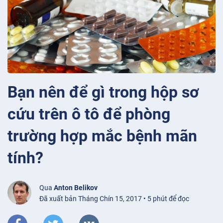
Bạn nên để gì trong hộp sơ
cứu trên ô tô để phòng
trường hợp mắc bệnh mãn
tính?
Qua
Anton Belikov
Đã xuất bản Tháng Chín 15, 2017 • 5 phút để đọc