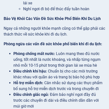
lái xe
Nghỉ ngơi đi bộ để thúc đẩy tuần hoàn
Bảo Vệ Khỏi Các Vấn Đề Sức Khỏe Phổ Biến Khi Du Lịch
Ngay cả những người khỏe mạnh cũng có thể gặp phải các
thách thức về sức khỏe khi đi du lịch.
Phòng ngừa các vấn đề sức khỏe phổ biến khi đi du lịch:
Phòng chống mất nước:
Luôn mang theo đủ nước
uống, tốt nhất là nước khoáng, và nhấp từng ngụm
nhỏ mỗi 10-15 phút trong thời gian lái xe mùa hè
Điều chỉnh khí hậu:
Chuẩn bị cho các môi trường
khác nhau với quần áo và trang bị bảo hộ phù hợp
Hỗ trợ miễn dịch:
Cân nhắc sử dụng các thực phẩm
bổ sung hỗ trợ miễn dịch trước và trong chuyến đi
Điều chỉnh giấc ngủ:
Đảm bảo nghỉ ngơi đầy đủ
trước các chuyến đi dài và điều chỉnh dần dần với
múi giờ mới