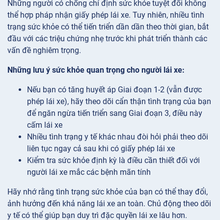
Những người có chống chỉ định sức khỏe tuyệt đối không
thể hợp pháp nhận giấy phép lái xe. Tuy nhiên, nhiều tình
trạng sức khỏe có thể tiến triển dần dần theo thời gian, bắt
đầu với các triệu chứng nhẹ trước khi phát triển thành các
vấn đề nghiêm trọng.
Những lưu ý sức khỏe quan trọng cho người lái xe:
Nếu bạn có tăng huyết áp Giai đoạn 1-2 (vẫn được
phép lái xe), hãy theo dõi cẩn thận tình trạng của bạn
để ngăn ngừa tiến triển sang Giai đoạn 3, điều này
cấm lái xe
Nhiều tình trạng y tế khác nhau đòi hỏi phải theo dõi
liên tục ngay cả sau khi có giấy phép lái xe
Kiểm tra sức khỏe định kỳ là điều cần thiết đối với
người lái xe mắc các bệnh mãn tính
Hãy nhớ rằng tình trạng sức khỏe của bạn có thể thay đổi,
ảnh hưởng đến khả năng lái xe an toàn. Chủ động theo dõi
y tế có thể giúp bạn duy trì đặc quyền lái xe lâu hơn.