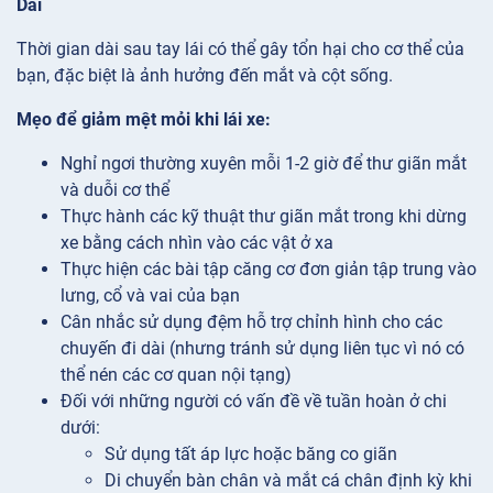
Dài
Thời gian dài sau tay lái có thể gây tổn hại cho cơ thể của
bạn, đặc biệt là ảnh hưởng đến mắt và cột sống.
Mẹo để giảm mệt mỏi khi lái xe:
Nghỉ ngơi thường xuyên mỗi 1-2 giờ để thư giãn mắt
và duỗi cơ thể
Thực hành các kỹ thuật thư giãn mắt trong khi dừng
xe bằng cách nhìn vào các vật ở xa
Thực hiện các bài tập căng cơ đơn giản tập trung vào
lưng, cổ và vai của bạn
Cân nhắc sử dụng đệm hỗ trợ chỉnh hình cho các
chuyến đi dài (nhưng tránh sử dụng liên tục vì nó có
thể nén các cơ quan nội tạng)
Đối với những người có vấn đề về tuần hoàn ở chi
dưới:
Sử dụng tất áp lực hoặc băng co giãn
Di chuyển bàn chân và mắt cá chân định kỳ khi