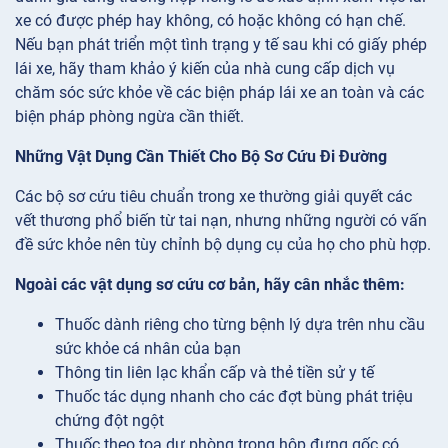
xe có được phép hay không, có hoặc không có hạn chế.
Nếu bạn phát triển một tình trạng y tế sau khi có giấy phép
lái xe, hãy tham khảo ý kiến của nhà cung cấp dịch vụ
chăm sóc sức khỏe về các biện pháp lái xe an toàn và các
biện pháp phòng ngừa cần thiết.
Những Vật Dụng Cần Thiết Cho Bộ Sơ Cứu Đi Đường
Các bộ sơ cứu tiêu chuẩn trong xe thường giải quyết các
vết thương phổ biến từ tai nạn, nhưng những người có vấn
đề sức khỏe nên tùy chỉnh bộ dụng cụ của họ cho phù hợp.
Ngoài các vật dụng sơ cứu cơ bản, hãy cân nhắc thêm:
Thuốc dành riêng cho từng bệnh lý dựa trên nhu cầu
sức khỏe cá nhân của bạn
Thông tin liên lạc khẩn cấp và thẻ tiền sử y tế
Thuốc tác dụng nhanh cho các đợt bùng phát triệu
chứng đột ngột
Thuốc theo toa dự phòng trong hộp đựng gốc có