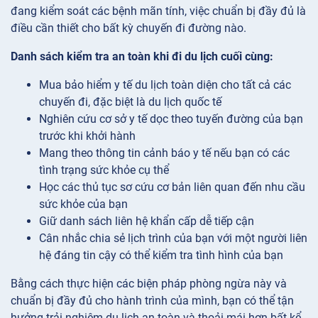
đang kiểm soát các bệnh mãn tính, việc chuẩn bị đầy đủ là
điều cần thiết cho bất kỳ chuyến đi đường nào.
Danh sách kiểm tra an toàn khi đi du lịch cuối cùng:
Mua bảo hiểm y tế du lịch toàn diện cho tất cả các
chuyến đi, đặc biệt là du lịch quốc tế
Nghiên cứu cơ sở y tế dọc theo tuyến đường của bạn
trước khi khởi hành
Mang theo thông tin cảnh báo y tế nếu bạn có các
tình trạng sức khỏe cụ thể
Học các thủ tục sơ cứu cơ bản liên quan đến nhu cầu
sức khỏe của bạn
Giữ danh sách liên hệ khẩn cấp dễ tiếp cận
Cân nhắc chia sẻ lịch trình của bạn với một người liên
hệ đáng tin cậy có thể kiểm tra tình hình của bạn
Bằng cách thực hiện các biện pháp phòng ngừa này và
chuẩn bị đầy đủ cho hành trình của mình, bạn có thể tận
hưởng trải nghiệm du lịch an toàn và thoải mái hơn bất kể