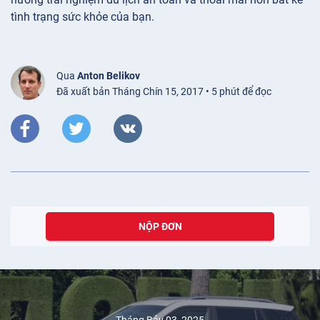
tình trạng sức khỏe của bạn.
Qua
Anton Belikov
Đã xuất bản Tháng Chín 15, 2017 • 5 phút để đọc
NỘP ĐƠN
Tháng Bảy 03, 2025