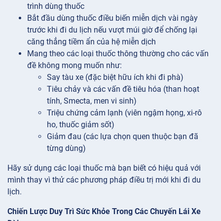
trình dùng thuốc
Bắt đầu dùng thuốc điều biến miễn dịch vài ngày
trước khi đi du lịch nếu vượt múi giờ để chống lại
căng thẳng tiềm ẩn của hệ miễn dịch
Mang theo các loại thuốc thông thường cho các vấn
đề không mong muốn như:
Say tàu xe (đặc biệt hữu ích khi đi phà)
Tiêu chảy và các vấn đề tiêu hóa (than hoạt
tính, Smecta, men vi sinh)
Triệu chứng cảm lạnh (viên ngậm họng, xi-rô
ho, thuốc giảm sốt)
Giảm đau (các lựa chọn quen thuộc bạn đã
từng dùng)
Hãy sử dụng các loại thuốc mà bạn biết có hiệu quả với
mình thay vì thử các phương pháp điều trị mới khi đi du
lịch.
Chiến Lược Duy Trì Sức Khỏe Trong Các Chuyến Lái Xe