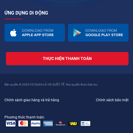
ỨNG DỤNG DI ĐỘNG
THỰC HIỆN THANH TOÁN
Bản quyền © 2026 CƠ QUAN LÁI XE QUỐC TẾ. Mọi quyền được bảo lưu
Chính sách giao hàng và trả hàng
Chính sách bảo mật
Phương thức thanh toán: