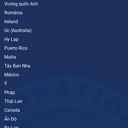
Vương quốc Anh
România
Ireland
Úc (Australia)
Hy Lạp
Puerto Rico
Malta
Tây Ban Nha
México
Ý
Pháp
Thái Lan
Canada
Ấn Độ
Ba Lan