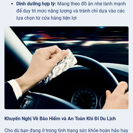
Dinh dưỡng hợp lý:
Mang theo đồ ăn nhẹ lành mạnh
để duy trì mức năng lượng và tránh chỉ dựa vào các
lựa chọn từ cửa hàng tiện lợi
Khuyến Nghị Về Bảo Hiểm và An Toàn Khi Đi Du Lịch
Cho dù bạn đang ở trong tình trạng sức khỏe hoàn hảo hay