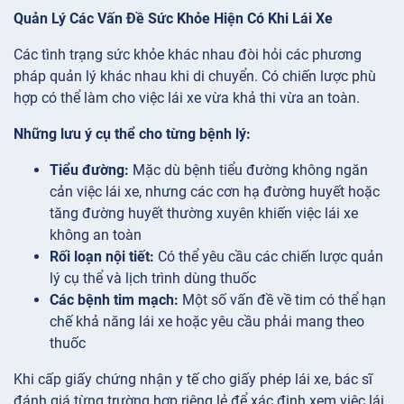
Quản Lý Các Vấn Đề Sức Khỏe Hiện Có Khi Lái Xe
Các tình trạng sức khỏe khác nhau đòi hỏi các phương
pháp quản lý khác nhau khi di chuyển. Có chiến lược phù
hợp có thể làm cho việc lái xe vừa khả thi vừa an toàn.
Những lưu ý cụ thể cho từng bệnh lý:
Tiểu đường:
Mặc dù bệnh tiểu đường không ngăn
cản việc lái xe, nhưng các cơn hạ đường huyết hoặc
tăng đường huyết thường xuyên khiến việc lái xe
không an toàn
Rối loạn nội tiết:
Có thể yêu cầu các chiến lược quản
lý cụ thể và lịch trình dùng thuốc
Các bệnh tim mạch:
Một số vấn đề về tim có thể hạn
chế khả năng lái xe hoặc yêu cầu phải mang theo
thuốc
Khi cấp giấy chứng nhận y tế cho giấy phép lái xe, bác sĩ
đánh giá từng trường hợp riêng lẻ để xác định xem việc lái