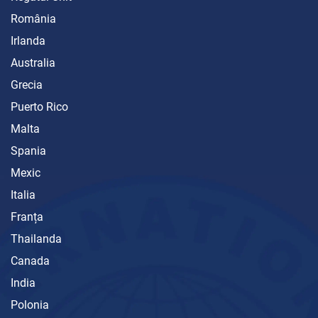
România
Irlanda
Australia
Grecia
Puerto Rico
Malta
Spania
Mexic
Italia
Franța
Thailanda
Canada
India
Polonia