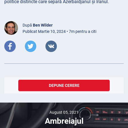
politice distincte care separă Azerbaidjanul și Iranul.
După
Ben Wilder
Publicat Martie 10, 2024 • 7m pentru a citi
DEPUNE CERERE
August 05, 2021
Ambreiajul