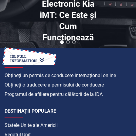
Electronic Kia
iMT: Ce Este și
Cum
Funcționează
CUM SĂ
Obțineți un permis de conducere internațional online
Obțineți o traducere a permisului de conducere
Programul de afiliere pentru călătorii de la IDA
DESTINAȚII POPULARE
Statele Unite ale Americii
Regatul Unit