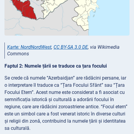
Karte: NordNordWest
,
CC BY-SA 3.0 DE
, via Wikimedia
Commons
Faptul 2: Numele țării se traduce ca țara focului
Se crede că numele “Azerbaidjan” are rădăcini persane, iar
o interpretare îl traduce ca “Țara Focului Sfânt” sau “Țara
Focului Etern”. Acest nume este considerat a fi asociat cu
semnificația istorică și culturală a adorării focului în
regiune, care are rădăcini zoroastriene antice. “Focul etern”
este un simbol care a fost venerat istoric în diverse culturi
și religii din zonă, contribuind la numele țării și identitatea
sa culturală.