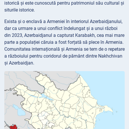
istorică și este cunoscută pentru patrimoniul său cultural și
siturile istorice.
Exista și o enclavă a Armeniei în interiorul Azerbaidjanului,
dar ca urmare a unui conflict îndelungat și a unui război
din 2023, Azerbaidjanul a capturat Karabakh, cea mai mare
parte a populației căruia a fost forțată să plece în Armenia.
Comunitatea internațională și Armenia se tem de o repetare
a războiului pentru coridorul de pământ dintre Nakhchivan
și Azerbaidjan.