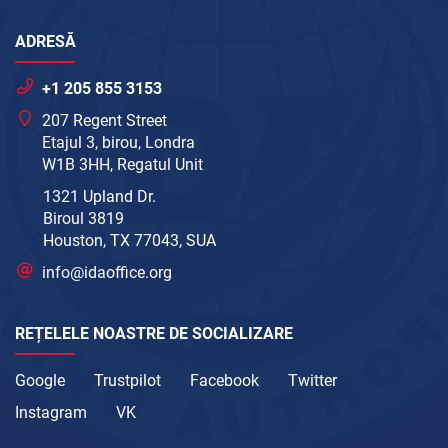
ADRESĂ
+1 205 855 3153
207 Regent Street
Etajul 3, birou, Londra
W1B 3HH, Regatul Unit
1321 Upland Dr.
Biroul 3819
Houston, TX 77043, SUA
info@idaoffice.org
REȚELELE NOASTRE DE SOCIALIZARE
Google
Trustpilot
Facebook
Twitter
Instagram
VK