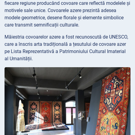
fiecare regiune producând covoare care reflectă modelele și
motivele sale unice. Covoarele azere prezintă adesea
modele geometrice, desene florale și elemente simbolice
care transmit semnificații culturale.
Măiestria covoarelor azere a fost recunoscută de UNESCO,
care a înscris arta tradițională a țesutului de covoare azer
pe Lista Reprezentativă a Patrimoniului Cultural Imaterial
al Umanității.