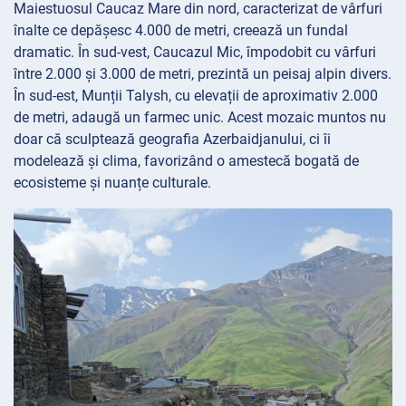
Maiestuosul Caucaz Mare din nord, caracterizat de vârfuri
înalte ce depășesc 4.000 de metri, creează un fundal
dramatic. În sud-vest, Caucazul Mic, împodobit cu vârfuri
între 2.000 și 3.000 de metri, prezintă un peisaj alpin divers.
În sud-est, Munții Talysh, cu elevații de aproximativ 2.000
de metri, adaugă un farmec unic. Acest mozaic muntos nu
doar că sculptează geografia Azerbaidjanului, ci îi
modelează și clima, favorizând o amestecă bogată de
ecosisteme și nuanțe culturale.