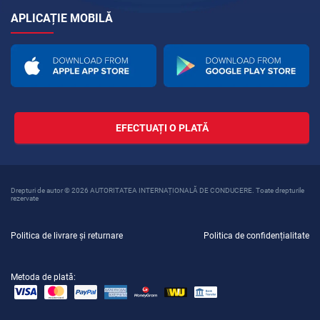
APLICAȚIE MOBILĂ
EFECTUAȚI O PLATĂ
Drepturi de autor © 2026 AUTORITATEA INTERNAȚIONALĂ DE CONDUCERE. Toate drepturile
rezervate
Politica de livrare și returnare
Politica de confidențialitate
Metoda de plată: