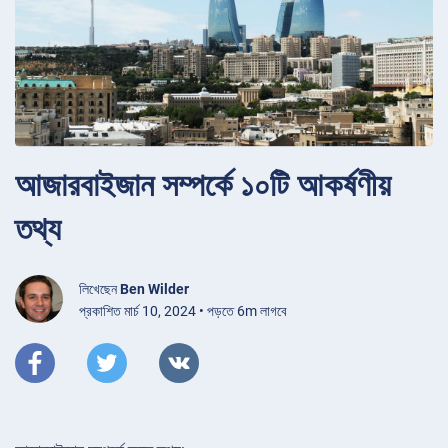
আজারবাইজান সম্পর্কে ১০টি আকর্ষণীয়
তথ্য
লিখেছেন
Ben Wilder
প্রকাশিত মার্চ 10, 2024 • পড়তে 6m লাগবে