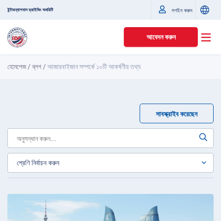
ইন্টারন্যাশনাল ড্রাইভিং অথরিটি
লগইন করুন
আবেদন করুন
হোমপেজ
/
ব্লগ
/
আজারবাইজান সম্পর্কে ১০টি আকর্ষণীয় তথ্য
সাবস্ক্রাইব করেছেন