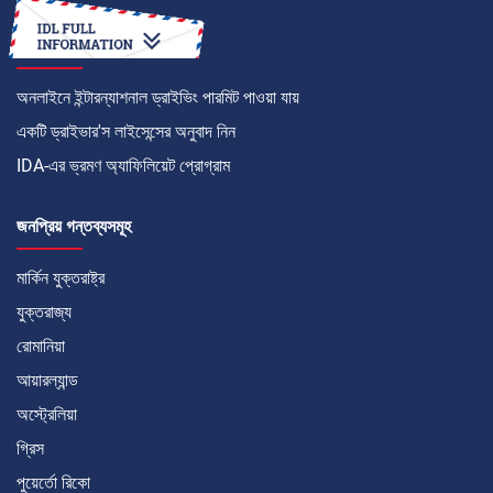
কীভাবে
অনলাইনে ইন্টারন্যাশনাল ড্রাইভিং পারমিট পাওয়া যায়
একটি ড্রাইভার'স লাইসেন্সের অনুবাদ নিন
IDA-এর ভ্রমণ অ্যাফিলিয়েট প্রোগ্রাম
জনপ্রিয় গন্তব্যসমূহ
মার্কিন যুক্তরাষ্ট্র
যুক্তরাজ্য
রোমানিয়া
আয়ারল্যান্ড
অস্ট্রেলিয়া
গ্রিস
পুয়ের্তো রিকো