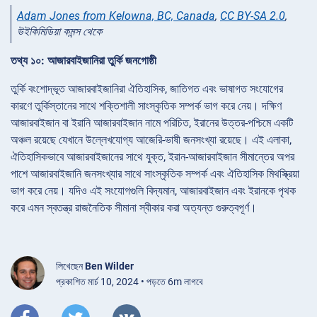
Adam Jones from Kelowna, BC, Canada
,
CC BY-SA 2.0
,
উইকিমিডিয়া কমন্স থেকে
তথ্য ১০: আজারবাইজানিরা তুর্কি জনগোষ্ঠী
তুর্কি বংশোদ্ভূত আজারবাইজানিরা ঐতিহাসিক, জাতিগত এবং ভাষাগত সংযোগের
কারণে তুর্কিস্তানের সাথে শক্তিশালী সাংস্কৃতিক সম্পর্ক ভাগ করে নেয়। দক্ষিণ
আজারবাইজান বা ইরানি আজারবাইজান নামে পরিচিত, ইরানের উত্তর-পশ্চিমে একটি
অঞ্চল রয়েছে যেখানে উল্লেখযোগ্য আজেরি-ভাষী জনসংখ্যা রয়েছে। এই এলাকা,
ঐতিহাসিকভাবে আজারবাইজানের সাথে যুক্ত, ইরান-আজারবাইজান সীমান্তের অপর
পাশে আজারবাইজানি জনসংখ্যার সাথে সাংস্কৃতিক সম্পর্ক এবং ঐতিহাসিক মিথস্ক্রিয়া
ভাগ করে নেয়। যদিও এই সংযোগগুলি বিদ্যমান, আজারবাইজান এবং ইরানকে পৃথক
করে এমন স্বতন্ত্র রাজনৈতিক সীমানা স্বীকার করা অত্যন্ত গুরুত্বপূর্ণ।
লিখেছেন
Ben Wilder
প্রকাশিত মার্চ 10, 2024 • পড়তে 6m লাগবে