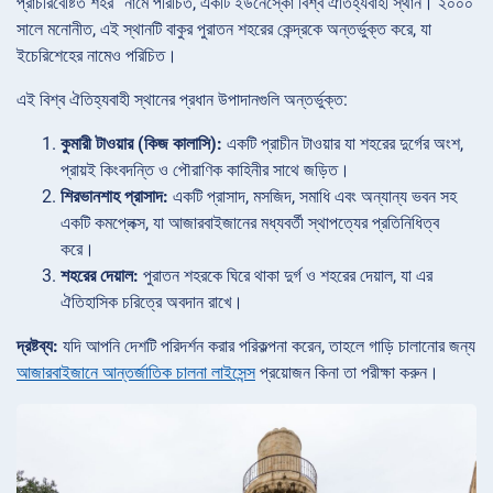
প্রাচীরবেষ্টিত শহর” নামে পরিচিত, একটি ইউনেস্কো বিশ্ব ঐতিহ্যবাহী স্থান। ২০০০
সালে মনোনীত, এই স্থানটি বাকুর পুরাতন শহরের কেন্দ্রকে অন্তর্ভুক্ত করে, যা
ইচেরিশেহের নামেও পরিচিত।
এই বিশ্ব ঐতিহ্যবাহী স্থানের প্রধান উপাদানগুলি অন্তর্ভুক্ত:
কুমারী টাওয়ার (কিজ কালাসি):
একটি প্রাচীন টাওয়ার যা শহরের দুর্গের অংশ,
প্রায়ই কিংবদন্তি ও পৌরাণিক কাহিনীর সাথে জড়িত।
শিরভানশাহ প্রাসাদ:
একটি প্রাসাদ, মসজিদ, সমাধি এবং অন্যান্য ভবন সহ
একটি কমপ্লেক্স, যা আজারবাইজানের মধ্যবর্তী স্থাপত্যের প্রতিনিধিত্ব
করে।
শহরের দেয়াল:
পুরাতন শহরকে ঘিরে থাকা দুর্গ ও শহরের দেয়াল, যা এর
ঐতিহাসিক চরিত্রে অবদান রাখে।
দ্রষ্টব্য:
যদি আপনি দেশটি পরিদর্শন করার পরিকল্পনা করেন, তাহলে গাড়ি চালানোর জন্য
আজারবাইজানে আন্তর্জাতিক চালনা লাইসেন্স
প্রয়োজন কিনা তা পরীক্ষা করুন।