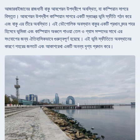
আজারবাইজানের রাজধানী বাকু আবশেরন উপদ্বীপে অবস্থিত, যা কাস্পিয়ান সাগরে
বিস্তৃত। আবশেরন উপদ্বীপ কাস্পিয়ান সাগরে একটি স্বতন্ত্র ভূমি স্ফীতি গঠন করে
এবং বাকু এর তীরে অবস্থিত। এই ভৌগোলিক অবস্থান বাকুর একটি প্রধান বন্দর শহর
হিসেবে ভূমিকা এবং কাস্পিয়ান অঞ্চলে পাওয়া তেল ও গ্যাস সম্পদের সাথে এর
সংযোগের জন্য ঐতিহাসিকভাবে গুরুত্বপূর্ণ হয়েছে। এই ভূমি স্ফীতিতে অবস্থানের
কারণে শহরের জলতট এবং আকাশরেখা একটি অনন্য দৃশ্য প্রদান করে।