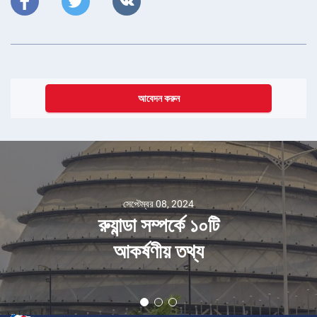
আবেদন করুন
সেপ্টেম্বর 08, 2024
রুয়ান্ডা সম্পর্কে ১০টি
আকর্ষণীয় তথ্য