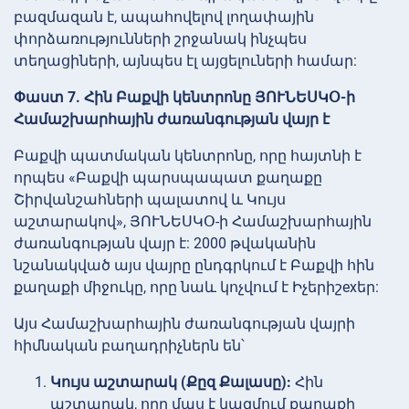
բազմազան է, ապահովելով լողափային
փորձառությունների շրջանակ ինչպես
տեղացիների, այնպես էլ այցելուների համար:
Փաստ 7. Հին Բաքվի կենտրոնը ՅՈՒՆԵՍԿՕ-ի
Համաշխարհային ժառանգության վայր է
Բաքվի պատմական կենտրոնը, որը հայտնի է
որպես «Բաքվի պարսպապատ քաղաքը
Շիրվանշահների պալատով և Կույս
աշտարակով», ՅՈՒՆԵՍԿՕ-ի Համաշխարհային
ժառանգության վայր է: 2000 թվականին
նշանակված այս վայրը ընդգրկում է Բաքվի հին
քաղաքի միջուկը, որը նաև կոչվում է Իչերիշехեր:
Այս Համաշխարհային ժառանգության վայրի
հիմնական բաղադրիչներն են՝
Կույս աշտարակ (Քըզ Քալասը):
Հին
աշտարակ, որը մաս է կազմում քաղաքի