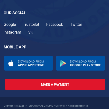
OUR SOCIAL
Google
Trustpilot
Facebook
Twitter
Instagram
VK
MOBILE APP
MAKE A PAYMENT
Copyrights © 2026 INTERNATIONAL DRIVING AUTHORITY. All Rights Reserved