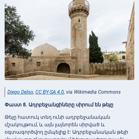
Diego Delso
,
CC BY-SA 4.0
, via Wikimedia Commons
Փաստ 8. Ադրբեջանցիները սիրում են թեյը
Թեյը հատուկ տեղ ունի ադրբեջանական
մշակույթում, և այն լայնորեն սիրված և
օգտագործվող ըմպելիք է: Ադրբեջանական թեյի