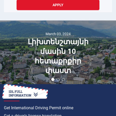
APPLY
March 03, 2024
Լիխտենշտայնի
մասին 10
հետաքրքիր
փաստ
HOW TO
Get International Driving Permit online
Get a driver's license translation