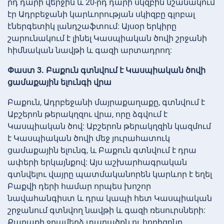
րդ դարի վերջին և 20-րդ դարի սկզբին նշանակում
էր Ադրբեջանի կարևորության սկիզբը գլոբալ
էներգետիկ լանդշաֆտում: Այսօր երկիրը
շարունակում է լինել Կասպիական ծովի շրջանի
հիմնական նավթի և գազի արտադրող:
Փաստ 3. Բաքուն գտնվում է Կասպիական ծովի
ցամաքային ելունգի վրա
Բաքուն, Ադրբեջանի մայրաքաղաքը, գտնվում է
Աբշերոն թերակղզու վրա, որը ձգվում է
Կասպիական ծով: Աբշերոն թերակղզին կազմում
է Կասպիական ծովի մեջ յուրահատուկ
ցամաքային ելունգ, և Բաքուն գտնվում է դրա
ափերի երկայնքով: Այս աշխարհագրական
գտնվելու վայրը պատմականորեն կարևոր է եղել
Բաքվի դերի համար որպես խոշոր
նավահանգիստ և դրա կապի հետ Կասպիական
շրջանում գտնվող նավթի և գազի ռեսուրսների:
Քաղաքի ջրամերձ տարածքն ու հորիզոնը