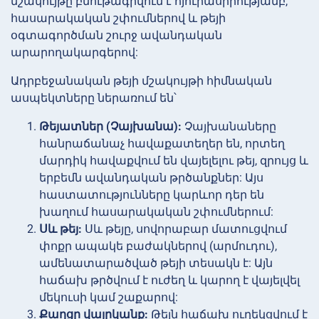
մշակույթը բնութագրվում է հյուրասիրությամբ,
հասարակական շփումներով և թեյի
օգտագործման շուրջ ավանդական
արարողակարգերով:
Ադրբեջանական թեյի մշակույթի հիմնական
ասպեկտները ներառում են՝
Թեյատներ (Չայխանա):
Չայխանաները
հանրաճանաչ հավաքատեղեր են, որտեղ
մարդիկ հավաքվում են վայելելու թեյ, զրույց և
երբեմն ավանդական թրծանքներ: Այս
հաստատությունները կարևոր դեր են
խաղում հասարակական շփումներում:
Սև թեյ:
Սև թեյը, սովորաբար մատուցվում
փոքր ապակե բաժակներով (արմուդու),
ամենատարածված թեյի տեսակն է: Այն
հաճախ թրծվում է ուժեղ և կարող է վայելվել
մեկուսի կամ շաքարով:
Քաղցր վայրկանք:
Թեյն հաճախ ուղեկցվում է