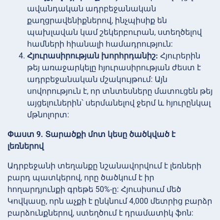
ավանդական ադրբեջանական
քաղցրավենիքներով, ինչպիսիք են
պախլավան կամ շեկերբուրան, ստեղծելով
համների հիանալի համադրություն:
Հյուրասիրության խորհրդանիշ:
Հյուրերին
թեյ առաջարկելը հյուրասիրության ժեստ է
ադրբեջանական մշակույթում: Այն
սովորություն է, որ տնտեսները մատուցեն թեյ
այցելուներին՝ սերմանելով ջերմ և հյուրընկալ
մթնոլորտ:
Փաստ 9. Տարածքի մոտ կեսը ծածկված է
լեռներով
Ադրբեջանի տեղանքը նշանավորվում է լեռների
բարդ պատկերով, որը ծածկում է իր
հողարդյունքի գրեթե 50%-ը: Հյուսիսում մեծ
Կովկասը, որն աչքի է ընկնում 4,000 մետրից բարձր
բարձունքներով, ստեղծում է դրամատիկ ֆոն: