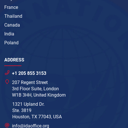
France
Thailand
Canada
India
Poland
ADDRESS
+1 205 855 3153
207 Regent Street
3rd Floor Suite, London
W1B 3HH, United Kingdom
1321 Upland Dr.
Ste. 3819
Houston, TX 77043, USA
info@idaoffice.org