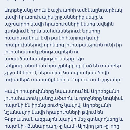
Ադրբեջանը տուն է աշխարհի ամենաընդարձակ
կավի հրաբուխային շրջաններից մեկը, և
աշխարհի կավի հրաբուխների կեսից ավելին
գտնվում է դրա սահմաններում: Երկիրը
հպարտանում է մի քանի հարյուր կավի
հրաբուխներով, որոնցից յուրաքանչյուրն ունի իր
յուրահատուկ բնութագրերն ու
առանձնահատկությունները: Այս
երկրաբանական հրաշքները ցրված են տարբեր
շրջաններում, ներառյալ Կասպիական ծովի
ափամերձ տարածքները և Գոբուստան շրջանը:
Կավի հրաբուխները նպաստում են Ադրբեջանի
յուրահատուկ լանդշաֆտին, և որոշները նույնիսկ
հայտնի են իրենց բուժիչ կավով: Ադրբեջանի
նշանավոր կավի հրաբուխների թվում են
Գոբուստան ազգային պարկի մեջ գտնվողները և
հայտնի «Յանարդաղ»-ը կամ «Այրվող լեռ»-ը, որը