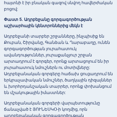
հայտնի է իր բնական գազով սնվող հավերժական
բոցով:
Փաստ 5. Ադրբեջանը գորգագործության
աշխարհային կենտրոններից մեկն է
Ադրբեջանի տարբեր շրջանները, ինչպիսիք են
Քուբան, Շիրվանը, Գանձան և Ղարաբաղը, ունեն
գորգագործության յուրահատուկ
ավանդություններ, յուրաքանչյուր շրջան
արտադրում է գորգեր, որոնք արտացոլում են իր
յուրահատուկ նմուշներն ու մոտիվները:
Ադրբեջանական գորգերը հաճախ ցուցադրում են
երկրաչափական նմուշներ, ծաղկային դիզայններ
և խորհրդանշական տարրեր, որոնք փոխանցում
են մշակութային իմաստներ:
Ադրբեջանական գորգերի վարպետությունը
ճանաչված է ՅՈՒՆԵՍԿՕ-ի կողմից, որն
ադրբեջանական գորգագործության