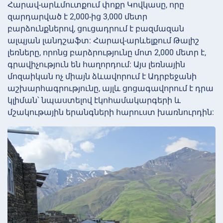
Հարավ-արևմուտքում փոքր Կովկասը, որը
զարդարված է 2,000-ից 3,000 մետր
բարձունքներով, ցուցադրում է բազմազան
ալպյան լանդշաֆտ: Հարավ-արևելքում Թալիշ
լեռները, որոնց բարձրությունը մոտ 2,000 մետր է,
գրավիչություն են հաղորդում: Այս լեռնային
մոզաիկան ոչ միայն ձևավորում է Ադրբեջանի
աշխարհագրությունը, այլև ցոցագավորում է դրա
կլիման՝ նպաստելով էկոհամակարգերի և
մշակութային երանգների հարուստ խառնուրդին: