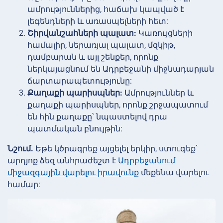
ամրություններից, հաճախ կապված է
լեգենդների և առասպելների հետ:
Շիրվանշահների պալատ:
Կառույցների
համալիր, ներառյալ պալատ, մզկիթ,
դամբարան և այլ շենքեր, որոնք
ներկայացնում են Ադրբեջանի միջնադարյան
ճարտարապետությունը:
Քաղաքի պարիսպներ:
Ամրություններ և
քաղաքի պարիսպներ, որոնք շրջապատում
են հին քաղաքը՝ նպաստելով դրա
պատմական բնույթին:
Նշում.
Եթե կծրագրեք այցելել երկիր, ստուգեք՝
արդյոք ձեզ անհրաժեշտ է
Ադրբեջանում
միջազգային վարելու իրավունք
մեքենա վարելու
համար: