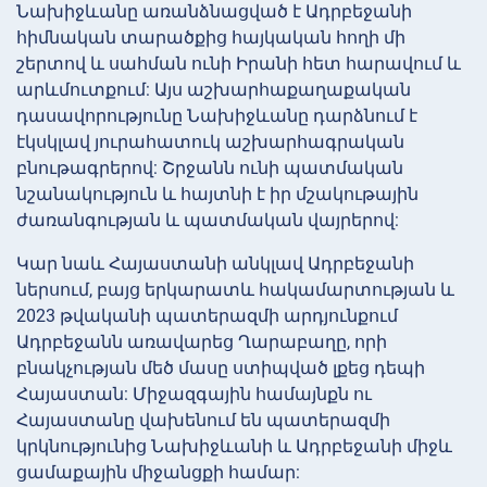
Նախիջևանը առանձնացված է Ադրբեջանի
հիմնական տարածքից հայկական հողի մի
շերտով և սահման ունի Իրանի հետ հարավում և
արևմուտքում: Այս աշխարհաքաղաքական
դասավորությունը Նախիջևանը դարձնում է
էկսկլավ յուրահատուկ աշխարհագրական
բնութագրերով: Շրջանն ունի պատմական
նշանակություն և հայտնի է իր մշակութային
ժառանգության և պատմական վայրերով:
Կար նաև Հայաստանի անկլավ Ադրբեջանի
ներսում, բայց երկարատև հակամարտության և
2023 թվականի պատերազմի արդյունքում
Ադրբեջանն առավարեց Ղարաբաղը, որի
բնակչության մեծ մասը ստիպված լքեց դեպի
Հայաստան: Միջազգային համայնքն ու
Հայաստանը վախենում են պատերազմի
կրկնությունից Նախիջևանի և Ադրբեջանի միջև
ցամաքային միջանցքի համար: