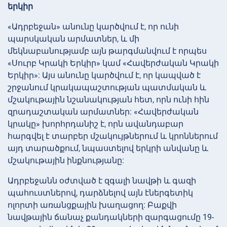
երկիր
«Ադրբեջան» անունը կարծվում է, որ ունի
պարսկական արմատներ, և մի
մեկնաբանությամբ այն թարգմանվում է որպես
«Սուրբ Կրակի Երկիր» կամ «Հավերժական Կրակի
Երկիր»: Այս անունը կարծվում է, որ կապված է
շրջանում կրակապաշտության պատմական և
մշակութային նշանակության հետ, որն ունի հին
զրադաշտական արմատներ: «Հավերժական
կրակը» խորհրդանիշ է, որն ավանդաբար
հարգվել է տարբեր մշակույթներում և կրոններում
այդ տարածքում, նպաստելով երկրի անվանը և
մշակութային ինքնությանը:
Ադրբեջանն օժտված է զգալի նավթի և գազի
պահուստներով, դարձնելով այն էներգետիկ
ոլորտի առանցքային խաղացող: Բաքվի
նավթային ճանաչ քանդակների զարգացումը 19-