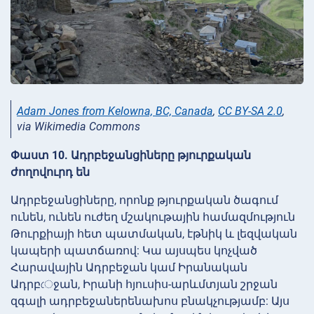
Adam Jones from Kelowna, BC, Canada
,
CC BY-SA 2.0
,
via Wikimedia Commons
Փաստ 10. Ադրբեջանցիները թյուրքական
ժողովուրդ են
Ադրբեջանցիները, որոնք թյուրքական ծագում
ունեն, ունեն ուժեղ մշակութային համազմություն
Թուրքիայի հետ պատմական, էթնիկ և լեզվական
կապերի պատճառով: Կա այսպես կոչված
Հարավային Ադրբեջան կամ Իրանական
Ադրբেջան, Իրանի հյուսիս-արևմտյան շրջան
զգալի ադրբեջաներենախոս բնակչությամբ: Այս