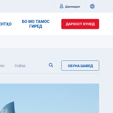
Даромадан
БО МО ТАМОС
ЕНТҲО
ДАРХОСТ КУНЕД
ГИРЕД
иҳо
Сафар
ОБУНА ШАВЕД