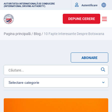
AUTORITATEA INTERNAȚIONALĂ DE CONDUCERE
Autentificare
(INTERNATIONAL DRIVING AUTHORITY)
DEPUNE CERERE
Pagina principală
/
Blog
/
10 Fapte Interesante Despre Botswana
ABONARE