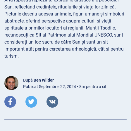
San, reflectând credințele, ritualurile și viața lor zilnică.
Picturile descriu adesea animale, figuri umane și simboluri
abstracte, oferind perspective asupra culturii și vieții
spirituale a primilor locuitori ai regiunii. Munții Tsodilo,
recunoscuți ca Sit al Patrimoniului Mondial UNESCO, sunt
considerați un loc sacru de către San și sunt un sit
important atât pentru cercetarea arheologică, cât și pentru
turism.
După
Ben Wilder
Publicat Septembrie 22, 2024 • 8m pentru a citi