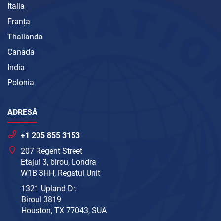
Italia
Franța
Thailanda
Canada
India
Polonia
ADRESĂ
+1 205 855 3153
207 Regent Street
Etajul 3, birou, Londra
W1B 3HH, Regatul Unit
1321 Upland Dr.
Biroul 3819
Houston, TX 77043, SUA