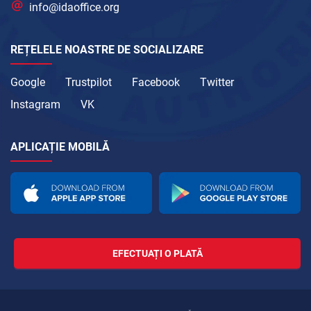
info@idaoffice.org
REȚELELE NOASTRE DE SOCIALIZARE
Google
Trustpilot
Facebook
Twitter
Instagram
VK
APLICAȚIE MOBILĂ
EFECTUAȚI O PLATĂ