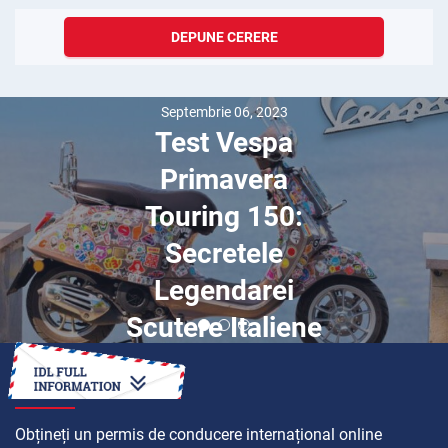
DEPUNE CERERE
Septembrie 06, 2023
Test Vespa
Primavera
Touring 150:
Secretele
Legendarei
Scutere Italiene
CUM SĂ
Obțineți un permis de conducere internațional online