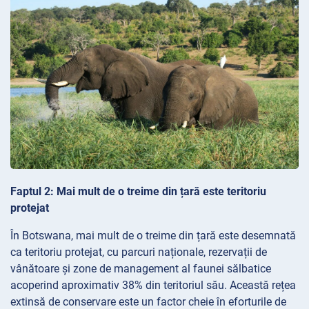
Faptul 2: Mai mult de o treime din țară este teritoriu
protejat
În Botswana, mai mult de o treime din țară este desemnată
ca teritoriu protejat, cu parcuri naționale, rezervații de
vânătoare și zone de management al faunei sălbatice
acoperind aproximativ 38% din teritoriul său. Această rețea
extinsă de conservare este un factor cheie în eforturile de