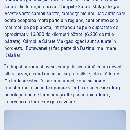
sărate din lume, în special Câmpiile Sărate Makgadikgadi.
Aceste vaste câmpii sărate, rămășițe ale unui lac antic care
odată acoperea mare parte din regiune, sunt printre cele
mai mari de pe planetă, întinzându-se pe o suprafață de
aproximativ 16.000 de kilometri pătrați (6.200 de mile
pătrate). Câmpiile Sărate Makgadikgadi sunt situate în
nord-estul Botswanei și fac parte din Bazinul mai mare
Kalahari.
În timpul sezonului uscat, câmpiile seamănă cu un deșert
alb și sever, creând un peisaj suprarealist și de altă lume.
Cu toate acestea, în sezonul umed, zona se poate
transforma în lacuri temporare și puțin adânci care atrag
populații mari de flamingo și alte păsări migratoare,
împreună cu turme de gnu și zebre.