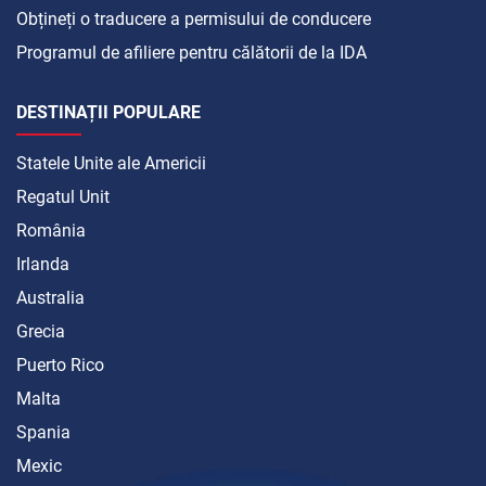
Obțineți o traducere a permisului de conducere
Programul de afiliere pentru călătorii de la IDA
DESTINAȚII POPULARE
Statele Unite ale Americii
Regatul Unit
România
Irlanda
Australia
Grecia
Puerto Rico
Malta
Spania
Mexic