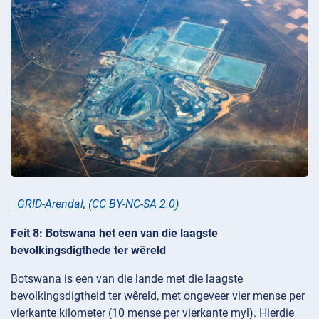
GRID-Arendal
,
(CC BY-NC-SA 2.0)
Feit 8: Botswana het een van die laagste
bevolkingsdigthede ter wêreld
Botswana is een van die lande met die laagste
bevolkingsdigtheid ter wêreld, met ongeveer vier mense per
vierkante kilometer (10 mense per vierkante myl). Hierdie