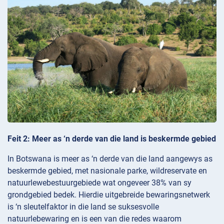
Feit 2: Meer as ‘n derde van die land is beskermde gebied
In Botswana is meer as ‘n derde van die land aangewys as
beskermde gebied, met nasionale parke, wildreservate en
natuurlewebestuurgebiede wat ongeveer 38% van sy
grondgebied bedek. Hierdie uitgebreide bewaringsnetwerk
is ‘n sleutelfaktor in die land se suksesvolle
natuurlebewaring en is een van die redes waarom