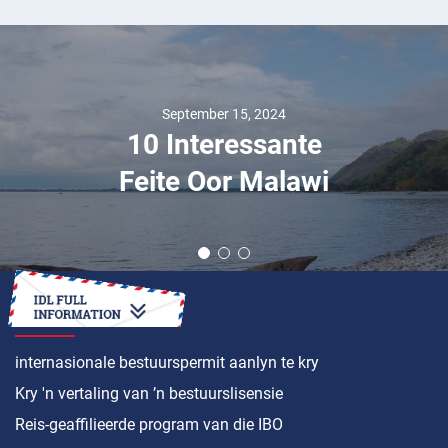
September 15, 2024
10 Interessante
Feite Oor Malawi
HOE OM ’N
internasionale bestuurspermit aanlyn te kry
Kry 'n vertaling van ’n bestuurslisensie
Reis-geaffilieerde program van die IBO