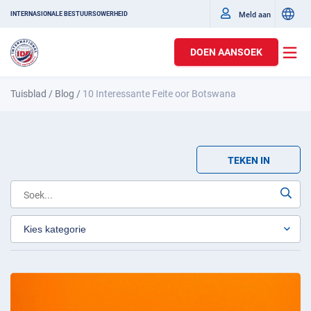
Meld aan
INTERNASIONALE BESTUURSOWERHEID
DOEN AANSOEK
Tuisblad
/
Blog
/
10 Interessante Feite oor Botswana
TEKEN IN