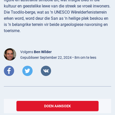
kultuur en geestelike lewe van die streek se vroeë inwoners.
Die Tsodilo-berge, wat as ‘n UNESCO Wêrelderfenisterrein
erken word, word deur die San as ‘n heilige plek beskou en
is ‘n belangrike terrein vir beide argeologiese navorsing en
toerisme.
Volgens
Ben Wilder
Gepubliseer September 22, 2024 • 8m om te lees
DOEN AANSOEK