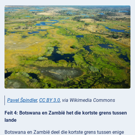
Pavel Špindler
,
CC BY 3.0
, via Wikimedia Commons
Feit 4: Botswana en Zambië het die kortste grens tussen
lande
Botswana en Zambië deel die kortste grens tussen enige