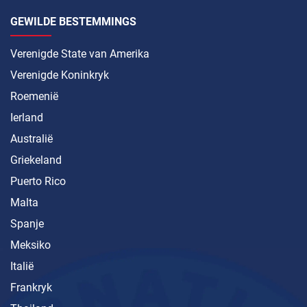
GEWILDE BESTEMMINGS
Verenigde State van Amerika
Verenigde Koninkryk
Roemenië
Ierland
Australië
Griekeland
Puerto Rico
Malta
Spanje
Meksiko
Italië
Frankryk