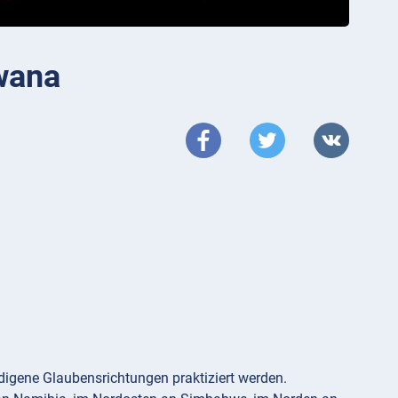
wana
digene Glaubensrichtungen praktiziert werden.