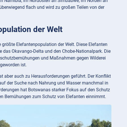
n an Namibia, im Nordosten an Simbabwe, im Norden an
berwiegend flach und wird zu großen Teilen von der
opulation der Welt
größte Elefantenpopulation der Welt. Diese Elefanten
re das Okavango-Delta und den Chobe-Nationalpark. Die
aturschutzbemühungen und Maßnahmen gegen Wilderei
 geworden ist.
at aber auch zu Herausforderungen geführt. Der Konflikt
n auf der Suche nach Nahrung und Wasser manchmal in
forderungen hat Botswanas starker Fokus auf den Schutz
i den Bemühungen zum Schutz von Elefanten einnimmt.