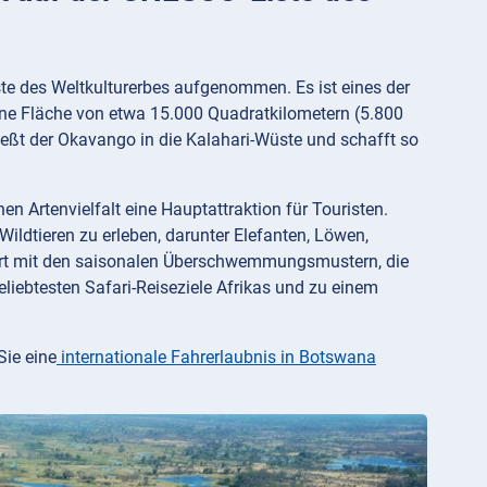
e des Weltkulturerbes aufgenommen. Es ist eines der
ne Fläche von etwa 15.000 Quadratkilometern (5.800
ießt der Okavango in die Kalahari-Wüste und schafft so
n Artenvielfalt eine Hauptattraktion für Touristen.
ldtieren zu erleben, darunter Elefanten, Löwen,
ert mit den saisonalen Überschwemmungsmustern, die
liebtesten Safari-Reiseziele Afrikas und zu einem
Sie eine
internationale Fahrerlaubnis in Botswana