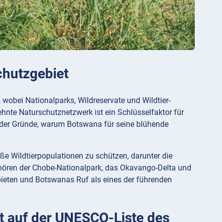
Schutzgebiet
 wobei Nationalparks, Wildreservate und Wildtier-
te Naturschutznetzwerk ist ein Schlüsselfaktor für
 der Gründe, warum Botswana für seine blühende
e Wildtierpopulationen zu schützen, darunter die
ehören der Chobe-Nationalpark, das Okavango-Delta und
 bieten und Botswanas Ruf als eines der führenden
rt auf der UNESCO-Liste des