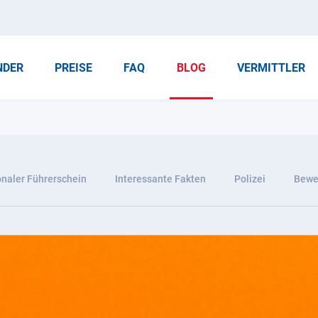
NDER
PREISE
FAQ
BLOG
VERMITTLER
onaler Führerschein
Interessante Fakten
Polizei
Bewer