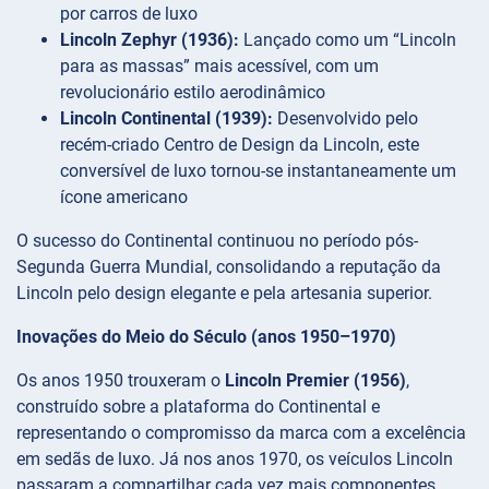
por carros de luxo
Lincoln Zephyr (1936):
Lançado como um “Lincoln
para as massas” mais acessível, com um
revolucionário estilo aerodinâmico
Lincoln Continental (1939):
Desenvolvido pelo
recém-criado Centro de Design da Lincoln, este
conversível de luxo tornou-se instantaneamente um
ícone americano
O sucesso do Continental continuou no período pós-
Segunda Guerra Mundial, consolidando a reputação da
Lincoln pelo design elegante e pela artesania superior.
Inovações do Meio do Século (anos 1950–1970)
Os anos 1950 trouxeram o
Lincoln Premier (1956)
,
construído sobre a plataforma do Continental e
representando o compromisso da marca com a excelência
em sedãs de luxo. Já nos anos 1970, os veículos Lincoln
passaram a compartilhar cada vez mais componentes