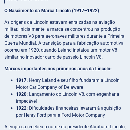
O Nascimento da Marca Lincoln (1917–1922)
As origens da Lincoln estavam enraizadas na aviação
militar. Inicialmente, a marca se concentrou na produção
de motores V8 para aeronaves militares durante a Primeira
Guerra Mundial. A transição para a fabricação automotiva
ocorreu em 1920, quando Leland instalou um motor V8
similar no inovador carro de passeio Lincoln V8.
Marcos importantes nos primeiros anos da Lincoln:
1917:
Henry Leland e seu filho fundaram a Lincoln
Motor Car Company of Delaware
1920:
Lançamento do Lincoln V8, com engenharia
impecável
1922:
Dificuldades financeiras levaram à aquisição
por Henry Ford para a Ford Motor Company
A empresa recebeu o nome do presidente Abraham Lincoln,