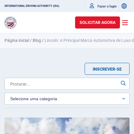
Fazer o login
INTERNATIONAL DRIVING AUTHORITY (IDA)
SOLICITAR AGORA
Página inicial
/
Blog
/
Lincoln: A Principal Marca Automotiva de Luxo 
INSCREVER-SE