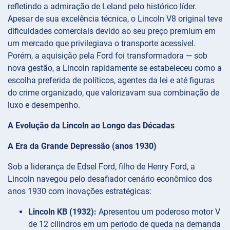
refletindo a admiração de Leland pelo histórico líder.
Apesar de sua excelência técnica, o Lincoln V8 original teve
dificuldades comerciais devido ao seu preço premium em
um mercado que privilegiava o transporte acessível.
Porém, a aquisição pela Ford foi transformadora — sob
nova gestão, a Lincoln rapidamente se estabeleceu como a
escolha preferida de políticos, agentes da lei e até figuras
do crime organizado, que valorizavam sua combinação de
luxo e desempenho.
A Evolução da Lincoln ao Longo das Décadas
A Era da Grande Depressão (anos 1930)
Sob a liderança de Edsel Ford, filho de Henry Ford, a
Lincoln navegou pelo desafiador cenário econômico dos
anos 1930 com inovações estratégicas:
Lincoln KB (1932):
Apresentou um poderoso motor V
de 12 cilindros em um período de queda na demanda