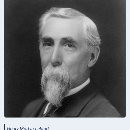
Henry Martyn Leland