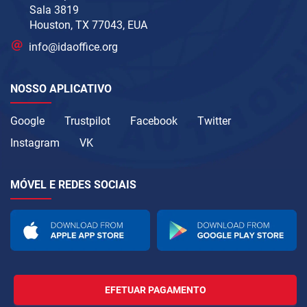
Sala 3819
Houston, TX 77043, EUA
info@idaoffice.org
NOSSO APLICATIVO
Google
Trustpilot
Facebook
Twitter
Instagram
VK
MÓVEL E REDES SOCIAIS
EFETUAR PAGAMENTO