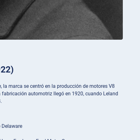
922)
te, la marca se centró en la producción de motores V8
la fabricación automotriz llegó en 1920, cuando Leland
.
e Delaware