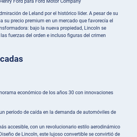
de Henry Ford para Ford Motor Company
iración de Leland por el histórico líder. A pesar de su
do a su precio premium en un mercado que favorecía el
ransformadora: bajo la nueva propiedad, Lincoln se
las fuerzas del orden e incluso figuras del crimen
écadas
l panorama económico de los años 30 con innovaciones
 un período de caída en la demanda de automóviles de
s accesible, con un revolucionario estilo aerodinámico
iseño de Lincoln, este lujoso convertible se convirtió de