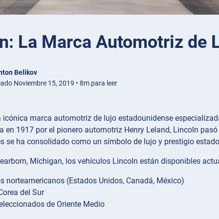
n: La Marca Automotriz de 
nton Belikov
cado Noviembre 15, 2019 • 8m para leer
a icónica marca automotriz de lujo estadounidense especializa
 en 1917 por el pionero automotriz Henry Leland, Lincoln pas
s se ha consolidado como un símbolo de lujo y prestigio estad
earborn, Míchigan, los vehículos Lincoln están disponibles actu
s norteamericanos (Estados Unidos, Canadá, México)
Corea del Sur
eleccionados de Oriente Medio