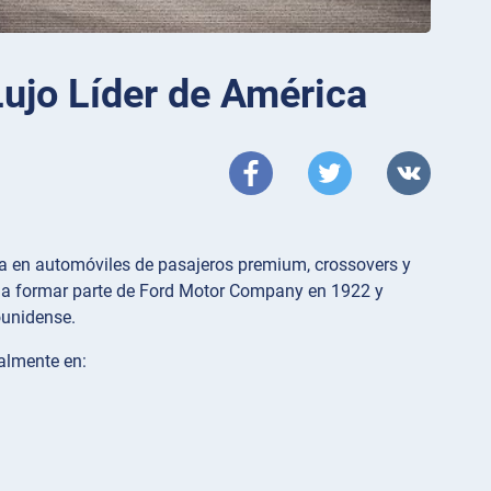
Lujo Líder de América
da en automóviles de pasajeros premium, crossovers y
ó a formar parte de Ford Motor Company en 1922 y
ounidense.
almente en: