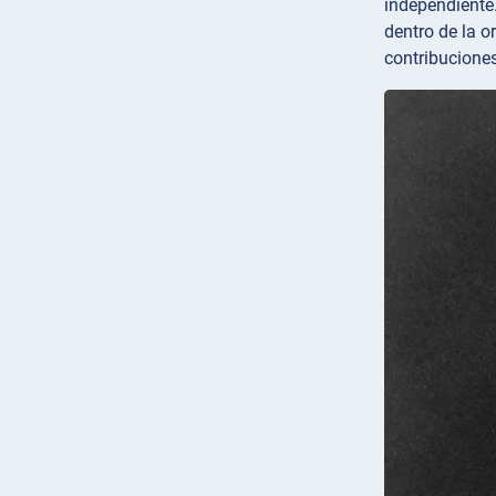
independiente.
dentro de la o
contribuciones