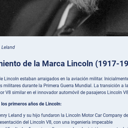
 Leland
miento de la Marca Lincoln (1917-1
e Lincoln estaban arraigados en la aviación militar. Inicialmen
 militares durante la Primera Guerra Mundial. La transición a 
or V8 similar en el innovador automóvil de pasajeros Lincoln V8
 los primeros años de Lincoln:
nry Leland y su hijo fundaron la Lincoln Motor Car Company d
esentación del Lincoln V8, con una ingeniería impecable