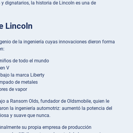
 dignatarios, la historia de Lincoln es una de
e Lincoln
enio de la ingeniería cuyas innovaciones dieron forma
en:
a niños de todo el mundo
 en V
ajo la marca Liberty
tampado de metales
res de vapor
ajo a Ransom Olds, fundador de Oldsmobile, quien le
ron la ingeniería automotriz: aumentó la potencia del
ciosa y suave que nunca.
 finalmente su propia empresa de producción