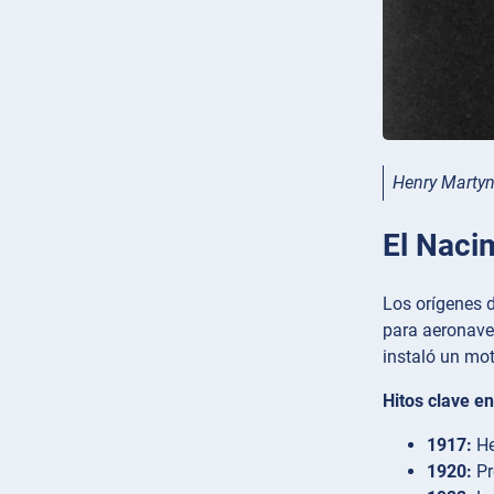
Henry Martyn
El Naci
Los orígenes d
para aeronaves
instaló un mot
Hitos clave en
1917:
He
1920:
Pr