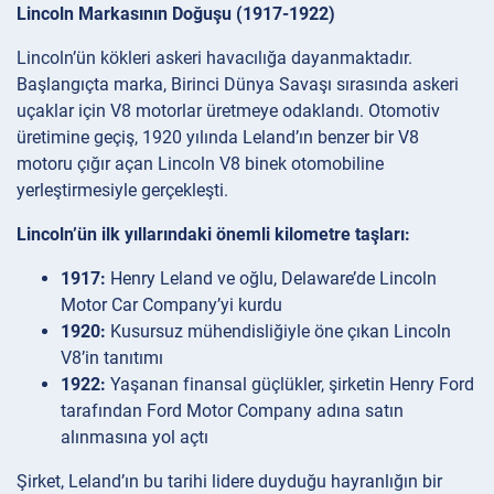
Lincoln Markasının Doğuşu (1917-1922)
Lincoln’ün kökleri askeri havacılığa dayanmaktadır.
Başlangıçta marka, Birinci Dünya Savaşı sırasında askeri
uçaklar için V8 motorlar üretmeye odaklandı. Otomotiv
üretimine geçiş, 1920 yılında Leland’ın benzer bir V8
motoru çığır açan Lincoln V8 binek otomobiline
yerleştirmesiyle gerçekleşti.
Lincoln’ün ilk yıllarındaki önemli kilometre taşları:
1917:
Henry Leland ve oğlu, Delaware’de Lincoln
Motor Car Company’yi kurdu
1920:
Kusursuz mühendisliğiyle öne çıkan Lincoln
V8’in tanıtımı
1922:
Yaşanan finansal güçlükler, şirketin Henry Ford
tarafından Ford Motor Company adına satın
alınmasına yol açtı
Şirket, Leland’ın bu tarihi lidere duyduğu hayranlığın bir