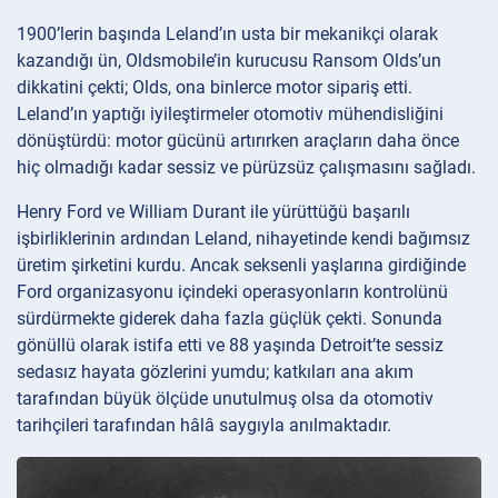
1900’lerin başında Leland’ın usta bir mekanikçi olarak
kazandığı ün, Oldsmobile’in kurucusu Ransom Olds’un
dikkatini çekti; Olds, ona binlerce motor sipariş etti.
Leland’ın yaptığı iyileştirmeler otomotiv mühendisliğini
dönüştürdü: motor gücünü artırırken araçların daha önce
hiç olmadığı kadar sessiz ve pürüzsüz çalışmasını sağladı.
Henry Ford ve William Durant ile yürüttüğü başarılı
işbirliklerinin ardından Leland, nihayetinde kendi bağımsız
üretim şirketini kurdu. Ancak seksenli yaşlarına girdiğinde
Ford organizasyonu içindeki operasyonların kontrolünü
sürdürmekte giderek daha fazla güçlük çekti. Sonunda
gönüllü olarak istifa etti ve 88 yaşında Detroit’te sessiz
sedasız hayata gözlerini yumdu; katkıları ana akım
tarafından büyük ölçüde unutulmuş olsa da otomotiv
tarihçileri tarafından hâlâ saygıyla anılmaktadır.