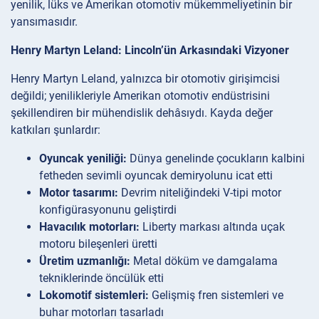
yenilik, lüks ve Amerikan otomotiv mükemmeliyetinin bir
yansımasıdır.
Henry Martyn Leland: Lincoln’ün Arkasındaki Vizyoner
Henry Martyn Leland, yalnızca bir otomotiv girişimcisi
değildi; yenilikleriyle Amerikan otomotiv endüstrisini
şekillendiren bir mühendislik dehâsıydı. Kayda değer
katkıları şunlardır:
Oyuncak yeniliği:
Dünya genelinde çocukların kalbini
fetheden sevimli oyuncak demiryolunu icat etti
Motor tasarımı:
Devrim niteliğindeki V-tipi motor
konfigürasyonunu geliştirdi
Havacılık motorları:
Liberty markası altında uçak
motoru bileşenleri üretti
Üretim uzmanlığı:
Metal döküm ve damgalama
tekniklerinde öncülük etti
Lokomotif sistemleri:
Gelişmiş fren sistemleri ve
buhar motorları tasarladı