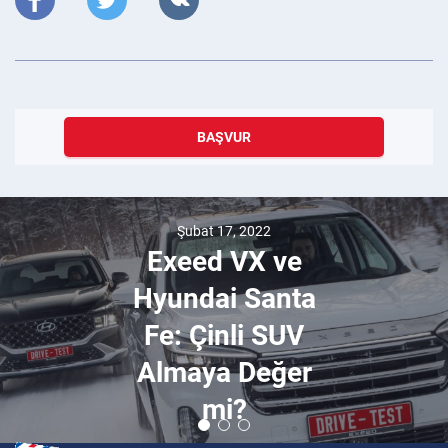
BAŞVUR
Şubat 17, 2022
Exeed VX ve
Hyundai Santa
Fe: Çinli SUV
Almaya Değer
mi?