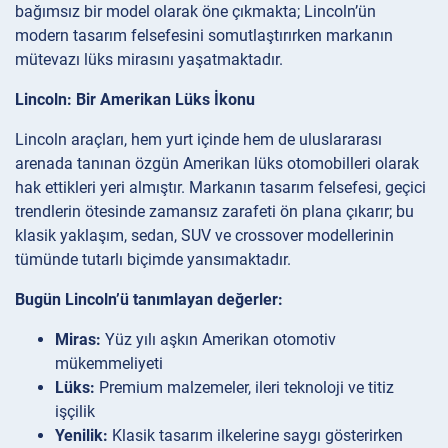
bağımsız bir model olarak öne çıkmakta; Lincoln’ün
modern tasarım felsefesini somutlaştırırken markanın
mütevazı lüks mirasını yaşatmaktadır.
Lincoln: Bir Amerikan Lüks İkonu
Lincoln araçları, hem yurt içinde hem de uluslararası
arenada tanınan özgün Amerikan lüks otomobilleri olarak
hak ettikleri yeri almıştır. Markanın tasarım felsefesi, geçici
trendlerin ötesinde zamansız zarafeti ön plana çıkarır; bu
klasik yaklaşım, sedan, SUV ve crossover modellerinin
tümünde tutarlı biçimde yansımaktadır.
Bugün Lincoln’ü tanımlayan değerler:
Miras:
Yüz yılı aşkın Amerikan otomotiv
mükemmeliyeti
Lüks:
Premium malzemeler, ileri teknoloji ve titiz
işçilik
Yenilik:
Klasik tasarım ilkelerine saygı gösterirken