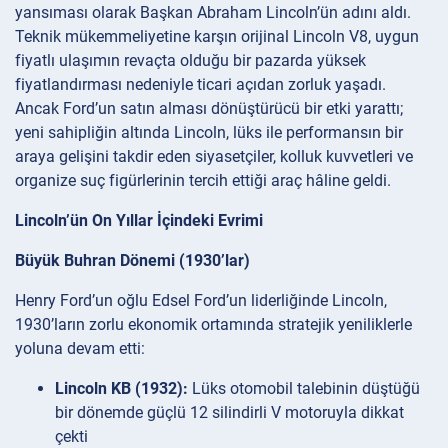
yansıması olarak Başkan Abraham Lincoln’ün adını aldı.
Teknik mükemmeliyetine karşın orijinal Lincoln V8, uygun
fiyatlı ulaşımın revaçta olduğu bir pazarda yüksek
fiyatlandırması nedeniyle ticari açıdan zorluk yaşadı.
Ancak Ford’un satın alması dönüştürücü bir etki yarattı;
yeni sahipliğin altında Lincoln, lüks ile performansın bir
araya gelişini takdir eden siyasetçiler, kolluk kuvvetleri ve
organize suç figürlerinin tercih ettiği araç hâline geldi.
Lincoln’ün On Yıllar İçindeki Evrimi
Büyük Buhran Dönemi (1930’lar)
Henry Ford’un oğlu Edsel Ford’un liderliğinde Lincoln,
1930’ların zorlu ekonomik ortamında stratejik yeniliklerle
yoluna devam etti:
Lincoln KB (1932):
Lüks otomobil talebinin düştüğü
bir dönemde güçlü 12 silindirli V motoruyla dikkat
çekti