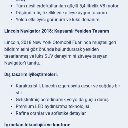
Tüm nesillerde kullanılan güçlü 5,4 litrelik V8 motor
Düşünülmüş özelliklerle aileye uygun tasarım
Yolda etkileyici görünüm ve lüks donanım
Lincoln Navigator 2018: Kapsamlı Yeniden Tasarım
Lincoln, 2018 New York Otomobil Fuarı’nda müşteri geri
bildirimlerini göz önünde bulundurarak yeniden
tasarlanmış ve lüks SUV deneyimini zirveye taşıyan
Navigator’ı tanıttı.
Dış tasarım iyileştirmeleri:
Karakteristik Lincoln ızgarasıyla cesur ve çağdaş bir
stil
Geliştirilmiş aerodinamik ve yolda güçlü duruş
Premium LED aydınlatma teknolojisi
Rafine oranlar ve sofistike detaylar
İç mekân teknolojisi ve konforu: