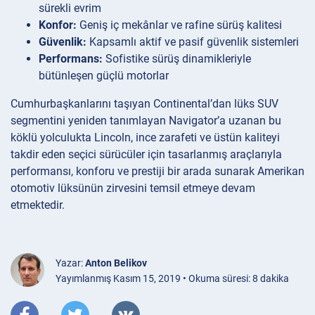
sürekli evrim
Konfor:
Geniş iç mekânlar ve rafine sürüş kalitesi
Güvenlik:
Kapsamlı aktif ve pasif güvenlik sistemleri
Performans:
Sofistike sürüş dinamikleriyle
bütünleşen güçlü motorlar
Cumhurbaşkanlarını taşıyan Continental’dan lüks SUV
segmentini yeniden tanımlayan Navigator’a uzanan bu
köklü yolculukta Lincoln, ince zarafeti ve üstün kaliteyi
takdir eden seçici sürücüler için tasarlanmış araçlarıyla
performansı, konforu ve prestiji bir arada sunarak Amerikan
otomotiv lüksünün zirvesini temsil etmeye devam
etmektedir.
Yazar:
Anton Belikov
Yayımlanmış Kasım 15, 2019 • Okuma süresi: 8 dakika