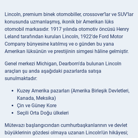
Lincoln, premium binek otomobiller, crossover’lar ve SUV’lar
konusunda uzmanlaşmış, ikonik bir Amerikan lüks
otomobil markasıdır. 1917 yılında otomotiv öncüsü Henry
Leland tarafından kurulan Lincoln, 1922’de Ford Motor
Company bünyesine katılmış ve o günden bu yana
Amerikan lüksünün ve prestijinin simgesi hâline gelmiştir.
Genel merkezi Michigan, Dearborn’da bulunan Lincoln
araçları şu anda aşağıdaki pazarlarda satışa
sunulmaktadır:
Kuzey Amerika pazarları (Amerika Birleşik Devletleri,
Kanada, Meksika)
Çin ve Güney Kore
Seçili Orta Doğu ülkeleri
Mütevazı başlangıcından cumhurbaşkanlarının ve devlet
büyüklerinin gözdesi olmaya uzanan Lincoln’ün hikâyesi;