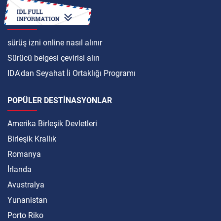
ULUSLARARASI
sürüş izni online nasıl alınır
Sürücü belgesi çevirisi alın
IDA'dan Seyahat İi Ortaklığı Programı
POPÜLER DESTINASYONLAR
Amerika Birleşik Devletleri
Birleşik Krallık
Romanya
İrlanda
Avustralya
Yunanistan
Porto Riko