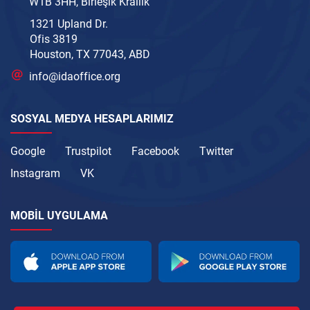
W1B 3HH, Birleşik Krallık
1321 Upland Dr.
Ofis 3819
Houston, TX 77043, ABD
info@idaoffice.org
SOSYAL MEDYA HESAPLARIMIZ
Google
Trustpilot
Facebook
Twitter
Instagram
VK
MOBIL UYGULAMA