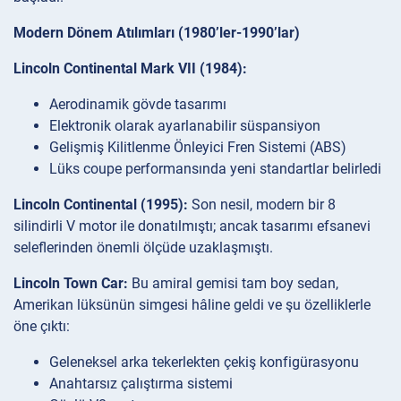
Modern Dönem Atılımları (1980’ler-1990’lar)
Lincoln Continental Mark VII (1984):
Aerodinamik gövde tasarımı
Elektronik olarak ayarlanabilir süspansiyon
Gelişmiş Kilitlenme Önleyici Fren Sistemi (ABS)
Lüks coupe performansında yeni standartlar belirledi
Lincoln Continental (1995):
Son nesil, modern bir 8
silindirli V motor ile donatılmıştı; ancak tasarımı efsanevi
seleflerinden önemli ölçüde uzaklaşmıştı.
Lincoln Town Car:
Bu amiral gemisi tam boy sedan,
Amerikan lüksünün simgesi hâline geldi ve şu özelliklerle
öne çıktı:
Geleneksel arka tekerlekten çekiş konfigürasyonu
Anahtarsız çalıştırma sistemi