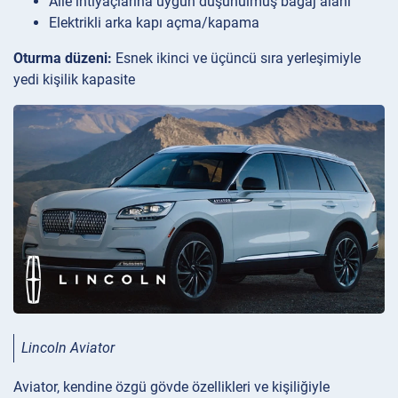
Aile ihtiyaçlarına uygun düşünülmüş bagaj alanı
Elektrikli arka kapı açma/kapama
Oturma düzeni:
Esnek ikinci ve üçüncü sıra yerleşimiyle
yedi kişilik kapasite
Lincoln Aviator
Aviator, kendine özgü gövde özellikleri ve kişiliğiyle