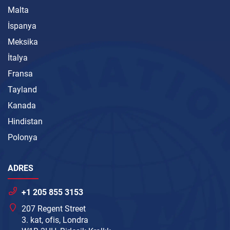
Malta
İspanya
Meksika
İtalya
Fransa
Tayland
Kanada
Hindistan
Polonya
ADRES
+1 205 855 3153
207 Regent Street
3. kat, ofis, Londra