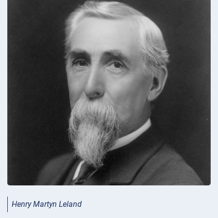
Henry Martyn Leland