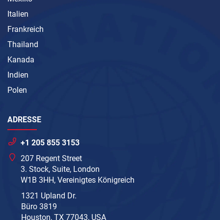
Italien
Frankreich
Thailand
Kanada
Indien
Polen
ADRESSE
+1 205 855 3153
207 Regent Street
3. Stock, Suite, London
W1B 3HH, Vereinigtes Königreich
1321 Upland Dr.
Büro 3819
Houston, TX 77043, USA