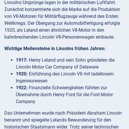
Lincolns Ursprünge lagen in der militärischen Luftfahrt.
Zunächst konzentrierte sich die Marke auf die Produktion
von V8-Motoren für Militärflugzeuge während des Ersten
Weltkriegs. Der Übergang zur Automobilfertigung erfolgte
1920, als Leland einen ähnlichen V8-Motor in den
bahnbrechenden Lincoln V8-Personenwagen einbaute.
Wichtige Meilensteine in Lincolns frühen Jahren:
1917:
Henry Leland und sein Sohn gründeten die
Lincoln Motor Car Company of Delaware
1920:
Einführung des Lincoln V8 mit tadellosem
Ingenieurwesen
1922:
Finanzielle Schwierigkeiten führten zur
Übernahme durch Henry Ford für die Ford Motor
Company
Das Unternehmen wurde nach Präsident Abraham Lincoln
benannt und spiegelte Lelands Bewunderung für den
historischen Staatsmann wider. Trotz seiner technischen