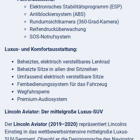
Elektronisches Stabilitätsprogramm (ESP)
Antiblockiersystem (ABS)
Rundumsichtkamera (360-Grad-Kamera)
Reifendrucküberwachung
SOS-Notrufsystem
Luxus- und Komfortausstattung:
Beheiztes, elektrisch verstellbares Lenkrad
Beheizte Sitze in allen drei Sitzreihen
Umfassend elektrisch verstellbare Sitze
Fernbedienungssystem für das Fahrzeug
Wegfahrsperre
Premium-Audiosystem
Lincoln Aviator: Der mittelgroße Luxus-SUV
Der
Lincoln Aviator (2019–2020)
repräsentiert Lincolns
Einstieg in das wettbewerbsintensive mittelgroße Luxus-
SUV-Segment. Obwohl er die Designsprache des Navigator