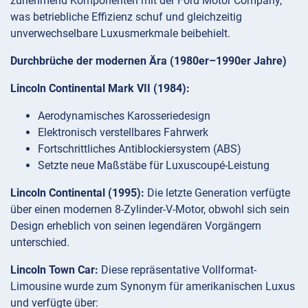
zunehmend Komponenten mit der Ford Motor Company,
was betriebliche Effizienz schuf und gleichzeitig
unverwechselbare Luxusmerkmale beibehielt.
Durchbrüche der modernen Ära (1980er–1990er Jahre)
Lincoln Continental Mark VII (1984):
Aerodynamisches Karosseriedesign
Elektronisch verstellbares Fahrwerk
Fortschrittliches Antiblockiersystem (ABS)
Setzte neue Maßstäbe für Luxuscoupé-Leistung
Lincoln Continental (1995):
Die letzte Generation verfügte
über einen modernen 8-Zylinder-V-Motor, obwohl sich sein
Design erheblich von seinen legendären Vorgängern
unterschied.
Lincoln Town Car:
Diese repräsentative Vollformat-
Limousine wurde zum Synonym für amerikanischen Luxus
und verfügte über: