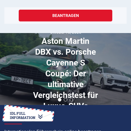
BEANTRAGEN
Oktober 16, 2025
Aston Martin
DBX vs. Porsche
Cayenne S
Coupé: Der
ultimative
Vergleichstest für
Luxus-SUVs
ANLEITUNG