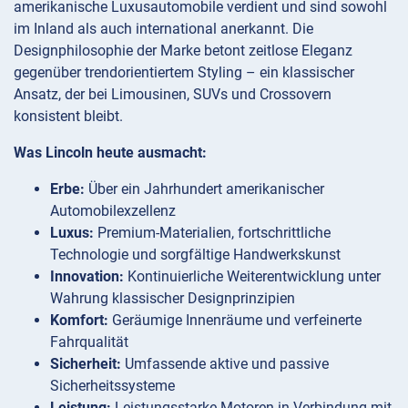
amerikanische Luxusautomobile verdient und sind sowohl
im Inland als auch international anerkannt. Die
Designphilosophie der Marke betont zeitlose Eleganz
gegenüber trendorientiertem Styling – ein klassischer
Ansatz, der bei Limousinen, SUVs und Crossovern
konsistent bleibt.
Was Lincoln heute ausmacht:
Erbe:
Über ein Jahrhundert amerikanischer
Automobilexzellenz
Luxus:
Premium-Materialien, fortschrittliche
Technologie und sorgfältige Handwerkskunst
Innovation:
Kontinuierliche Weiterentwicklung unter
Wahrung klassischer Designprinzipien
Komfort:
Geräumige Innenräume und verfeinerte
Fahrqualität
Sicherheit:
Umfassende aktive und passive
Sicherheitssysteme
Leistung:
Leistungsstarke Motoren in Verbindung mit