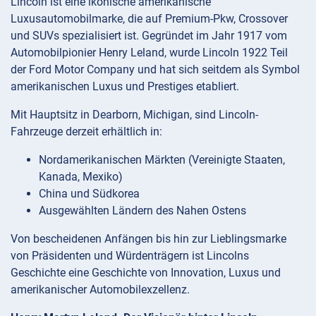
Lincoln ist eine ikonische amerikanische
Luxusautomobilmarke, die auf Premium-Pkw, Crossover
und SUVs spezialisiert ist. Gegründet im Jahr 1917 vom
Automobilpionier Henry Leland, wurde Lincoln 1922 Teil
der Ford Motor Company und hat sich seitdem als Symbol
amerikanischen Luxus und Prestiges etabliert.
Mit Hauptsitz in Dearborn, Michigan, sind Lincoln-
Fahrzeuge derzeit erhältlich in:
Nordamerikanischen Märkten (Vereinigte Staaten,
Kanada, Mexiko)
China und Südkorea
Ausgewählten Ländern des Nahen Ostens
Von bescheidenen Anfängen bis hin zur Lieblingsmarke
von Präsidenten und Würdenträgern ist Lincolns
Geschichte eine Geschichte von Innovation, Luxus und
amerikanischer Automobilexzellenz.