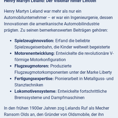
Henry Martyn Leland: Der Visionär hinter Lincoln
Henry Martyn Leland war mehr als nur ein
Automobilunternehmer – er war ein Ingenieurgenie, dessen
Innovationen die amerikanische Automobilindustrie
prägten. Zu seinen bemerkenswerten Beiträgen gehören:
Spielzeuginnovation:
Erfand die beliebte
Spielzeugeisenbahn, die Kinder weltweit begeisterte
Motorenentwicklung:
Entwickelte die revolutionäre V-
förmige Motorkonfiguration
Flugzeugmotoren:
Produzierte
Flugzeugmotorkomponenten unter der Marke Liberty
Fertigungsexpertise:
Pionierarbeit in Metallguss- und
Stanztechniken
Lokomotivensysteme:
Entwickelte fortschrittliche
Bremssysteme und Dampfmaschinen
In den frühen 1900er Jahren zog Lelands Ruf als Mecher
Ransom Olds an, den Gründer von Oldsmobile, der ihn