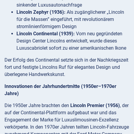
sinkender Luxusautonachfrage
Lincoln Zephyr (1936):
Als zugänglicherer „Lincoln
für die Massen” eingeführt, mit revolutionärem
stromlinienförmigem Design
Lincoln Continental (1939):
Vom neu gegründeten
Design Center Lincolns entwickelt, wurde dieses
Luxuscabriolet sofort zu einer amerikanischen Ikone
Der Erfolg des Continental setzte sich in der Nachkriegszeit
fort und festigte Lincolns Ruf für elegantes Design und
überlegene Handwerkskunst.
Innovationen der Jahrhundertmitte (1950er–1970er
Jahre)
Die 1950er Jahre brachten den
Lincoln Premier (1956)
, der
auf der Continental-Plattform aufgebaut war und das
Engagement der Marke für Luxuslimousinen-Exzellenz
verkörperte. In den 1970er Jahren teilten Lincoln-Fahrzeuge