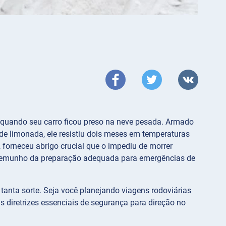
quando seu carro ficou preso na neve pesada. Armado
de limonada, ele resistiu dois meses em temperaturas
 forneceu abrigo crucial que o impediu de morrer
stemunho da preparação adequada para emergências de
anta sorte. Seja você planejando viagens rodoviárias
 diretrizes essenciais de segurança para direção no