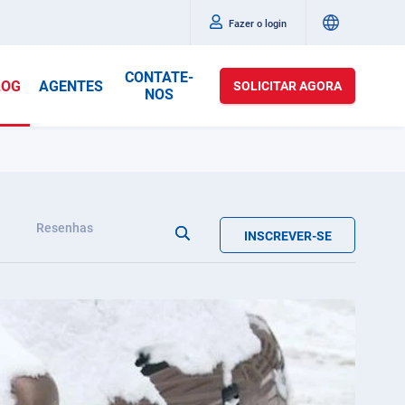
Fazer o login
CONTATE-
LOG
AGENTES
SOLICITAR AGORA
NOS
Resenhas
INSCREVER-SE