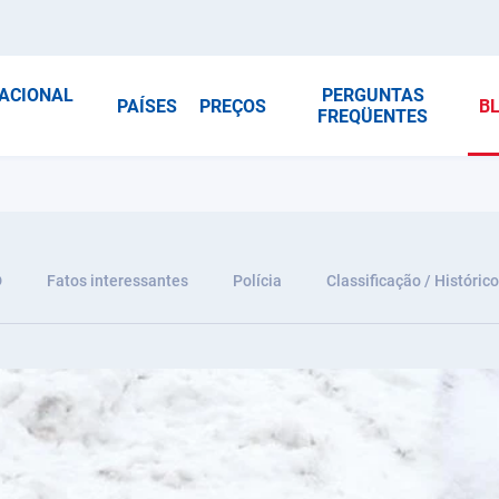
NACIONAL
PERGUNTAS
PAÍSES
PREÇOS
B
FREQÜENTES
D
Fatos interessantes
Polícia
Classificação / Histórico