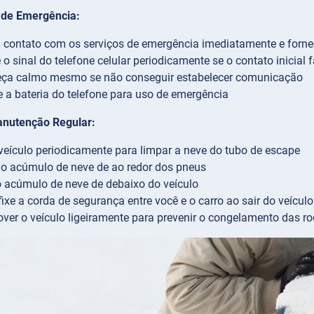
de Emergência:
 contato com os serviços de emergência imediatamente e forne
e o sinal do telefone celular periodicamente se o contato inicial 
ça calmo mesmo se não conseguir estabelecer comunicação
 a bateria do telefone para uso de emergência
anutenção Regular:
veículo periodicamente para limpar a neve do tubo de escape
o acúmulo de neve de ao redor dos pneus
 acúmulo de neve de debaixo do veículo
ixe a corda de segurança entre você e o carro ao sair do veículo
ver o veículo ligeiramente para prevenir o congelamento das r