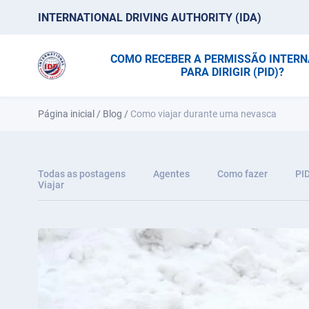
INTERNATIONAL DRIVING AUTHORITY (IDA)
COMO RECEBER A PERMISSÃO INTER
PARA DIRIGIR (PID)?
Página inicial
/
Blog
/
Como viajar durante uma nevasca
Todas as postagens
Agentes
Como fazer
PI
Viajar