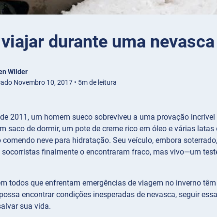
viajar durante uma nevasca
en Wilder
cado Novembro 10, 2017 • 5m de leitura
e 2011, um homem sueco sobreviveu a uma provação incrível 
 saco de dormir, um pote de creme rico em óleo e várias latas 
o comendo neve para hidratação. Seu veículo, embora soterrado,
 socorristas finalmente o encontraram fraco, mas vivo—um te
em todos que enfrentam emergências de viagem no inverno têm t
 possa encontrar condições inesperadas de nevasca, seguir essas
alvar sua vida.