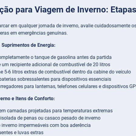
ção para Viagem de Inverno: Etapas
rcar em qualquer jornada de inverno, avalie cuidadosamente os 
veras em emergências genuínas.
 Suprimentos de Energia:
mpletamente o tanque de gasolina antes da partida
 um recipiente adicional de combustível de 20 litros
 5-6 litros extras de combustível dentro da cabine do veículo
aterias sobressalentes para dispositivos essenciais
rregadores para lanternas, telefones celulares e dispositivos G
erno e Itens de Conforto:
em camadas projetadas para temperaturas extremas
isolada de penas ou casaco pesado de inverno
e inverno impermeáveis com boa aderência
entes e luvas extras