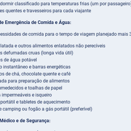
dormir classificado para temperaturas frias (um por passageiro
es quentes e travesseiros para cada viajante
de Emergência de Comida e Água:
cessidades de comida para o tempo de viagem planejado mais 3 d
latada e outros alimentos enlatados não perecíveis
s defumadas cruas (longa vida útil)
ros de água potável
 instantâneo e barras energéticas
s de chá, chocolate quente e café
ada para preparação de alimentos
medecidos e toalhas de papel
 impermeáveis e isqueiro
 portátil e tabletes de aquecimento
 camping ou fogão a gás portátil (preferível)
Médico e de Segurança: