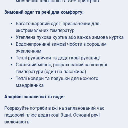
мобільних телефонів та GPS-пристроїв
Зимовий одяг та речі для комфорту:
Багатошаровий одяг, призначений для
екстремальних температур
Утеплена пухова куртка або важка зимова куртка
Водонепроникні зимові чоботи з хорошим
зчепленням
Теплі рукавички та додаткові рукавиці
Спальний мішок, розрахований на холодні
температури (один на пасажира)
Теплі ковдри та подушки для кожного
мандрівника
Аварійні запаси їжі та води:
Розрахуйте потреби в їжі на запланований час
подорожі плюс додаткові 3 дні. Основні речі
включають: