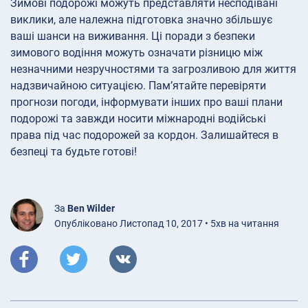
Зимові подорожі можуть представляти несподівані
виклики, але належна підготовка значно збільшує
ваші шанси на виживання. Ці поради з безпеки
зимового водіння можуть означати різницю між
незначними незручностями та загрозливою для життя
надзвичайною ситуацією. Пам’ятайте перевіряти
прогнози погоди, інформувати інших про ваші плани
подорожі та завжди носити міжнародні водійські
права під час подорожей за кордон. Залишайтеся в
безпеці та будьте готові!
За
Ben Wilder
Опубліковано Листопад 10, 2017 • 5хв на читання