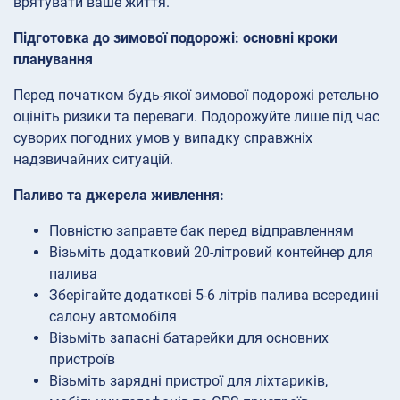
врятувати ваше життя.
Підготовка до зимової подорожі: основні кроки
планування
Перед початком будь-якої зимової подорожі ретельно
оцініть ризики та переваги. Подорожуйте лише під час
суворих погодних умов у випадку справжніх
надзвичайних ситуацій.
Паливо та джерела живлення:
Повністю заправте бак перед відправленням
Візьміть додатковий 20-літровий контейнер для
палива
Зберігайте додаткові 5-6 літрів палива всередині
салону автомобіля
Візьміть запасні батарейки для основних
пристроїв
Візьміть зарядні пристрої для ліхтариків,