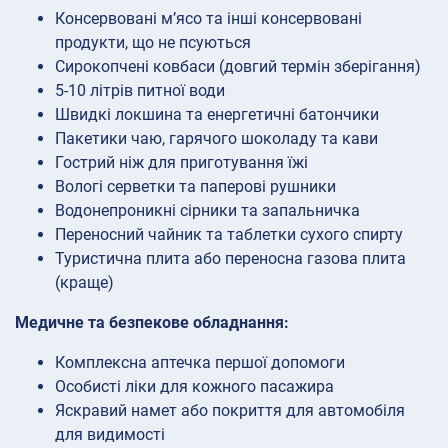
Консервовані м’ясо та інші консервовані
продукти, що не псуються
Сирокопчені ковбаси (довгий термін зберігання)
5-10 літрів питної води
Швидкі локшина та енергетичні батончики
Пакетики чаю, гарячого шоколаду та кави
Гострий ніж для приготування їжі
Вологі серветки та паперові рушники
Водонепроникні сірники та запальничка
Переносний чайник та таблетки сухого спирту
Туристична плита або переносна газова плита
(краще)
Медичне та безпекове обладнання:
Комплексна аптечка першої допомоги
Особисті ліки для кожного пасажира
Яскравий намет або покриття для автомобіля
для видимості