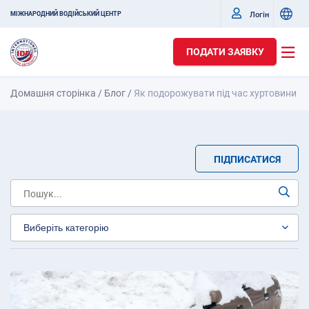
Логін
МІЖНАРОДНИЙ ВОДІЙСЬКИЙ ЦЕНТР
ПОДАТИ ЗАЯВКУ
Домашня сторінка
/
Блог
/
Як подорожувати під час хуртовини
ПІДПИСАТИСЯ