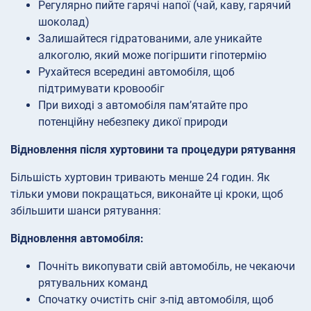
Регулярно пийте гарячі напої (чай, каву, гарячий
шоколад)
Залишайтеся гідратованими, але уникайте
алкоголю, який може погіршити гіпотермію
Рухайтеся всередині автомобіля, щоб
підтримувати кровообіг
При виході з автомобіля пам’ятайте про
потенційну небезпеку дикої природи
Відновлення після хуртовини та процедури рятування
Більшість хуртовин тривають менше 24 годин. Як
тільки умови покращаться, виконайте ці кроки, щоб
збільшити шанси рятування:
Відновлення автомобіля:
Почніть викопувати свій автомобіль, не чекаючи
рятувальних команд
Спочатку очистіть сніг з-під автомобіля, щоб