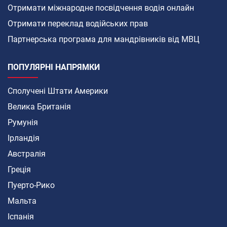
Отримати міжнародне посвідчення водія онлайн
Отримати переклад водійських прав
Партнерська програма для мандрівників від МВЦ
ПОПУЛЯРНІ НАПРЯМКИ
Сполучені Штати Америки
Велика Британія
Румунія
Ірландія
Австралія
Греція
Пуерто-Рико
Мальта
Іспанія