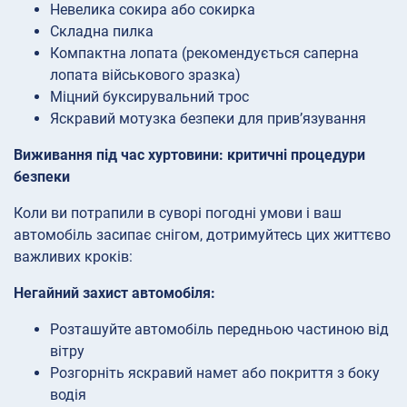
Невелика сокира або сокирка
Складна пилка
Компактна лопата (рекомендується саперна
лопата військового зразка)
Міцний буксирувальний трос
Яскравий мотузка безпеки для прив’язування
Виживання під час хуртовини: критичні процедури
безпеки
Коли ви потрапили в суворі погодні умови і ваш
автомобіль засипає снігом, дотримуйтесь цих життєво
важливих кроків:
Негайний захист автомобіля:
Розташуйте автомобіль передньою частиною від
вітру
Розгорніть яскравий намет або покриття з боку
водія