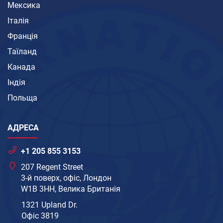
Мексика
Італія
Франція
Таїланд
Канада
Індія
Польща
АДРЕСА
+1 205 855 3153
207 Regent Street
3-й поверх, офіс, Лондон
W1B 3HH, Велика Британія
1321 Upland Dr.
Офіс 3819