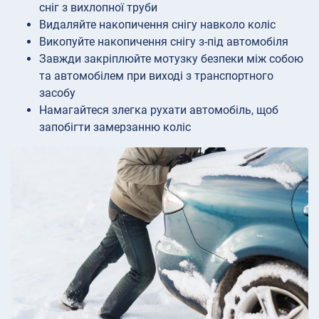
сніг з вихлопної труби
Видаляйте накопичення снігу навколо коліс
Викопуйте накопичення снігу з-під автомобіля
Завжди закріплюйте мотузку безпеки між собою
та автомобілем при виході з транспортного
засобу
Намагайтеся злегка рухати автомобіль, щоб
запобігти замерзанню коліс