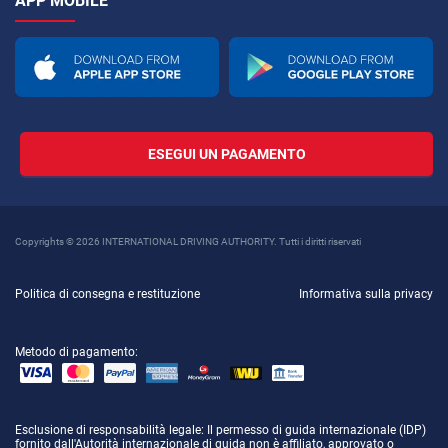
APP MOBILE
ESEGUI UN PAGAMENTO
Copyrights © 2026 INTERNATIONAL DRIVING AUTHORITY. Tutti i diritti riservati
Politica di consegna e restituzione
Informativa sulla privacy
Metodo di pagamento:
Esclusione di responsabilità legale
: Il permesso di guida internazionale (IDP)
fornito dall'Autorità internazionale di guida non è affiliato, approvato o