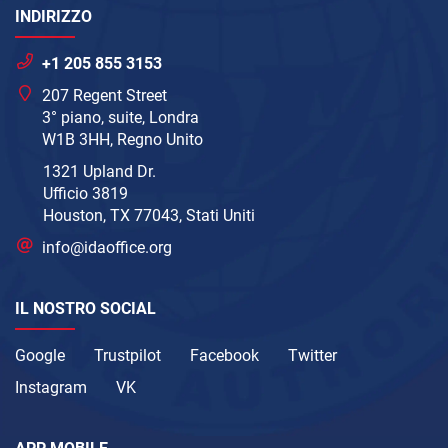
INDIRIZZO
+1 205 855 3153
207 Regent Street
3° piano, suite, Londra
W1B 3HH, Regno Unito
1321 Upland Dr.
Ufficio 3819
Houston, TX 77043, Stati Uniti
info@idaoffice.org
IL NOSTRO SOCIAL
Google
Trustpilot
Facebook
Twitter
Instagram
VK