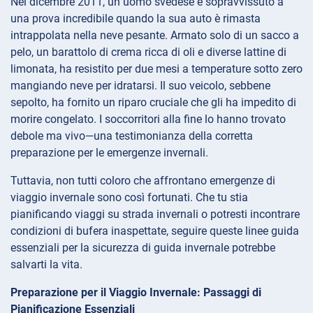
Nel dicembre 2011, un uomo svedese è sopravvissuto a
una prova incredibile quando la sua auto è rimasta
intrappolata nella neve pesante. Armato solo di un sacco a
pelo, un barattolo di crema ricca di oli e diverse lattine di
limonata, ha resistito per due mesi a temperature sotto zero
mangiando neve per idratarsi. Il suo veicolo, sebbene
sepolto, ha fornito un riparo cruciale che gli ha impedito di
morire congelato. I soccorritori alla fine lo hanno trovato
debole ma vivo—una testimonianza della corretta
preparazione per le emergenze invernali.
Tuttavia, non tutti coloro che affrontano emergenze di
viaggio invernale sono così fortunati. Che tu stia
pianificando viaggi su strada invernali o potresti incontrare
condizioni di bufera inaspettate, seguire queste linee guida
essenziali per la sicurezza di guida invernale potrebbe
salvarti la vita.
Preparazione per il Viaggio Invernale: Passaggi di
Pianificazione Essenziali