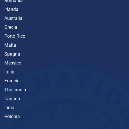
Romania
Irlanda
Australia
Grecia
Porto Rico
Malta
Spagna
Messico
Italia
Francia
Thailandia
Canada
India
Polonia