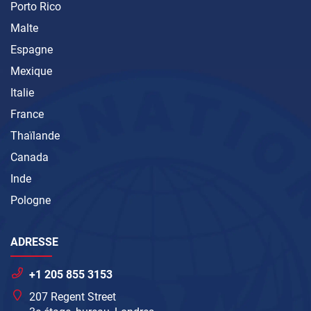
Porto Rico
Malte
Espagne
Mexique
Italie
France
Thaïlande
Canada
Inde
Pologne
ADRESSE
+1 205 855 3153
207 Regent Street