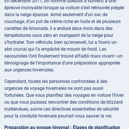
En décembre 2011, un homme suédois a survécu à une
épreuve incroyable lorsque sa voiture s’est retrouvée piégée
dans la neige épaisse. Armé seulement d’un sac de
couchage, d’un pot de crème riche en huile et de plusieurs
canettes de limonade, il a enduré deux mois dans des
températures sous zéro en mangeant de la neige pour
s’hydrater. Son véhicule, bien qu’enseveli, lui a fourni un
abri crucial qui l’a empêché de mourir de froid. Les
secouristes l’ont finalement trouvé affaibli mais vivant—un
témoignage de l’importance d’une préparation appropriée
aux urgences hivernales.
Cependant, toutes les personnes confrontées à des
urgences de voyage hivernales ne sont pas aussi
fortunées. Que vous planifiez des voyages en voiture l’hiver
ou que vous puissiez rencontrer des conditions de blizzard
inattendues, suivre ces directives essentielles de sécurité
pour la conduite hivernale pourrait vous sauver la vie.
Préparation au voyage hivernal : Étapes de planification