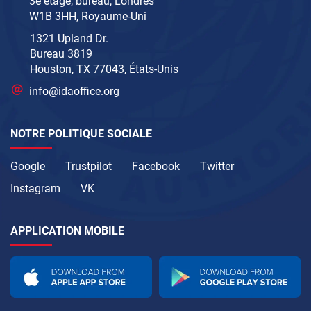
3e étage, bureau, Londres
W1B 3HH, Royaume-Uni
1321 Upland Dr.
Bureau 3819
Houston, TX 77043, États-Unis
info@idaoffice.org
NOTRE POLITIQUE SOCIALE
Google
Trustpilot
Facebook
Twitter
Instagram
VK
APPLICATION MOBILE