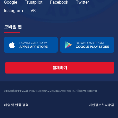
Google
Trustpilot
Facebook
Twitter
Instagram
VK
모바일 앱
결제하기
Copyrights ©© 2026 INTERNATIONAL DRIVING AUTHORITY. All Rights Reserved
배송 및 반품 정책
개인정보처리방침