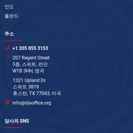
인도
폴란드
주소
+1 205 855 3153
207 Regent Street
3층, 스위트, 런던
W1B 3HH, 영국
1321 Upland Dr.
스위트 3819
휴스턴, TX 77043, 미국
info@idaoffice.org
당사의 SNS