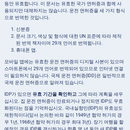
동안 유효합니다. 이 문서는 유효한 국가 면허증과 함께 사
용되지만 대체하지는 않습니다. 운전 면허증을 세 가지 형식
으로 번역한 것입니다.
신분증
문서 크기, 색상 및 형식에 대한 UN 표준에 따라
제작
된 번역 책자이며
29개 언어로 번역
됩니다.
휴대폰 앱.
모바일 앱에는 유효한 운전 면허증의 디지털 사본이 있으며
스마트폰에서 29개 언어로 번역되어 있으므로 인터넷 연결
이 필요하지 않습니다. 국제 운전 면허증(IDD)은 일반적으로
국제 운전 면허증으로 알려져 있습니다.
IDP가 있으면
유효 기간을 확인하고
그에 따라 계획을 세우
십시오. 집 운전 면허증이 만료되거나 정지되면 IDP도 무효
화된다는 점을 기억하십시오. 국내실향민(IDP)의 유효성도
제한적이다(앞서 논의한 바와 같이 1949년 협약 허가의 경
우 1년, 1968년 협약 허가의 경우 최대 3년). 장기 여행을 할
예정인 경우 IDP를 갱신하거나 향후 몇 년 동안 새 IDP를 받