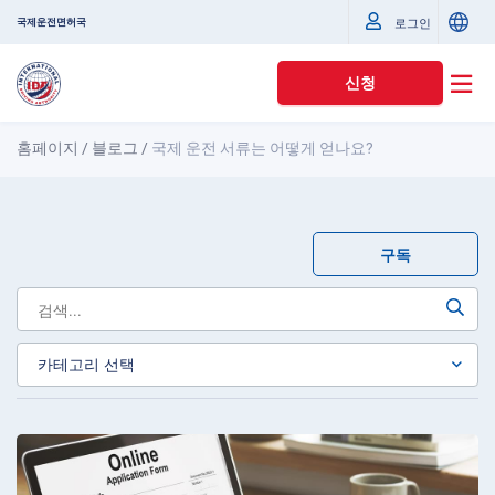
국제운전면허국
로그인
신청
홈페이지
/
블로그
/
국제 운전 서류는 어떻게 얻나요?
구독