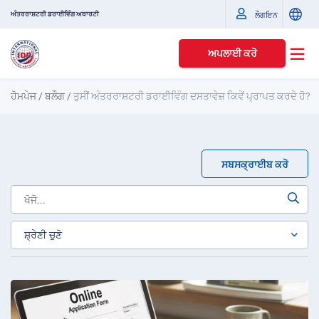
ਅੰਤਰਰਾਸ਼ਟਰੀ ਡਰਾਈਵਿੰਗ ਅਥਾਰਟੀ
ਲੌਗਇਨ
ਅਪਲਾਈ ਕਰੋ
ਹੋਮਪੇਜ
/
ਬਲੌਗ
/
ਤੁਸੀਂ ਅੰਤਰਰਾਸ਼ਟਰੀ ਡਰਾਈਵਿੰਗ ਦਸਤਾਵੇਜ਼ ਕਿਵੇਂ ਪ੍ਰਾਪਤ ਕਰਦੇ ਹੋ?
ਸਬਸਕ੍ਰਾਈਬ ਕਰੋ