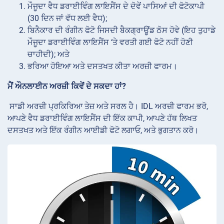
ਮੌਜੂਦਾ ਵੈਧ ਡਰਾਈਵਿੰਗ ਲਾਇਸੈਂਸ ਦੇ ਦੋਵੇਂ ਪਾਸਿਆਂ ਦੀ ਫੋਟੋਕਾਪੀ
(30 ਦਿਨ ਜਾਂ ਵੱਧ ਲਈ ਵੈਧ);
ਬਿਨੈਕਾਰ ਦੀ ਰੰਗੀਨ ਫੋਟੋ ਜਿਸਦੀ ਬੈਕਗ੍ਰਾਊਂਡ ਠੋਸ ਹੋਵੇ (ਇਹ ਤੁਹਾਡੇ
ਮੌਜੂਦਾ ਡਰਾਈਵਿੰਗ ਲਾਇਸੈਂਸ ‘ਤੇ ਵਰਤੀ ਗਈ ਫੋਟੋ ਨਹੀਂ ਹੋਣੀ
ਚਾਹੀਦੀ); ਅਤੇ
ਭਰਿਆ ਹੋਇਆ ਅਤੇ ਦਸਤਖਤ ਕੀਤਾ ਅਰਜ਼ੀ ਫਾਰਮ।
ਮੈਂ ਔਨਲਾਈਨ ਅਰਜ਼ੀ ਕਿਵੇਂ ਦੇ ਸਕਦਾ ਹਾਂ?
ਸਾਡੀ ਅਰਜ਼ੀ ਪ੍ਰਕਿਰਿਆ ਤੇਜ਼ ਅਤੇ ਸਰਲ ਹੈ। IDL ਅਰਜ਼ੀ ਫਾਰਮ ਭਰੋ,
ਆਪਣੇ ਵੈਧ ਡਰਾਈਵਿੰਗ ਲਾਇਸੈਂਸ ਦੀ ਇੱਕ ਕਾਪੀ, ਆਪਣੇ ਹੱਥ ਲਿਖਤ
ਦਸਤਖਤ ਅਤੇ ਇੱਕ ਰੰਗੀਨ ਆਈਡੀ ਫੋਟੋ ਲਗਾਓ, ਅਤੇ ਭੁਗਤਾਨ ਕਰੋ।