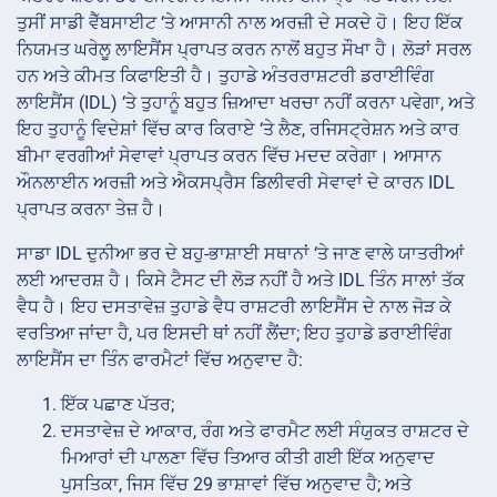
ਤੁਸੀਂ ਸਾਡੀ ਵੈੱਬਸਾਈਟ ‘ਤੇ ਆਸਾਨੀ ਨਾਲ ਅਰਜ਼ੀ ਦੇ ਸਕਦੇ ਹੋ। ਇਹ ਇੱਕ
ਨਿਯਮਤ ਘਰੇਲੂ ਲਾਇਸੈਂਸ ਪ੍ਰਾਪਤ ਕਰਨ ਨਾਲੋਂ ਬਹੁਤ ਸੌਖਾ ਹੈ। ਲੋੜਾਂ ਸਰਲ
ਹਨ ਅਤੇ ਕੀਮਤ ਕਿਫਾਇਤੀ ਹੈ। ਤੁਹਾਡੇ ਅੰਤਰਰਾਸ਼ਟਰੀ ਡਰਾਈਵਿੰਗ
ਲਾਇਸੈਂਸ (IDL) ‘ਤੇ ਤੁਹਾਨੂੰ ਬਹੁਤ ਜ਼ਿਆਦਾ ਖਰਚਾ ਨਹੀਂ ਕਰਨਾ ਪਵੇਗਾ, ਅਤੇ
ਇਹ ਤੁਹਾਨੂੰ ਵਿਦੇਸ਼ਾਂ ਵਿੱਚ ਕਾਰ ਕਿਰਾਏ ‘ਤੇ ਲੈਣ, ਰਜਿਸਟ੍ਰੇਸ਼ਨ ਅਤੇ ਕਾਰ
ਬੀਮਾ ਵਰਗੀਆਂ ਸੇਵਾਵਾਂ ਪ੍ਰਾਪਤ ਕਰਨ ਵਿੱਚ ਮਦਦ ਕਰੇਗਾ। ਆਸਾਨ
ਔਨਲਾਈਨ ਅਰਜ਼ੀ ਅਤੇ ਐਕਸਪ੍ਰੈਸ ਡਿਲੀਵਰੀ ਸੇਵਾਵਾਂ ਦੇ ਕਾਰਨ IDL
ਪ੍ਰਾਪਤ ਕਰਨਾ ਤੇਜ਼ ਹੈ।
ਸਾਡਾ IDL ਦੁਨੀਆ ਭਰ ਦੇ ਬਹੁ-ਭਾਸ਼ਾਈ ਸਥਾਨਾਂ ‘ਤੇ ਜਾਣ ਵਾਲੇ ਯਾਤਰੀਆਂ
ਲਈ ਆਦਰਸ਼ ਹੈ। ਕਿਸੇ ਟੈਸਟ ਦੀ ਲੋੜ ਨਹੀਂ ਹੈ ਅਤੇ IDL ਤਿੰਨ ਸਾਲਾਂ ਤੱਕ
ਵੈਧ ਹੈ। ਇਹ ਦਸਤਾਵੇਜ਼ ਤੁਹਾਡੇ ਵੈਧ ਰਾਸ਼ਟਰੀ ਲਾਇਸੈਂਸ ਦੇ ਨਾਲ ਜੋੜ ਕੇ
ਵਰਤਿਆ ਜਾਂਦਾ ਹੈ, ਪਰ ਇਸਦੀ ਥਾਂ ਨਹੀਂ ਲੈਂਦਾ; ਇਹ ਤੁਹਾਡੇ ਡਰਾਈਵਿੰਗ
ਲਾਇਸੈਂਸ ਦਾ ਤਿੰਨ ਫਾਰਮੈਟਾਂ ਵਿੱਚ ਅਨੁਵਾਦ ਹੈ:
ਇੱਕ ਪਛਾਣ ਪੱਤਰ;
ਦਸਤਾਵੇਜ਼ ਦੇ ਆਕਾਰ, ਰੰਗ ਅਤੇ ਫਾਰਮੈਟ
ਲਈ ਸੰਯੁਕਤ ਰਾਸ਼ਟਰ ਦੇ
ਮਿਆਰਾਂ ਦੀ ਪਾਲਣਾ
ਵਿੱਚ ਤਿਆਰ ਕੀਤੀ
ਗਈ ਇੱਕ ਅਨੁਵਾਦ
ਪੁਸਤਿਕਾ, ਜਿਸ ਵਿੱਚ 29 ਭਾਸ਼ਾਵਾਂ ਵਿੱਚ ਅਨੁਵਾਦ ਹੈ; ਅਤੇ