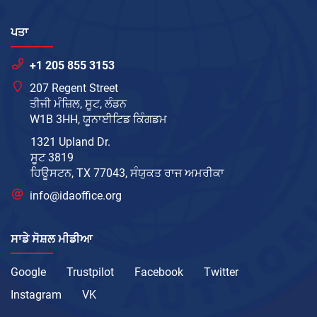
ਪਤਾ
+1 205 855 3153
207 Regent Street
ਤੀਜੀ ਮੰਜ਼ਿਲ, ਸੂਟ, ਲੰਡਨ
W1B 3HH, ਯੂਨਾਈਟਿਡ ਕਿੰਗਡਮ
1321 Upland Dr.
ਸੂਟ 3819
ਹਿਊਸਟਨ, TX 77043, ਸੰਯੁਕਤ ਰਾਜ ਅਮਰੀਕਾ
info@idaoffice.org
ਸਾਡੇ ਸੋਸ਼ਲ ਮੀਡੀਆ
Google
Trustpilot
Facebook
Twitter
Instagram
VK