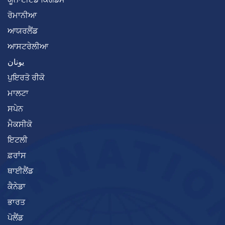
ਰੋਮਾਨੀਆ
ਆਯਰਲੈਂਡ
ਆਸਟਰੇਲੀਆ
يونان
ਪੁਇਰਤੋ ਰੀਕੋ
ਮਾਲਟਾ
ਸਪੇਨ
ਮੈਕਸੀਕੋ
ਇਟਲੀ
ਫ਼ਰਾਂਸ
ਥਾਈਲੈਂਡ
ਕੈਨੇਡਾ
ਭਾਰਤ
ਪੋਲੈਂਡ