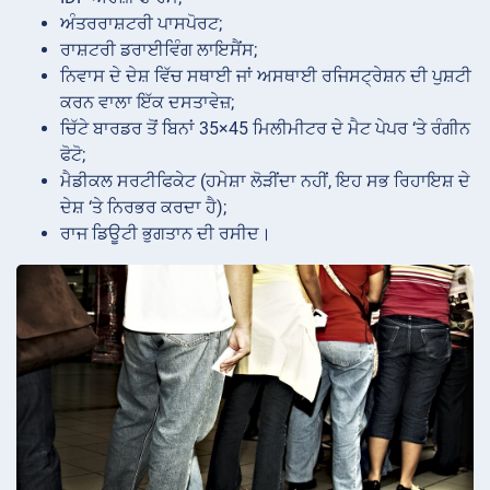
ਅੰਤਰਰਾਸ਼ਟਰੀ ਪਾਸਪੋਰਟ;
ਰਾਸ਼ਟਰੀ ਡਰਾਈਵਿੰਗ ਲਾਇਸੈਂਸ;
ਨਿਵਾਸ ਦੇ ਦੇਸ਼ ਵਿੱਚ ਸਥਾਈ ਜਾਂ ਅਸਥਾਈ ਰਜਿਸਟ੍ਰੇਸ਼ਨ ਦੀ ਪੁਸ਼ਟੀ
ਕਰਨ ਵਾਲਾ ਇੱਕ ਦਸਤਾਵੇਜ਼;
ਚਿੱਟੇ ਬਾਰਡਰ ਤੋਂ ਬਿਨਾਂ 35×45 ਮਿਲੀਮੀਟਰ ਦੇ ਮੈਟ ਪੇਪਰ ‘ਤੇ ਰੰਗੀਨ
ਫੋਟੋ;
ਮੈਡੀਕਲ ਸਰਟੀਫਿਕੇਟ (ਹਮੇਸ਼ਾ ਲੋੜੀਂਦਾ ਨਹੀਂ, ਇਹ ਸਭ ਰਿਹਾਇਸ਼ ਦੇ
ਦੇਸ਼ ‘ਤੇ ਨਿਰਭਰ ਕਰਦਾ ਹੈ);
ਰਾਜ ਡਿਊਟੀ ਭੁਗਤਾਨ ਦੀ ਰਸੀਦ।