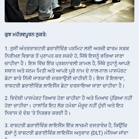
ਕੁਝ ਮਹੱਤਵਪੂਰਨ ਨੁਕਤੇ:
1. ਤੁਸੀਂ ਅੰਤਰਰਾਸ਼ਟਰੀ ਡਰਾਈਵਿੰਗ ਪਰਮਿਟ ਲਈ ਅਰਜ਼ੀ ਫਾਰਮ ਸੜਕ
ਨਿਰੀਖਣ ਵਿਭਾਗ ਤੋਂ ਪ੍ਰਾਪਤ ਕਰ ਸਕਦੇ ਹੋ, ਜਿੱਥੇ ਇਸਨੂੰ ਭਰਿਆ ਜਾਣਾ
ਚਾਹੀਦਾ ਹੈ। ਇਸ ਵਿੱਚ ਇੱਕ ਪ੍ਰਸ਼ਨਾਵਲੀ ਸ਼ਾਮਲ ਹੈ, ਜਿੱਥੇ ਤੁਹਾਨੂੰ ਆਪਣੇ
ਸਥਾਨ ਅਤੇ ਜਨਮ ਮਿਤੀ ਅਤੇ ਆਪਣੇ ਪੂਰੇ ਨਾਮ ਦੇ ਨਾਲ-ਨਾਲ ਪਾਸਪੋਰਟ
ਡੇਟਾ ਬਾਰੇ ਨਿੱਜੀ ਜਾਣਕਾਰੀ ਦਰਸਾਉਣੀ ਚਾਹੀਦੀ ਹੈ। ਇਸ ਤੋਂ ਇਲਾਵਾ,
ਰਾਸ਼ਟਰੀ ਡਰਾਈਵਿੰਗ ਲਾਇਸੈਂਸ ਡੇਟਾ ਦਰਸਾਇਆ ਜਾਣਾ ਚਾਹੀਦਾ ਹੈ।
2. ਵਿਦੇਸ਼ੀ ਪਾਸਪੋਰਟ ਤਿਆਰ ਹੋਣਾ ਚਾਹੀਦਾ ਹੈ ਅਤੇ ਮਿਆਦ ਪੁੱਗਿਆ ਨਹੀਂ
ਹੋਣਾ ਚਾਹੀਦਾ। ਹਾਲਾਂਕਿ ਇਹ ਲੋੜ ਹਮੇਸ਼ਾ ਮੌਜੂਦ ਨਹੀਂ ਹੁੰਦੀ ਅਤੇ ਇਹ
ਨਿਵਾਸ ਦੇ ਦੇਸ਼ ‘ਤੇ ਨਿਰਭਰ ਕਰਦੀ ਹੈ।
3. ਰਾਸ਼ਟਰੀ ਡਰਾਈਵਿੰਗ ਲਾਇਸੈਂਸ ਇੱਕ ਲਾਜ਼ਮੀ ਦਸਤਾਵੇਜ਼ ਹੈ, ਕਿਉਂਕਿ
IDP ਨੂੰ ਰਾਸ਼ਟਰੀ ਡਰਾਈਵਿੰਗ ਲਾਇਸੈਂਸ ਅਨੁਵਾਦ (DLT) ਮੰਨਿਆ ਜਾਂਦਾ