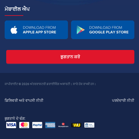
ਮੋਬਾਈਲ ਐਪ
ਭੁਗਤਾਨ ਕਰੋ
ਕਾਪੀਰਾਈਟ © 2026 ਅੰਤਰਰਾਸ਼ਟਰੀ ਡਰਾਈਵਿੰਗ ਅਥਾਰਟੀ। ਸਾਰੇ ਹੱਕ ਰਾਖਵੇਂ ਹਨ।
ਡਿਲਿਵਰੀ ਅਤੇ ਵਾਪਸੀ ਨੀਤੀ
ਪਰਦੇਦਾਰੀ ਨੀਤੀ
ਭੁਗਤਾਨੇ ਦੇ ਢੰਗ: