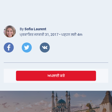
By
Sofia Laurent
ਪ੍ਰਕਾਸ਼ਿਤ ਜਨਵਰੀ 31, 2017 • ਪੜ੍ਹਨ ਲਈ 4m
ਅਪਲਾਈ ਕਰੋ