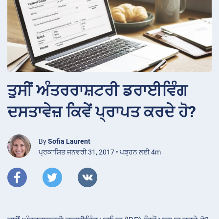
ਤੁਸੀਂ ਅੰਤਰਰਾਸ਼ਟਰੀ ਡਰਾਈਵਿੰਗ
ਦਸਤਾਵੇਜ਼ ਕਿਵੇਂ ਪ੍ਰਾਪਤ ਕਰਦੇ ਹੋ?
By
Sofia Laurent
ਪ੍ਰਕਾਸ਼ਿਤ ਜਨਵਰੀ 31, 2017 • ਪੜ੍ਹਨ ਲਈ 4m