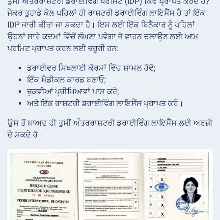
ਤੁਸੀਂ ਅੰਤਰਰਾਸ਼ਟਰੀ ਡਰਾਈਵਿੰਗ ਪਰਮਿਟ (IDP) ਕਿਵੇਂ ਪ੍ਰਾਪਤ ਕਰਦੇ ਹੋ?
ਜੇਕਰ ਤੁਹਾਡੇ ਕੋਲ ਪਹਿਲਾਂ ਹੀ ਰਾਸ਼ਟਰੀ ਡਰਾਈਵਿੰਗ ਲਾਇਸੈਂਸ ਹੈ ਤਾਂ ਇੱਕ
IDP ਜਾਰੀ ਕੀਤਾ ਜਾ ਸਕਦਾ ਹੈ। ਇਸ ਲਈ ਇੱਕ ਬਿਨੈਕਾਰ ਨੂੰ ਪਹਿਲਾਂ
ਉਹਨਾਂ ਸਾਰੇ ਕਦਮਾਂ ਵਿੱਚੋਂ ਲੰਘਣਾ ਪਵੇਗਾ ਜੋ ਵਾਹਨ ਚਲਾਉਣ ਲਈ ਆਮ
ਪਰਮਿਟ ਪ੍ਰਾਪਤ ਕਰਨ ਲਈ ਜ਼ਰੂਰੀ ਹਨ:
ਡਰਾਈਵਰ ਸਿਖਲਾਈ ਕੋਰਸਾਂ ਵਿੱਚ ਸ਼ਾਮਲ ਹੋਵੋ;
ਇੱਕ ਮੈਡੀਕਲ ਕਾਰਡ ਬਣਾਓ;
ਢੁਕਵੀਆਂ ਪ੍ਰੀਖਿਆਵਾਂ ਪਾਸ ਕਰੋ;
ਅਤੇ ਇੱਕ ਰਾਸ਼ਟਰੀ ਡਰਾਈਵਿੰਗ ਲਾਇਸੈਂਸ ਪ੍ਰਾਪਤ ਕਰੋ।
ਉਸ ਤੋਂ ਬਾਅਦ ਹੀ ਤੁਸੀਂ ਅੰਤਰਰਾਸ਼ਟਰੀ ਡਰਾਈਵਿੰਗ ਲਾਇਸੈਂਸ ਲਈ ਅਰਜ਼ੀ
ਦੇ ਸਕਦੇ ਹੋ।