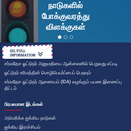
நாடுகளில்
போக்குவரத்து
விளக்குகள்
சர்வதேச ஓட்டுநர் அனுமதியை ஆன்லைனில் பெறுவது எப்படி
ஓட்டுநர் உரிமத்தின் மொழிபெயர்ப்பைப் பெறவும்
சர்வதேச ஓட்டுநர் ஆணையம் (IDA) வழங்கும் பயண இணைப்பு
திட்டம்
பிரபலமான இடங்கள்
அமெரிக்க ஐக்கிய நாடுகள்
ஐக்கிய இராச்சியம்