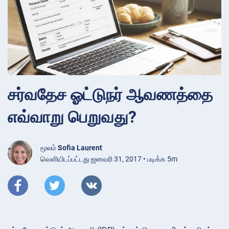
சர்வதேச ஓட்டுநர் ஆவணத்தை
எவ்வாறு பெறுவது?
மூலம்
Sofia Laurent
வெளியிடப்பட்டது ஜனவரி 31, 2017 • படிக்க 5m