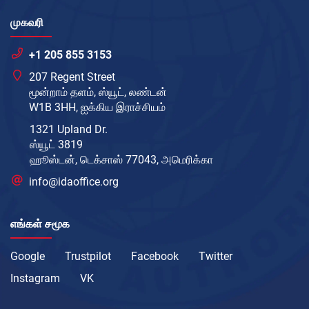
முகவரி
+1 205 855 3153
207 Regent Street
மூன்றாம் தளம், ஸ்யூட், லண்டன்
W1B 3HH, ஐக்கிய இராச்சியம்
1321 Upland Dr.
ஸ்யூட் 3819
ஹூஸ்டன், டெக்சாஸ் 77043, அமெரிக்கா
info@idaoffice.org
எங்கள் சமூக
Google
Trustpilot
Facebook
Twitter
Instagram
VK