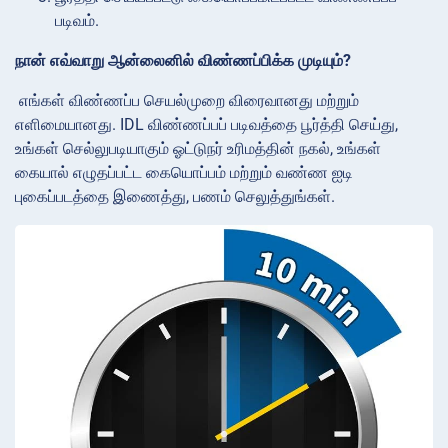
படிவம்.
நான் எவ்வாறு ஆன்லைனில் விண்ணப்பிக்க முடியும்?
எங்கள் விண்ணப்ப செயல்முறை விரைவானது மற்றும்
எளிமையானது. IDL விண்ணப்பப் படிவத்தை பூர்த்தி செய்து,
உங்கள் செல்லுபடியாகும் ஓட்டுநர் உரிமத்தின் நகல், உங்கள்
கையால் எழுதப்பட்ட கையொப்பம் மற்றும் வண்ண ஐடி
புகைப்படத்தை இணைத்து, பணம் செலுத்துங்கள்.