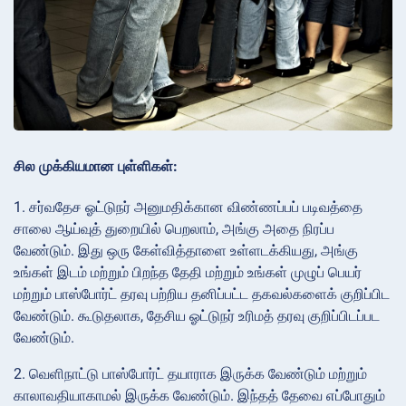
சில முக்கியமான புள்ளிகள்:
1. சர்வதேச ஓட்டுநர் அனுமதிக்கான விண்ணப்பப் படிவத்தை
சாலை ஆய்வுத் துறையில் பெறலாம், அங்கு அதை நிரப்ப
வேண்டும். இது ஒரு கேள்வித்தாளை உள்ளடக்கியது, அங்கு
உங்கள் இடம் மற்றும் பிறந்த தேதி மற்றும் உங்கள் முழுப் பெயர்
மற்றும் பாஸ்போர்ட் தரவு பற்றிய தனிப்பட்ட தகவல்களைக் குறிப்பிட
வேண்டும். கூடுதலாக, தேசிய ஓட்டுநர் உரிமத் தரவு குறிப்பிடப்பட
வேண்டும்.
2. வெளிநாட்டு பாஸ்போர்ட் தயாராக இருக்க வேண்டும் மற்றும்
காலாவதியாகாமல் இருக்க வேண்டும். இந்தத் தேவை எப்போதும்