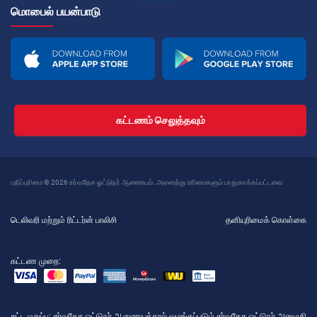
மொபைல் பயன்பாடு
கட்டணம் செலுத்தவும்
பதிப்புரிமை © 2026 சர்வதேச ஓட்டுநர் ஆணையம். அனைத்து உரிமைகளும் பாதுகாக்கப்பட்டவை
டெலிவரி மற்றும் ரிட்டர்ன் பாலிசி
தனியுரிமைக் கொள்கை
கட்டண முறை:
சட்ட மறுப்பு
: சர்வதேச ஓட்டுநர் ஆணையத்தால் வழங்கப்படும் சர்வதேச ஓட்டுநர் அனுமதி