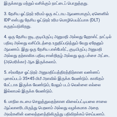
இருக்காது மற்றும் வசிக்கும் நாட்டைப் பொறுத்தது.
3. தேசிய ஓட்டுநர் உரிமம் ஒரு கட்டாய ஆவணமாகும், ஏனெனில்
IDP என்பது தேசிய ஓட்டுநர் உரிம மொழிபெயர்ப்பாக (DLT)
கருதப்படுகிறது.
4. ஒரு தேசிய ஐடி, குடியிருப்பு அனுமதி அல்லது ஹோஸ்ட் நாட்டில்
பதிவு அல்லது வசிப்பிடத்தை உறுதிப்படுத்தும் வேறு ஏதேனும்
ஆவணம். இது ஒரு தேசிய பாஸ்போர்ட், குடியிருப்பு அனுமதி
அல்லது தற்காலிக பதிவு சான்றிதழ் அல்லது ஒரு பச்சை அட்டை
(அமெரிக்கா) ஆக இருக்கலாம்.
5. சர்வதேச ஓட்டுநர் அனுமதிப்பத்திரத்திற்கான வண்ணப்
புகைப்படம் 35×45 மிமீ அளவில் இருக்க வேண்டும். காகிதம்
மேட்டாக இருக்க வேண்டும், மேலும் படம் வெள்ளை எல்லை
இல்லாமல் இருக்க வேண்டும்.
6. மாநில கடமை செலுத்துவதற்கான விலைப்பட்டியலை சாலை
ஆய்வாளரிடமிருந்து பெறலாம் அல்லது வழக்கமாக அதை
அவர்களின் வலைத்தளத்திலிருந்து பதிவிறக்கம் செய்யலாம்.