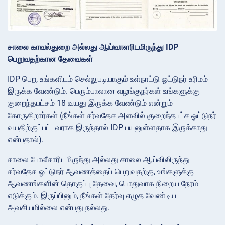
சாலை காவல்துறை அல்லது ஆய்வாளரிடமிருந்து IDP
பெறுவதற்கான தேவைகள்
IDP பெற, உங்களிடம் செல்லுபடியாகும் உள்நாட்டு ஓட்டுநர் உரிமம்
இருக்க வேண்டும். பெரும்பாலான வழங்குநர்கள் உங்களுக்கு
குறைந்தபட்சம் 18 வயது இருக்க வேண்டும் என்றும்
கோருகிறார்கள் (நீங்கள் சர்வதேச அளவில் குறைந்தபட்ச ஓட்டுநர்
வயதிற்குட்பட்டவராக இருந்தால் IDP பயனுள்ளதாக இருக்காது
என்பதால்).
சாலை போலீசாரிடமிருந்து அல்லது சாலை ஆய்விலிருந்து
சர்வதேச ஓட்டுநர் ஆவணத்தைப் பெறுவதற்கு, உங்களுக்கு
ஆவணங்களின் தொகுப்பு தேவை, பொதுவாக நிறைய நேரம்
எடுக்கும். இருப்பினும், நீங்கள் தேர்வு எழுத வேண்டிய
அவசியமில்லை என்பது நல்லது.