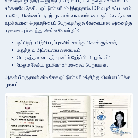
சர்வதேச ஓட்டுநர் அனுமதி (IDP) எப்படிப் பெறுவது? உங்களிடம்
ஏற்கனவே தேசிய ஓட்டுநர் உரிமம் இருந்தால், IDP வழங்கப்படலாம்.
எனவே, விண்ணப்பதாரர் முதலில் வாகனங்களை ஓட்டுவதற்கான
வழக்கமான அனுமதியைப் பெறுவதற்குத் தேவையான அனைத்து
படிகளையும் கடந்து செல்ல வேண்டும்:
ஓட்டுநர் பயிற்சி படிப்புகளில் கலந்து கொள்ளுங்கள்;
மருத்துவ அட்டையை வரையவும்;
பொருத்தமான தேர்வுகளில் தேர்ச்சி பெறுங்கள்;
மேலும் தேசிய ஓட்டுநர் உரிமத்தைப் பெறுங்கள்.
அதன் பிறகுதான் சர்வதேச ஓட்டுநர் உரிமத்திற்கு விண்ணப்பிக்க
முடியும்.