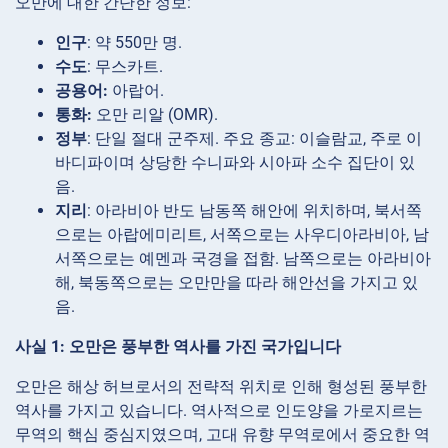
오만에 대한 간단한 정보:
인구
: 약 550만 명.
수도
: 무스카트.
공용어:
아랍어.
통화:
오만 리알 (OMR).
정부
: 단일 절대 군주제. 주요 종교: 이슬람교, 주로 이
바디파이며 상당한 수니파와 시아파 소수 집단이 있
음.
지리
: 아라비아 반도 남동쪽 해안에 위치하며, 북서쪽
으로는 아랍에미리트, 서쪽으로는 사우디아라비아, 남
서쪽으로는 예멘과 국경을 접함. 남쪽으로는 아라비아
해, 북동쪽으로는 오만만을 따라 해안선을 가지고 있
음.
사실 1: 오만은 풍부한 역사를 가진 국가입니다
오만은 해상 허브로서의 전략적 위치로 인해 형성된 풍부한
역사를 가지고 있습니다. 역사적으로 인도양을 가로지르는
무역의 핵심 중심지였으며, 고대 유향 무역로에서 중요한 역