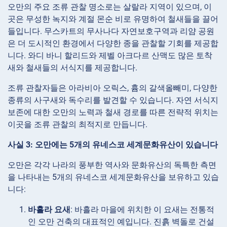
오만의 주요 조류 관찰 명소로는 살랄라 지역이 있으며, 이
곳은 무성한 녹지와 계절 몬순 비로 유명하여 철새들을 끌어
들입니다. 무스카트의 무사나다 자연보호구역과 리얌 공원
은 더 도시적인 환경에서 다양한 종을 관찰할 기회를 제공합
니다. 와디 바니 할리드와 제벨 아크다르 산맥도 많은 토착
새와 철새들의 서식지를 제공합니다.
조류 관찰자들은 아라비아 오릭스, 흄의 갈색올빼미, 다양한
종류의 사구새와 독수리를 발견할 수 있습니다. 자연 서식지
보존에 대한 오만의 노력과 철새 경로를 따른 전략적 위치는
이곳을 조류 관찰의 최적지로 만듭니다.
사실 3: 오만에는 5개의 유네스코 세계문화유산이 있습니다
오만은 각각 나라의 풍부한 역사와 문화유산의 독특한 측면
을 나타내는 5개의 유네스코 세계문화유산을 보유하고 있습
니다:
바흘라 요새
: 바흘라 마을에 위치한 이 요새는 전통적
인 오만 건축의 대표적인 예입니다. 진흙 벽돌로 건설