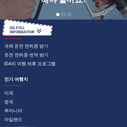
온라인으로
국제 운전 면허증 받기
운전 면허증 번역 받기
IDA의 여행 제휴 프로그램
인기 여행지
미국
영국
루마니아
아일랜드