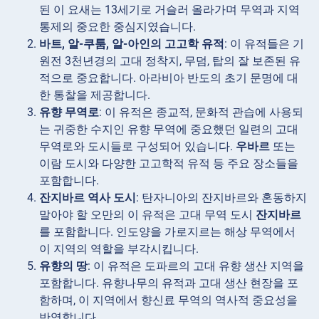
된 이 요새는 13세기로 거슬러 올라가며 무역과 지역
통제의 중요한 중심지였습니다.
바트, 알-쿠툼, 알-아인의 고고학 유적
: 이 유적들은 기
원전 3천년경의 고대 정착지, 무덤, 탑의 잘 보존된 유
적으로 중요합니다. 아라비아 반도의 초기 문명에 대
한 통찰을 제공합니다.
유향 무역로
: 이 유적은 종교적, 문화적 관습에 사용되
는 귀중한 수지인 유향 무역에 중요했던 일련의 고대
무역로와 도시들로 구성되어 있습니다.
우바르
또는
이람 도시와 다양한 고고학적 유적 등 주요 장소들을
포함합니다.
잔지바르 역사 도시
: 탄자니아의 잔지바르와 혼동하지
말아야 할 오만의 이 유적은 고대 무역 도시
잔지바르
를 포함합니다. 인도양을 가로지르는 해상 무역에서
이 지역의 역할을 부각시킵니다.
유향의 땅
: 이 유적은 도파르의 고대 유향 생산 지역을
포함합니다. 유향나무의 유적과 고대 생산 현장을 포
함하며, 이 지역에서 향신료 무역의 역사적 중요성을
반영합니다.