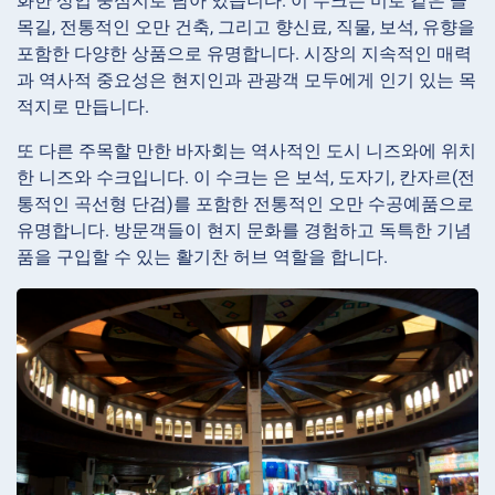
화한 상업 중심지로 남아 있습니다. 이 수크는 미로 같은 골
목길, 전통적인 오만 건축, 그리고 향신료, 직물, 보석, 유향을
포함한 다양한 상품으로 유명합니다. 시장의 지속적인 매력
과 역사적 중요성은 현지인과 관광객 모두에게 인기 있는 목
적지로 만듭니다.
또 다른 주목할 만한 바자회는 역사적인 도시 니즈와에 위치
한 니즈와 수크입니다. 이 수크는 은 보석, 도자기, 칸자르(전
통적인 곡선형 단검)를 포함한 전통적인 오만 수공예품으로
유명합니다. 방문객들이 현지 문화를 경험하고 독특한 기념
품을 구입할 수 있는 활기찬 허브 역할을 합니다.