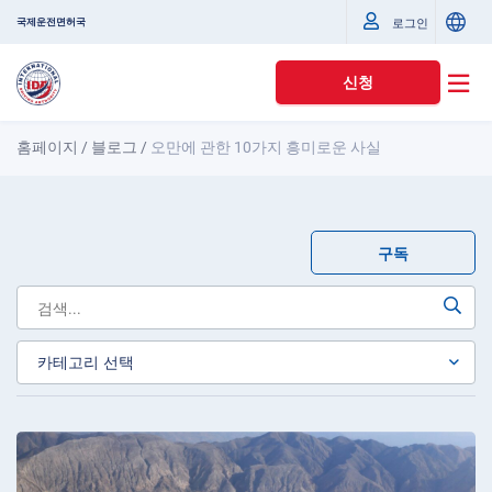
국제운전면허국
로그인
신청
홈페이지
/
블로그
/
오만에 관한 10가지 흥미로운 사실
구독