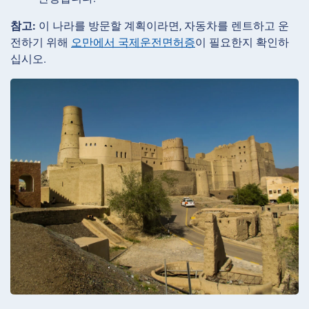
참고:
이 나라를 방문할 계획이라면, 자동차를 렌트하고 운
전하기 위해
오만에서 국제운전면허증
이 필요한지 확인하
십시오.