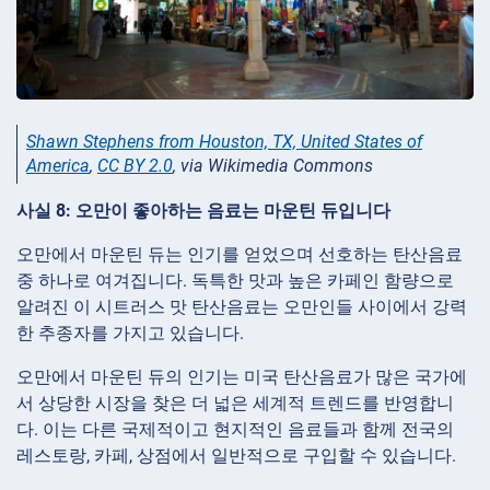
Shawn Stephens from Houston, TX, United States of
America
,
CC BY 2.0
, via Wikimedia Commons
사실 8: 오만이 좋아하는 음료는 마운틴 듀입니다
오만에서 마운틴 듀는 인기를 얻었으며 선호하는 탄산음료
중 하나로 여겨집니다. 독특한 맛과 높은 카페인 함량으로
알려진 이 시트러스 맛 탄산음료는 오만인들 사이에서 강력
한 추종자를 가지고 있습니다.
오만에서 마운틴 듀의 인기는 미국 탄산음료가 많은 국가에
서 상당한 시장을 찾은 더 넓은 세계적 트렌드를 반영합니
다. 이는 다른 국제적이고 현지적인 음료들과 함께 전국의
레스토랑, 카페, 상점에서 일반적으로 구입할 수 있습니다.