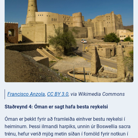
Francisco Anzola
,
CC BY 3.0
, via Wikimedia Commons
Staðreynd 4: Óman er sagt hafa besta reykelsi
Óman er þekkt fyrir að framleiða einhver bestu reykelsi í
heiminum. Þessi ilmandi harpiks, unnin úr Boswellia sacra
trénu, hefur verið mjög metin síðan í fornöld fyrir notkun í