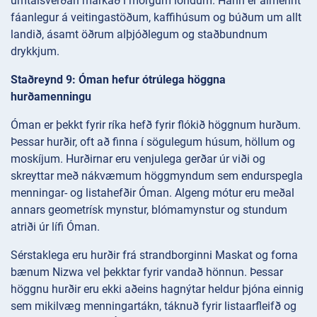
umtalsverðan markað í mörgum löndum. Hann er almennt
fáanlegur á veitingastöðum, kaffihúsum og búðum um allt
landið, ásamt öðrum alþjóðlegum og staðbundnum
drykkjum.
Staðreynd 9: Óman hefur ótrúlega höggna
hurðamenningu
Óman er þekkt fyrir ríka hefð fyrir flókið höggnum hurðum.
Þessar hurðir, oft að finna í sögulegum húsum, höllum og
moskíjum. Hurðirnar eru venjulega gerðar úr viði og
skreyttar með nákvæmum höggmyndum sem endurspegla
menningar- og listahefðir Óman. Algeng mótur eru meðal
annars geometrísk mynstur, blómamynstur og stundum
atriði úr lífi Óman.
Sérstaklega eru hurðir frá strandborginni Maskat og forna
bænum Nizwa vel þekktar fyrir vandað hönnun. Þessar
höggnu hurðir eru ekki aðeins hagnýtar heldur þjóna einnig
sem mikilvæg menningartákn, táknuð fyrir listaarfleifð og