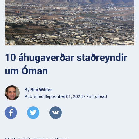
10 áhugaverðar staðreyndir
um Óman
By
Ben Wilder
Published September 01, 2024 • 7m to read