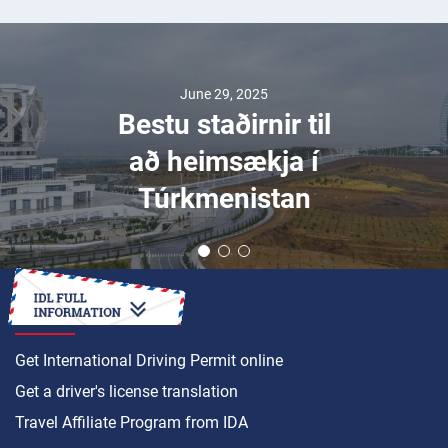
June 29, 2025
Bestu staðirnir til
að heimsækja í
Túrkmenistan
HOW TO
Get International Driving Permit online
Get a driver's license translation
Travel Affiliate Program from IDA